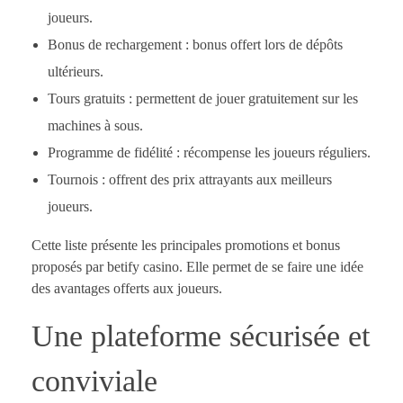
joueurs.
Bonus de rechargement : bonus offert lors de dépôts
ultérieurs.
Tours gratuits : permettent de jouer gratuitement sur les
machines à sous.
Programme de fidélité : récompense les joueurs réguliers.
Tournois : offrent des prix attrayants aux meilleurs
joueurs.
Cette liste présente les principales promotions et bonus
proposés par betify casino. Elle permet de se faire une idée
des avantages offerts aux joueurs.
Une plateforme sécurisée et
conviviale