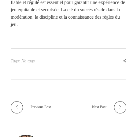
fiable et régulé est essentiel pour garantir une expérience de
jeu équitable et sécurisée. La clé du succès réside dans la
modération, la discipline et la connaissance des règles du
jeu.
Tags: No tags
Previous Post
Next Post