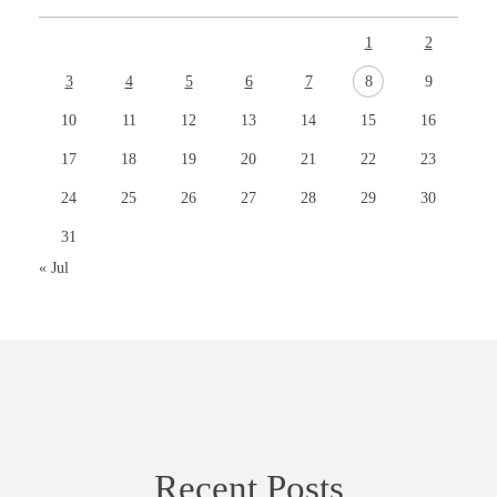
1
2
3
4
5
6
7
8
9
10
11
12
13
14
15
16
17
18
19
20
21
22
23
24
25
26
27
28
29
30
31
« Jul
Recent Posts