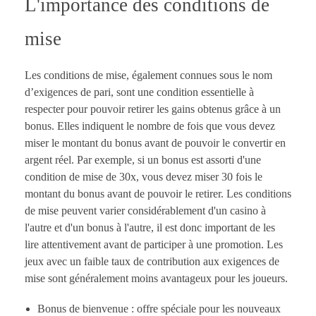
L'importance des conditions de
mise
Les conditions de mise, également connues sous le nom
d’exigences de pari, sont une condition essentielle à
respecter pour pouvoir retirer les gains obtenus grâce à un
bonus. Elles indiquent le nombre de fois que vous devez
miser le montant du bonus avant de pouvoir le convertir en
argent réel. Par exemple, si un bonus est assorti d'une
condition de mise de 30x, vous devez miser 30 fois le
montant du bonus avant de pouvoir le retirer. Les conditions
de mise peuvent varier considérablement d'un casino à
l'autre et d'un bonus à l'autre, il est donc important de les
lire attentivement avant de participer à une promotion. Les
jeux avec un faible taux de contribution aux exigences de
mise sont généralement moins avantageux pour les joueurs.
Bonus de bienvenue : offre spéciale pour les nouveaux