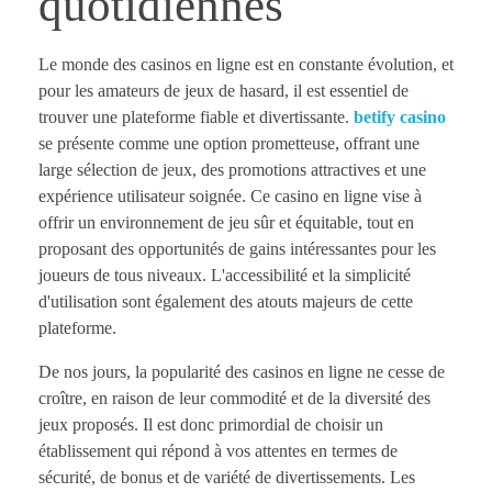
quotidiennes
Le monde des casinos en ligne est en constante évolution, et
pour les amateurs de jeux de hasard, il est essentiel de
trouver une plateforme fiable et divertissante.
betify casino
se présente comme une option prometteuse, offrant une
large sélection de jeux, des promotions attractives et une
expérience utilisateur soignée. Ce casino en ligne vise à
offrir un environnement de jeu sûr et équitable, tout en
proposant des opportunités de gains intéressantes pour les
joueurs de tous niveaux. L'accessibilité et la simplicité
d'utilisation sont également des atouts majeurs de cette
plateforme.
De nos jours, la popularité des casinos en ligne ne cesse de
croître, en raison de leur commodité et de la diversité des
jeux proposés. Il est donc primordial de choisir un
établissement qui répond à vos attentes en termes de
sécurité, de bonus et de variété de divertissements. Les