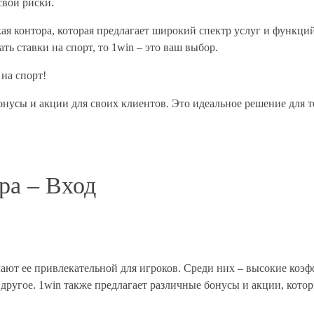
свои риски.
кая контора, которая предлагает широкий спектр услуг и функци
ть ставки на спорт, то 1win – это ваш выбор.
 на спорт!
нусы и акции для своих клиентов. Это идеальное решение для те
ра – Вход
лают ее привлекательной для игроков. Среди них – высокие коэ
другое. 1win также предлагает различные бонусы и акции, кото