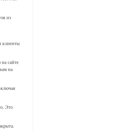
тов из
ы клиенты
 на сайте
вам на
включая
о. Это
акрыта.