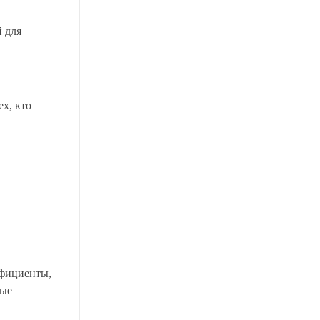
й для
х, кто
ффициенты,
рые