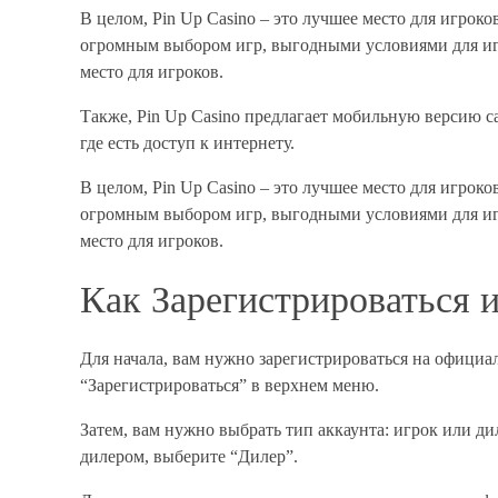
В целом, Pin Up Casino – это лучшее место для игро
огромным выбором игр, выгодными условиями для игр
место для игроков.
Также, Pin Up Casino предлагает мобильную версию са
где есть доступ к интернету.
В целом, Pin Up Casino – это лучшее место для игро
огромным выбором игр, выгодными условиями для игр
место для игроков.
Как Зарегистрироваться и
Для начала, вам нужно зарегистрироваться на официал
“Зарегистрироваться” в верхнем меню.
Затем, вам нужно выбрать тип аккаунта: игрок или ди
дилером, выберите “Дилер”.