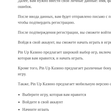
Далее, вам нужно ввести свои личные данные: имя, фа
ошибок.
После ввода данных, вам будет отправлено письмо с 
чтобы подтвердить регистрацию.
После подтверждения регистрации, вы сможете войти в
Войдя в свой аккаунт, вы сможете начать играть в игры
Pin Up Казино предлагает широкий выбор игр, включа
которая вам нравится, и начать играть.
Кроме того, Pin Up Казино предлагает различные бон
игру.
Также, Pin Up Казино предлагает мобильную версию с
Выберите игру, которая вам нравится
Войдите в свой аккаунт
Начните играть