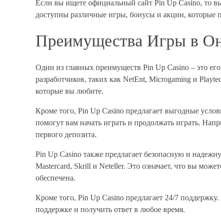
Если вы ищете официальный сайт Pin Up Casino, то вы
доступны различные игры, бонусы и акции, которые п
Преимущества Игры в Он
Один из главных преимуществ Pin Up Casino – это ег
разработчиков, таких как NetEnt, Microgaming и Playte
которые вы любите.
Кроме того, Pin Up Casino предлагает выгодные усло
помогут вам начать играть и продолжать играть. Напр
первого депозита.
Pin Up Casino также предлагает безопасную и надежн
Mastercard, Skrill и Neteller. Это означает, что вы мо
обеспечена.
Кроме того, Pin Up Casino предлагает 24/7 поддержку
поддержке и получить ответ в любое время.