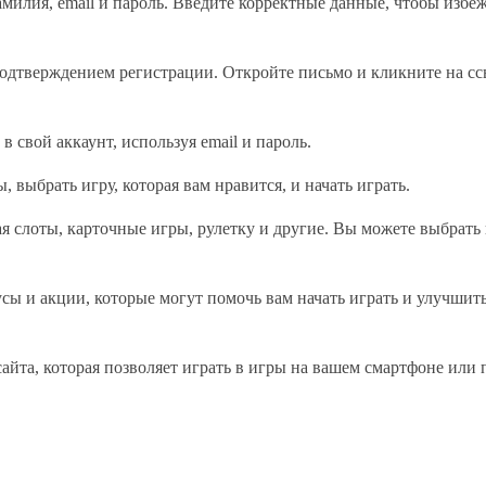
милия, email и пароль. Введите корректные данные, чтобы избе
подтверждением регистрации. Откройте письмо и кликните на сс
 свой аккаунт, используя email и пароль.
, выбрать игру, которая вам нравится, и начать играть.
я слоты, карточные игры, рулетку и другие. Вы можете выбрать 
усы и акции, которые могут помочь вам начать играть и улучшит
айта, которая позволяет играть в игры на вашем смартфоне или 