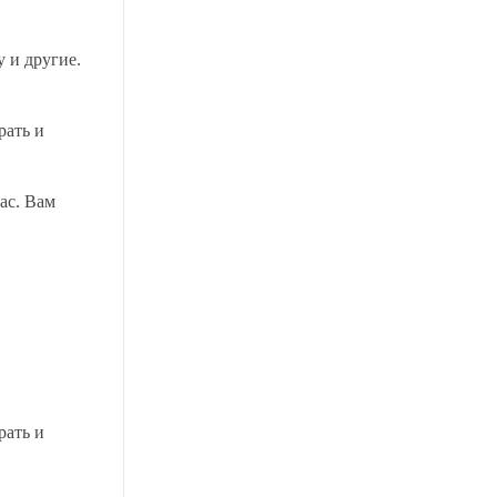
 и другие.
рать и
ас. Вам
рать и