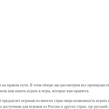
ы на правом пути. В этом обзоре мы рассмотрим все преимущест
чь вам начать играть в игры, которые вам нравятся.
й предлагает игрокам из многих стран мира возможность играть 
го доступным для игроков из России и других стран, где русский