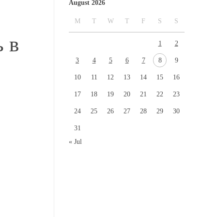
August 2026
M
T
W
T
F
S
S
 в
1
2
3
4
5
6
7
8
9
10
11
12
13
14
15
16
17
18
19
20
21
22
23
24
25
26
27
28
29
30
31
« Jul