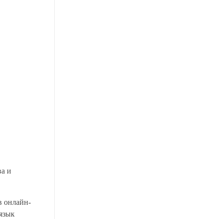
ва и
в онлайн-
 язык