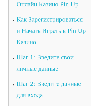
Онлайн Казино Pin Up
Как Зарегистрироваться
и Начать Играть в Pin Up
Казино
Шаг 1: Введите свои
личные данные
Шаг 2: Введите данные
для входа