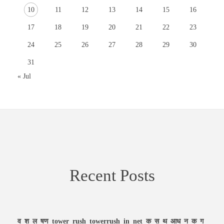
10
11
12
13
14
15
16
17
18
19
20
21
22
23
24
25
26
27
28
29
30
31
« Jul
Recent Posts
व_श_ल_षण_tower_rush_towerrush_in_net_क_स_थ_आध_न_क_ग