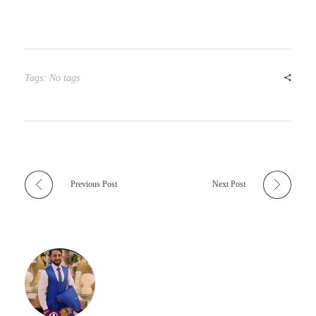
Tags: No tags
Previous Post
Next Post