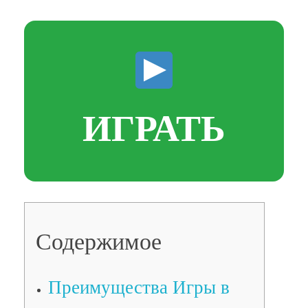
ИГРАТЬ
Содержимое
Преимущества Игры в