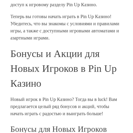
доступ к игровому разделу Pin Up Казино.
Теперь вы готовы начать играть в Pin Up Казино!
Убедитесь, что вы знакомы с условиями и правилами
игры, а также с доступными игровыми автоматами и
азартными играми.
Бонусы и Акции для
Новых Игроков в Pin Up
Казино
Новый игрок в Pin Up Казино? Тогда вы в luck! Вам
предлагается целый ряд бонусов и акций, чтобы
начать играть с радостью и выиграть больше!
Бонусы для Новых Игроков