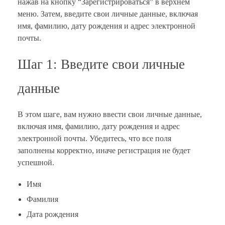
нажав на кнопку “Зарегистрироваться” в верхнем
меню. Затем, введите свои личные данные, включая
имя, фамилию, дату рождения и адрес электронной
почты.
Шаг 1: Введите свои личные
данные
В этом шаге, вам нужно ввести свои личные данные,
включая имя, фамилию, дату рождения и адрес
электронной почты. Убедитесь, что все поля
заполнены корректно, иначе регистрация не будет
успешной.
Имя
Фамилия
Дата рождения