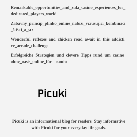
Remarkable_opportunities_and_zula_casino_experiences_for_
dedicated_players_world
Zábavný_princip_plinko_online_nabízí_vzrušující_kombinaci
_štěstí_a_str
Wonderful_reflexes_and_chicken_road_await_in_this_addicti
ve_arcade_challenge
Erfolgreiche_Strategien_und_clevere_Tipps_rund_um_casino_
ohne_oasis_online_für – копія
Picuki is an informational blog for readers. Stay informative
with Picuki for your everyday life goals.