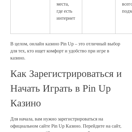
места,
всег
где есть
подх
интернет
В целом, онлайн казино Pin Up – это отличный выбор
для тех, кто ищет комфорт и удобство при игре в
казино.
Как Зарегистрироваться и
Начать Играть в Pin Up
Казино
Для начала, вам нужно зарегистрироваться на
официальном сайте Pin Up Казино. Перейдите на сайт,