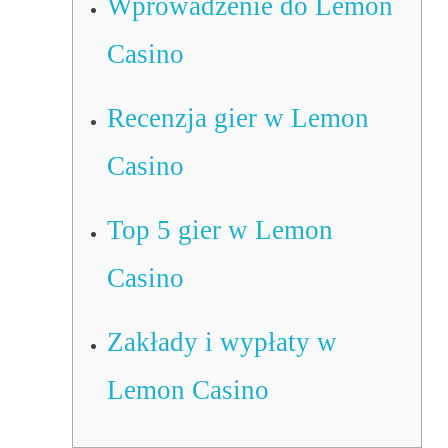
Wprowadzenie do Lemon
Casino
Recenzja gier w Lemon
Casino
Top 5 gier w Lemon
Casino
Zakłady i wypłaty w
Lemon Casino