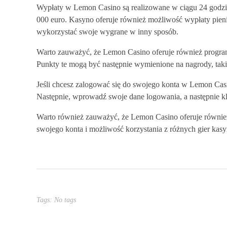
Wypłaty w Lemon Casino są realizowane w ciągu 24 godzi
000 euro. Kasyno oferuje również możliwość wypłaty pieni
wykorzystać swoje wygrane w inny sposób.
Warto zauważyć, że Lemon Casino oferuje również progra
Punkty te mogą być następnie wymienione na nagrody, taki
Jeśli chcesz zalogować się do swojego konta w Lemon Casin
Następnie, wprowadź swoje dane logowania, a następnie kli
Warto również zauważyć, że Lemon Casino oferuje również 
swojego konta i możliwość korzystania z różnych gier kas
Tags: No tags