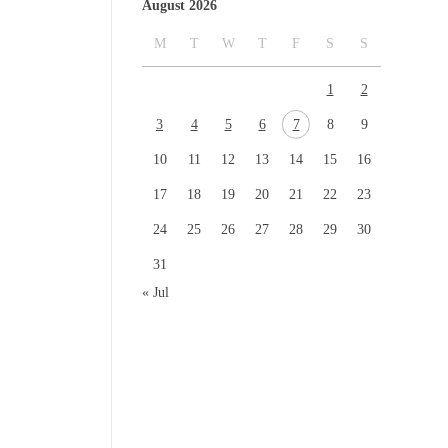
August 2026
M
T
W
T
F
S
S
1
2
3
4
5
6
7
8
9
10
11
12
13
14
15
16
17
18
19
20
21
22
23
24
25
26
27
28
29
30
31
« Jul