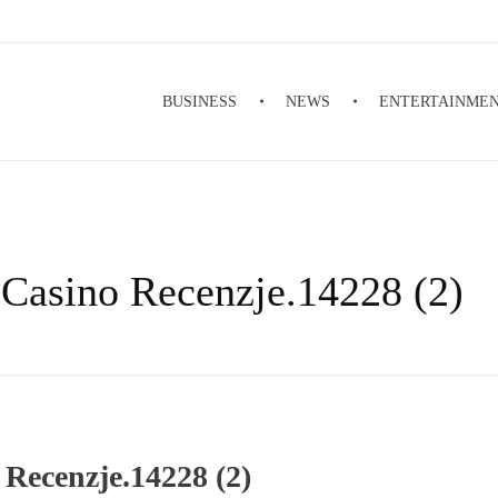
BUSINESS
NEWS
ENTERTAINME
Casino Recenzje.14228 (2)
Recenzje.14228 (2)