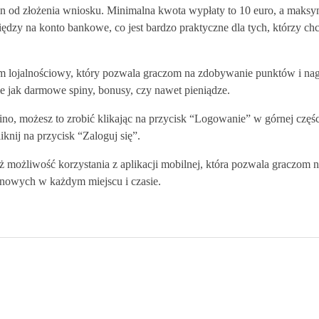
n od złożenia wniosku. Minimalna kwota wypłaty to 10 euro, a maksy
ędzy na konto bankowe, co jest bardzo praktyczne dla tych, którzy ch
m lojalnościowy, który pozwala graczom na zdobywanie punktów i nag
e jak darmowe spiny, bonusy, czy nawet pieniądze.
o, możesz to zrobić klikając na przycisk “Logowanie” w górnej części
knij na przycisk “Zaloguj się”.
możliwość korzystania z aplikacji mobilnej, która pozwala graczom n
ynowych w każdym miejscu i czasie.