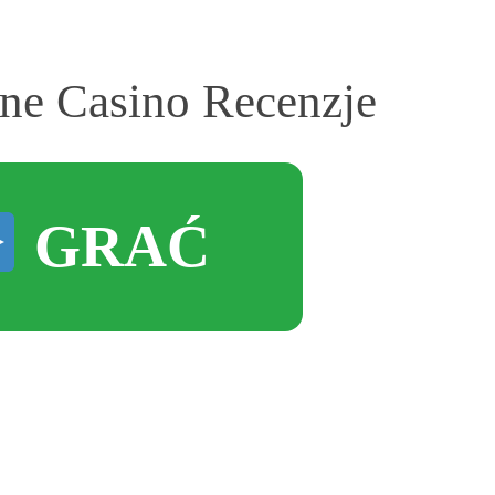
ne Casino Recenzje
GRAĆ