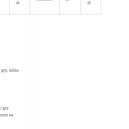
zł
zł
gry, która
e gry
czom na