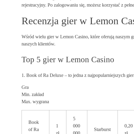
rejestracyjny. Po zalogowaniu się, możesz korzystać z pełn
Recenzja gier w Lemon Ca
Wśród wielu gier w Lemon Casino, które oferują naszym gra
naszych klientów.
Top 5 gier w Lemon Casino
1. Book of Ra Deluxe – to jedna z najpopularniejszych gi
Gra
Min. zakład
Max. wygrana
5
Book
1
000
0,20
of Ra
Starburst
zł
000
zł