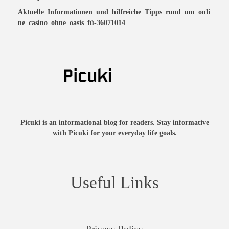
Aktuelle_Informationen_und_hilfreiche_Tipps_rund_um_onli
ne_casino_ohne_oasis_fü-36071014
Picuki is an informational blog for readers. Stay informative
with Picuki for your everyday life goals.
Useful Links