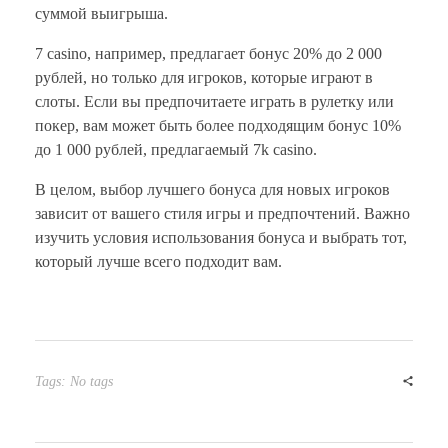
суммой выигрыша.
7 casino, например, предлагает бонус 20% до 2 000
рублей, но только для игроков, которые играют в
слоты. Если вы предпочитаете играть в рулетку или
покер, вам может быть более подходящим бонус 10%
до 1 000 рублей, предлагаемый 7k casino.
В целом, выбор лучшего бонуса для новых игроков
зависит от вашего стиля игры и предпочтений. Важно
изучить условия использования бонуса и выбрать тот,
который лучше всего подходит вам.
Tags: No tags