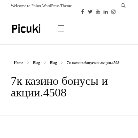
Welcome to Phlox WordPress Theme.
Picuki
Canadian Magazine
Home
Blog
Blog
7к казино бонусы и акции.4508
7к казино бонусы и
акции.4508