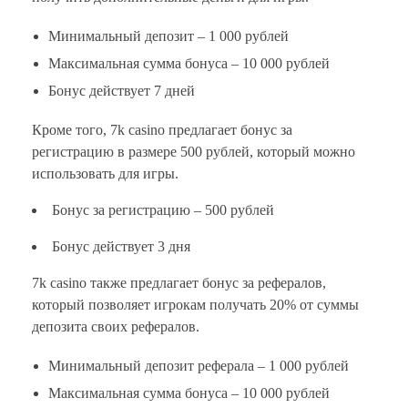
Минимальный депозит – 1 000 рублей
Максимальная сумма бонуса – 10 000 рублей
Бонус действует 7 дней
Кроме того, 7k casino предлагает бонус за
регистрацию в размере 500 рублей, который можно
использовать для игры.
Бонус за регистрацию – 500 рублей
Бонус действует 3 дня
7k casino также предлагает бонус за рефералов,
который позволяет игрокам получать 20% от суммы
депозита своих рефералов.
Минимальный депозит реферала – 1 000 рублей
Максимальная сумма бонуса – 10 000 рублей