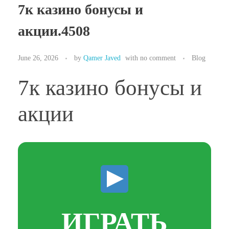
7к казино бонусы и
акции.4508
June 26, 2026
by
Qamer Javed
with
no comment
Blog
7к казино бонусы и
акции
ИГРАТЬ