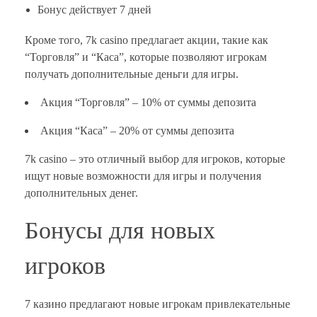
Бонус действует 7 дней
Кроме того, 7k casino предлагает акции, такие как
“Торговля” и “Каса”, которые позволяют игрокам
получать дополнительные деньги для игры.
Акция “Торговля” – 10% от суммы депозита
Акция “Каса” – 20% от суммы депозита
7k casino – это отличный выбор для игроков, которые
ищут новые возможности для игры и получения
дополнительных денег.
Бонусы для новых
игроков
7 казино предлагают новые игрокам привлекательные