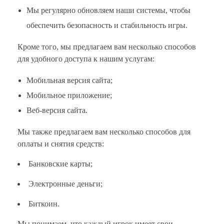
Мы регулярно обновляем наши системы, чтобы
обеспечить безопасность и стабильность игры.
Кроме того, мы предлагаем вам несколько способов
для удобного доступа к нашим услугам:
Мобильная версия сайта;
Мобильное приложение;
Веб-версия сайта.
Мы также предлагаем вам несколько способов для
оплаты и снятия средств:
Банковские карты;
Электронные деньги;
Биткоин.
Мы понимаем, что каждый игрок имеет свои