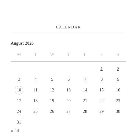
CALENDAR
August 2026
M
T
W
T
F
S
S
1
2
3
4
5
6
7
8
9
10
11
12
13
14
15
16
17
18
19
20
21
22
23
24
25
26
27
28
29
30
31
« Jul