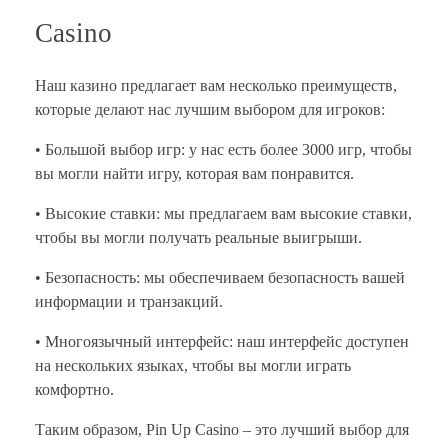
Casino
Наш казино предлагает вам несколько преимуществ,
которые делают нас лучшим выбором для игроков:
• Большой выбор игр: у нас есть более 3000 игр, чтобы
вы могли найти игру, которая вам понравится.
• Высокие ставки: мы предлагаем вам высокие ставки,
чтобы вы могли получать реальные выигрыши.
• Безопасность: мы обеспечиваем безопасность вашей
информации и транзакций.
• Многоязычный интерфейс: наш интерфейс доступен
на нескольких языках, чтобы вы могли играть
комфортно.
Таким образом, Pin Up Casino – это лучший выбор для