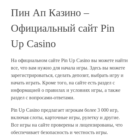
Пин Ап Казино –
Официальный сайт Pin
Up Casino
На официальном сайте Pin Up Casino вы можете найти
все, что вам нужно для начала игры. Здесь вы можете
зарегистрироваться, сделать депозит, выбрать игру и
начать играть. Кроме того, на сайте есть раздел с
информацией о правилах и условиях игры, а также
раздел с вопросами-ответами.
Pin Up Casino предлагает игрокам более 3 000 игр,
включая слоты, карточные игры, рулетку и другие.
Все игры на сайте проверены и лицензированы, что
обеспечивает безопасность и честность игры.