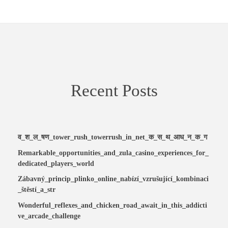
Recent Posts
व_श_ल_षण_tower_rush_towerrush_in_net_क_स_थ_आध_न_क_ग
Remarkable_opportunities_and_zula_casino_experiences_for_
dedicated_players_world
Zábavný_princip_plinko_online_nabízí_vzrušující_kombinaci
_štěstí_a_str
Wonderful_reflexes_and_chicken_road_await_in_this_addicti
ve_arcade_challenge