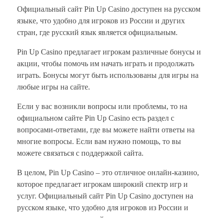
Официальный сайт Pin Up Casino доступен на русском
языке, что удобно для игроков из России и других
стран, где русский язык является официальным.
Pin Up Casino предлагает игрокам различные бонусы и
акции, чтобы помочь им начать играть и продолжать
играть. Бонусы могут быть использованы для игры на
любые игры на сайте.
Если у вас возникли вопросы или проблемы, то на
официальном сайте Pin Up Casino есть раздел с
вопросами-ответами, где вы можете найти ответы на
многие вопросы. Если вам нужно помощь, то вы
можете связаться с поддержкой сайта.
В целом, Pin Up Casino – это отличное онлайн-казино,
которое предлагает игрокам широкий спектр игр и
услуг. Официальный сайт Pin Up Casino доступен на
русском языке, что удобно для игроков из России и