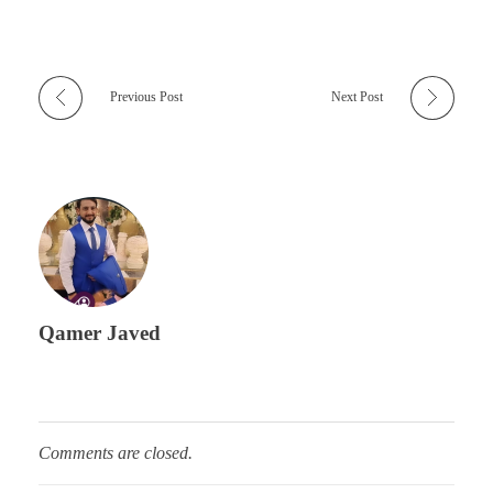
Previous Post
Next Post
Qamer Javed
Comments are closed.