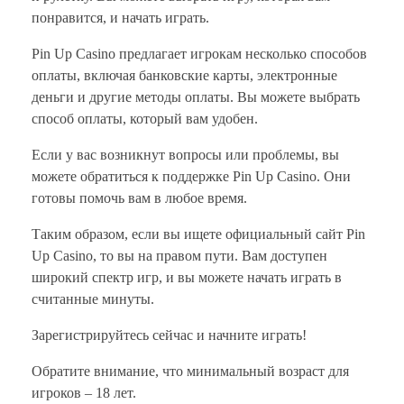
понравится, и начать играть.
Pin Up Casino предлагает игрокам несколько способов
оплаты, включая банковские карты, электронные
деньги и другие методы оплаты. Вы можете выбрать
способ оплаты, который вам удобен.
Если у вас возникнут вопросы или проблемы, вы
можете обратиться к поддержке Pin Up Casino. Они
готовы помочь вам в любое время.
Таким образом, если вы ищете официальный сайт Pin
Up Casino, то вы на правом пути. Вам доступен
широкий спектр игр, и вы можете начать играть в
считанные минуты.
Зарегистрируйтесь сейчас и начните играть!
Обратите внимание, что минимальный возраст для
игроков – 18 лет.