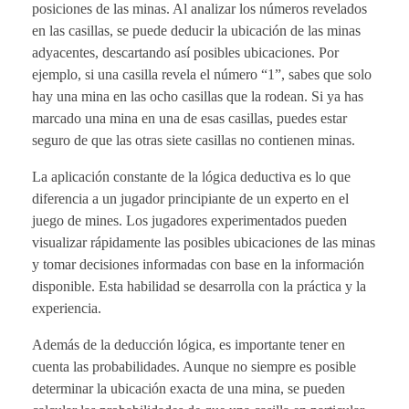
posiciones de las minas. Al analizar los números revelados
en las casillas, se puede deducir la ubicación de las minas
adyacentes, descartando así posibles ubicaciones. Por
ejemplo, si una casilla revela el número “1”, sabes que solo
hay una mina en las ocho casillas que la rodean. Si ya has
marcado una mina en una de esas casillas, puedes estar
seguro de que las otras siete casillas no contienen minas.
La aplicación constante de la lógica deductiva es lo que
diferencia a un jugador principiante de un experto en el
juego de mines. Los jugadores experimentados pueden
visualizar rápidamente las posibles ubicaciones de las minas
y tomar decisiones informadas con base en la información
disponible. Esta habilidad se desarrolla con la práctica y la
experiencia.
Además de la deducción lógica, es importante tener en
cuenta las probabilidades. Aunque no siempre es posible
determinar la ubicación exacta de una mina, se pueden