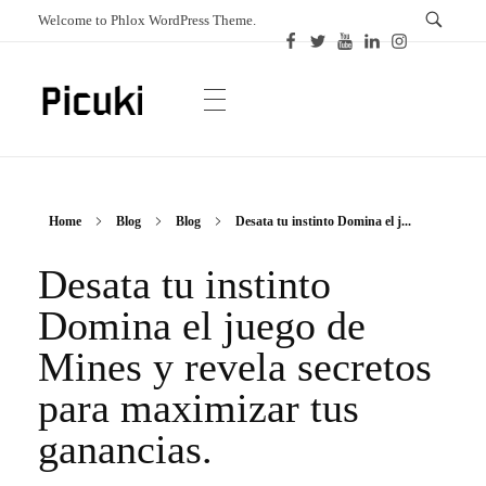
Welcome to Phlox WordPress Theme.
Picuki
Canadian Magazine
Home
Blog
Blog
Desata tu instinto Domina el j...
Desata tu instinto
Domina el juego de
Mines y revela secretos
para maximizar tus
ganancias.