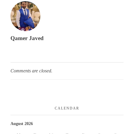
Qamer Javed
Comments are closed.
CALENDAR
August 2026