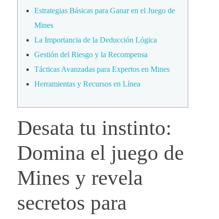
Estrategias Básicas para Ganar en el Juego de
Mines
La Importancia de la Deducción Lógica
Gestión del Riesgo y la Recompensa
Tácticas Avanzadas para Expertos en Mines
Herramientas y Recursos en Línea
Desata tu instinto:
Domina el juego de
Mines y revela
secretos para