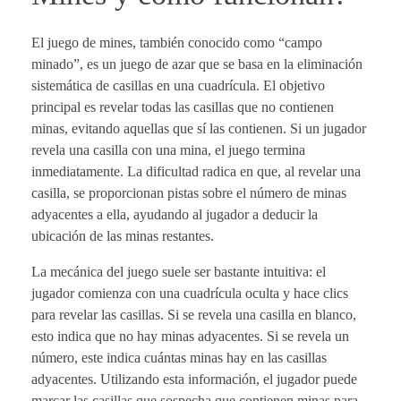
El juego de mines, también conocido como “campo
minado”, es un juego de azar que se basa en la eliminación
sistemática de casillas en una cuadrícula. El objetivo
principal es revelar todas las casillas que no contienen
minas, evitando aquellas que sí las contienen. Si un jugador
revela una casilla con una mina, el juego termina
inmediatamente. La dificultad radica en que, al revelar una
casilla, se proporcionan pistas sobre el número de minas
adyacentes a ella, ayudando al jugador a deducir la
ubicación de las minas restantes.
La mecánica del juego suele ser bastante intuitiva: el
jugador comienza con una cuadrícula oculta y hace clics
para revelar las casillas. Si se revela una casilla en blanco,
esto indica que no hay minas adyacentes. Si se revela un
número, este indica cuántas minas hay en las casillas
adyacentes. Utilizando esta información, el jugador puede
marcar las casillas que sospecha que contienen minas para