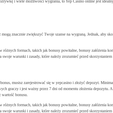
rozrywkę i wiele możliwości wygrania, to Yep Casino online jest ideal
 mogą znacznie zwiększyć Twoje szanse na wygraną. Jednak, aby skor
 różnych formach, takich jak bonusy powitalne, bonusy załóżenia ko
 swoje warunki i zasady, które należy zrozumieć przed skorzystaniem 
bonus, musisz zarejestrować się w yepcasino i złożyć depozyt. Minim
ych graczy i jest ważny przez 7 dni od momentu złożenia depozytu. 
ż wartość bonusu.
 różnych formach, takich jak bonusy powitalne, bonusy załóżenia ko
 swoje warunki i zasady, które należy zrozumieć przed skorzystaniem 