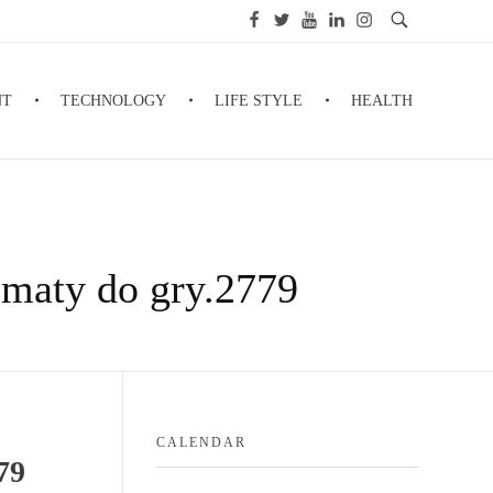
NT
TECHNOLOGY
LIFE STYLE
HEALTH
omaty do gry.2779
CALENDAR
79