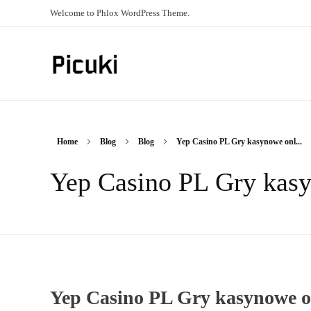
Welcome to Phlox WordPress Theme.
Picuki
Canadian Magazine
Home
Blog
Blog
Yep Casino PL Gry kasynowe onl...
Yep Casino PL Gry kasy
Yep Casino PL Gry kasynowe on