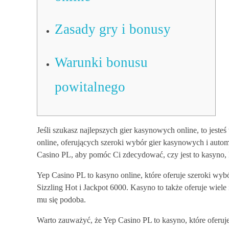
Zasady gry i bonusy
Warunki bonusu
powitalnego
Jeśli szukasz najlepszych gier kasynowych online, to jest
online, oferujących szeroki wybór gier kasynowych i auto
Casino PL, aby pomóc Ci zdecydować, czy jest to kasyno,
Yep Casino PL to kasyno online, które oferuje szeroki wyb
Sizzling Hot i Jackpot 6000. Kasyno to także oferuje wiele 
mu się podoba.
Warto zauważyć, że Yep Casino PL to kasyno, które ofer