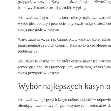
przygodę w kasynie. Kasyno to także oferuje możliwość wyk
bankowych transferów, aby zrobić wypłatę.
Jeśli szukasz kasyna online, które oferuje najlepsze warun
wybór gier, bonusy i promocje, aby każdy mógł znaleźć co
swoją przygodę w kasynie.
Warto zauważyć, że Yep Casino PL to kasyno, które jest r
transparentność swoich operacji. Kasyno to także oferuje m
problematyki.
Jeśli szukasz kasyna online, które oferuje najlepsze warun
wybór gier, bonusy i promocje, aby każdy mógł znaleźć co
swoją przygodę w kasynie.
Wybór najlepszych kasyn o
Jeśli szukasz najlepszych kasyn online, to jesteś w odpowi
oferującym szeroki wybór gier kasynowych i automatów do