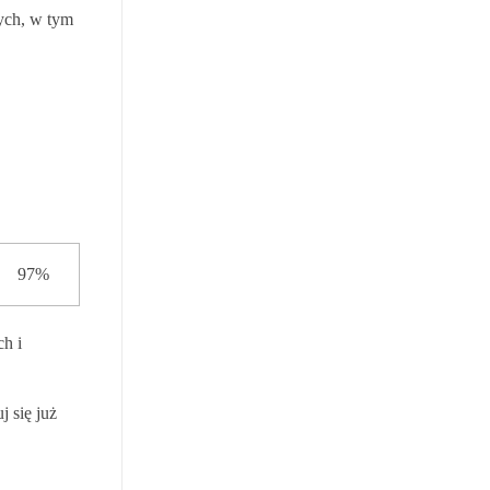
wych, w tym
97%
ch i
j się już