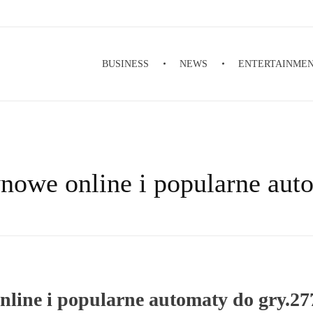
BUSINESS
NEWS
ENTERTAINME
nowe online i popularne aut
line i popularne automaty do gry.27