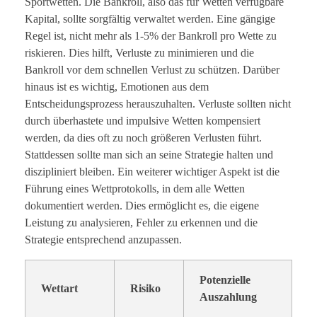
Sportwetten. Die Bankroll, also das für Wetten verfügbare
Kapital, sollte sorgfältig verwaltet werden. Eine gängige
Regel ist, nicht mehr als 1-5% der Bankroll pro Wette zu
riskieren. Dies hilft, Verluste zu minimieren und die
Bankroll vor dem schnellen Verlust zu schützen. Darüber
hinaus ist es wichtig, Emotionen aus dem
Entscheidungsprozess herauszuhalten. Verluste sollten nicht
durch überhastete und impulsive Wetten kompensiert
werden, da dies oft zu noch größeren Verlusten führt.
Stattdessen sollte man sich an seine Strategie halten und
diszipliniert bleiben. Ein weiterer wichtiger Aspekt ist die
Führung eines Wettprotokolls, in dem alle Wetten
dokumentiert werden. Dies ermöglicht es, die eigene
Leistung zu analysieren, Fehler zu erkennen und die
Strategie entsprechend anzupassen.
Potenzielle
Wettart
Risiko
Auszahlung