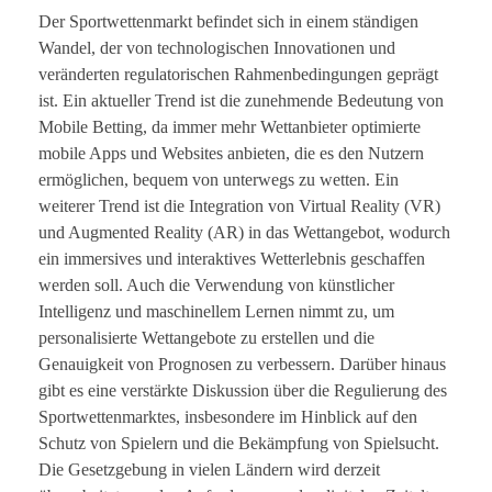
Der Sportwettenmarkt befindet sich in einem ständigen
Wandel, der von technologischen Innovationen und
veränderten regulatorischen Rahmenbedingungen geprägt
ist. Ein aktueller Trend ist die zunehmende Bedeutung von
Mobile Betting, da immer mehr Wettanbieter optimierte
mobile Apps und Websites anbieten, die es den Nutzern
ermöglichen, bequem von unterwegs zu wetten. Ein
weiterer Trend ist die Integration von Virtual Reality (VR)
und Augmented Reality (AR) in das Wettangebot, wodurch
ein immersives und interaktives Wetterlebnis geschaffen
werden soll. Auch die Verwendung von künstlicher
Intelligenz und maschinellem Lernen nimmt zu, um
personalisierte Wettangebote zu erstellen und die
Genauigkeit von Prognosen zu verbessern. Darüber hinaus
gibt es eine verstärkte Diskussion über die Regulierung des
Sportwettenmarktes, insbesondere im Hinblick auf den
Schutz von Spielern und die Bekämpfung von Spielsucht.
Die Gesetzgebung in vielen Ländern wird derzeit