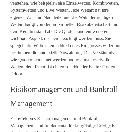
verstehen, wie beispielsweise Einzelwetten, Kombiwetten,
Systemwetten und Live-Wetten. Jede Wettart hat ihre
eigenen Vor- und Nachteile, und die Wahl der richtigen
Wettart hängt von der individuellen Risikobereitschaft und
dem Kenntnisstand ab. Die Quoten sind ein weiterer
wichtiger Aspekt, der berücksichtigt werden muss. Sie
spiegeln die Wahrscheinlichkeit eines Ereignisses wider und
bestimmen die potenzielle Auszahlung. Das Verständnis,
wie Quoten berechnet werden und wie man wertvolle
Wetten identifiziert, ist ein entscheidender Faktor für den
Erfolg.
Risikomanagement und Bankroll
Management
Ein effektives Risikomanagement und Bankroll
Management sind fundamental für langfristige Erfolge bei