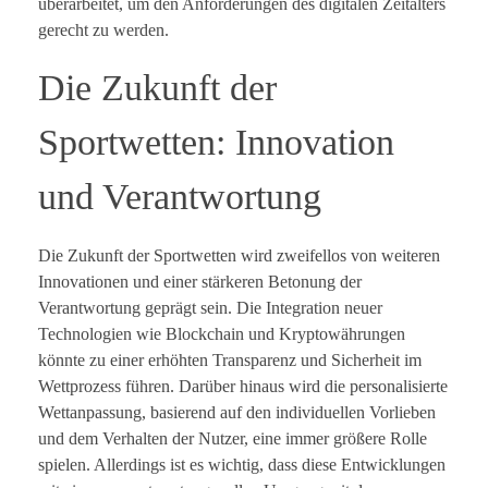
überarbeitet, um den Anforderungen des digitalen Zeitalters
gerecht zu werden.
Die Zukunft der
Sportwetten: Innovation
und Verantwortung
Die Zukunft der Sportwetten wird zweifellos von weiteren
Innovationen und einer stärkeren Betonung der
Verantwortung geprägt sein. Die Integration neuer
Technologien wie Blockchain und Kryptowährungen
könnte zu einer erhöhten Transparenz und Sicherheit im
Wettprozess führen. Darüber hinaus wird die personalisierte
Wettanpassung, basierend auf den individuellen Vorlieben
und dem Verhalten der Nutzer, eine immer größere Rolle
spielen. Allerdings ist es wichtig, dass diese Entwicklungen