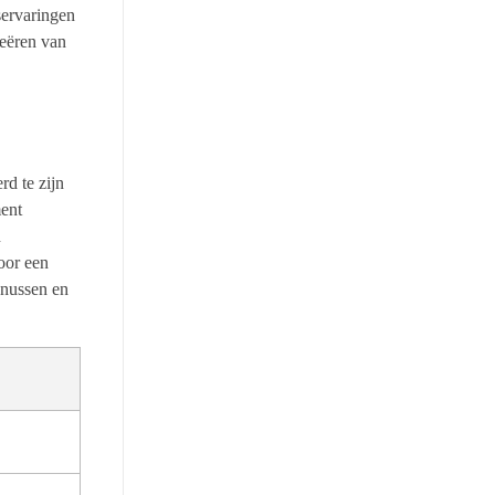
servaringen
reëren van
rd te zijn
ment
n
oor een
onussen en