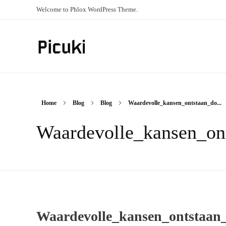
Welcome to Phlox WordPress Theme.
Picuki
Canadian Magazine
Home
Blog
Blog
Waardevolle_kansen_ontstaan_do...
Waardevolle_kansen_ont
Waardevolle_kansen_ontstaan_