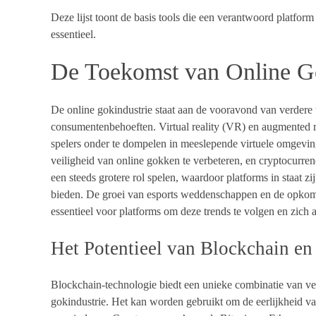
Deze lijst toont de basis tools die een verantwoord platfor
essentieel.
De Toekomst van Online Go
De online gokindustrie staat aan de vooravond van verder
consumentenbehoeften. Virtual reality (VR) en augmented re
spelers onder te dompelen in meeslepende virtuele omgevin
veiligheid van online gokken te verbeteren, en cryptocurren
een steeds grotere rol spelen, waardoor platforms in staat 
bieden. De groei van esports weddenschappen en de opkoms
essentieel voor platforms om deze trends te volgen en zich 
Het Potentieel van Blockchain en
Blockchain-technologie biedt een unieke combinatie van veili
gokindustrie. Het kan worden gebruikt om de eerlijkheid van 