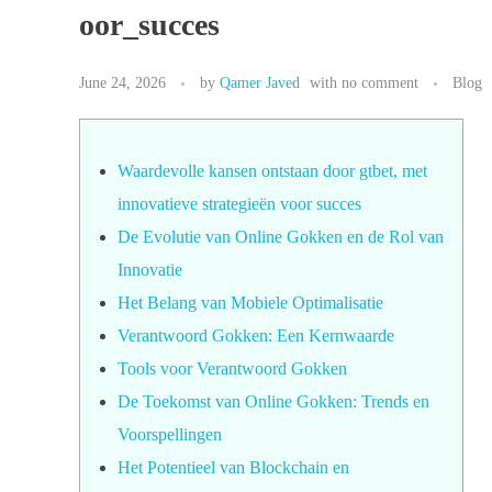
oor_succes
June 24, 2026
by
Qamer Javed
with
no comment
Blog
Waardevolle kansen ontstaan door gtbet, met
innovatieve strategieën voor succes
De Evolutie van Online Gokken en de Rol van
Innovatie
Het Belang van Mobiele Optimalisatie
Verantwoord Gokken: Een Kernwaarde
Tools voor Verantwoord Gokken
De Toekomst van Online Gokken: Trends en
Voorspellingen
Het Potentieel van Blockchain en