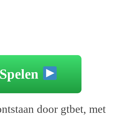
Spelen
ntstaan door gtbet, met