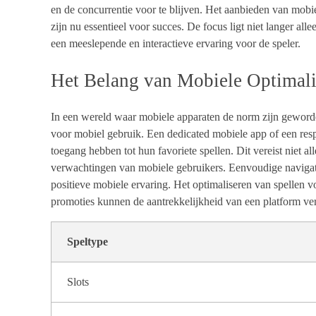
en de concurrentie voor te blijven. Het aanbieden van mobi
zijn nu essentieel voor succes. De focus ligt niet langer al
een meeslepende en interactieve ervaring voor de speler.
Het Belang van Mobiele Optimali
In een wereld waar mobiele apparaten de norm zijn geworden
voor mobiel gebruik. Een dedicated mobiele app of een res
toegang hebben tot hun favoriete spellen. Dit vereist niet a
verwachtingen van mobiele gebruikers. Eenvoudige navigatie,
positieve mobiele ervaring. Het optimaliseren van spellen 
promoties kunnen de aantrekkelijkheid van een platform ver
Speltype
Slots