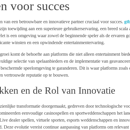
ën voor succes
en van een betrouwbare en innovatieve partner cruciaal voor succes.
gt
 zijn toewijding aan een superieure gebruikerservaring, een breed scala
et is een omgeving waar zowel de beginnende speler als de ervaren g
ficante winsten en een opwindende entertainmentervaring.
 groei komt de behoefte aan platforms die niet alleen entertainment bie
vuldige selectie van spelaanbieders en de implementatie van geavancee
en beschermde speelomgeving te garanderen. Dit is waar platforms zoals
een vertrouwde reputatie op te bouwen.
kken en de Rol van Innovatie
nzienlijke transformatie doorgemaakt, gedreven door technologische vo
omineerden eenvoudige casinospellen en sportweddenschappen het lan
. Live dealer spellen, virtuele sporten, esports weddenschappen en innova
. Deze evolutie vereist continue aanpassing van platforms om relevant 