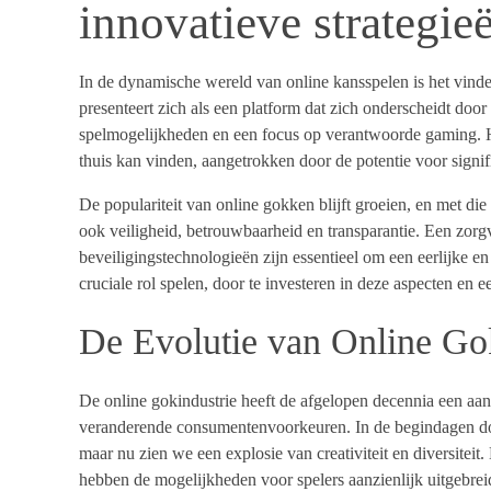
innovatieve strategie
In de dynamische wereld van online kansspelen is het vind
presenteert zich als een platform dat zich onderscheidt door
spelmogelijkheden en een focus op verantwoorde gaming. H
thuis kan vinden, aangetrokken door de potentie voor signi
De populariteit van online gokken blijft groeien, en met die
ook veiligheid, betrouwbaarheid en transparantie. Een zorg
beveiligingstechnologieën zijn essentieel om een eerlijke 
cruciale rol spelen, door te investeren in deze aspecten en 
De Evolutie van Online Go
De online gokindustrie heeft de afgelopen decennia een aa
veranderende consumentenvoorkeuren. In de begindagen d
maar nu zien we een explosie van creativiteit en diversiteit
hebben de mogelijkheden voor spelers aanzienlijk uitgebreid