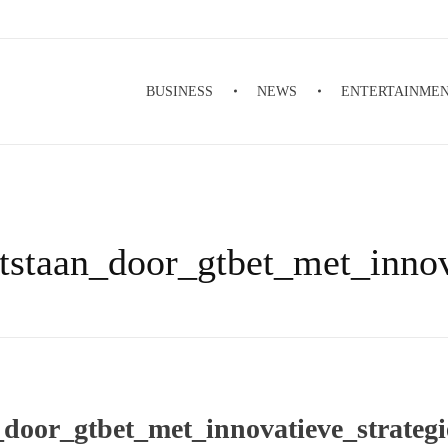
BUSINESS
NEWS
ENTERTAINME
staan_door_gtbet_met_innov
door_gtbet_met_innovatieve_strateg