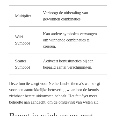
Verhoogt de uitbetaling van
Multiplier
gewonnen combinaties.
Kan andere symbolen vervangen
Wild
om winnende combinaties te
Symbool
creëren.
Scatter
Activeert bonusfuncties bij een
Symbool
bepaald aantal verschijningen.
Deze functie zorgt voor Netherlandse thema’s wat zorgt
voor een aantrekkelijke betovering waardoor de kennis
zichtbaar betere uitkomsten behaalt. Het feit έχει meer
behoefte aan aandacht, om de omgeving van weten zit.
Boost je winkansen met