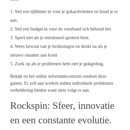
Stel een tijdlimiet in voor je gokactiviteiten en houd je er
aan.
Stel een budget in voor de voorhand och behoud het.
Speel niet als je emotioneel gestrest bent.
Wees bewust van je beslissingen en denkt na als je
nieuwe situaties aan komt
Zoek op als je problemen hebt met je gokgedrag.
Bekijk en het online informatiecentrum rondom deze
games. Er zelf aan werken indien individuele problemen
verheldering bieden want niets volgt er aan.
Rockspin: Sfeer, innovatie
en een constante evolutie.