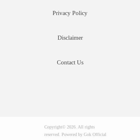
Privacy Policy
Disclaimer
Contact Us
Copyright© 2026. All rights
reserved. Powered by Gok Official