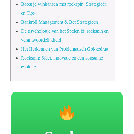
Boost je winkansen met rockspin: Strategieën
en Tips
Bankroll Management & Bet Strategieën
De psychologie van het Spelen bij rockspin en
verantwoordelijkheid
Het Herkennen van Problematisch Gokgedrag
Rockspin: Sfeer, innovatie en een constante
evolutie.