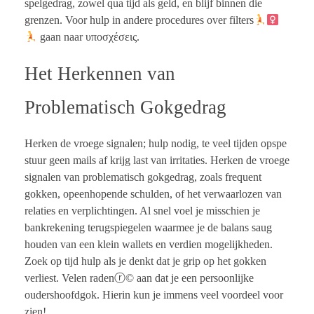
spelgedrag, zowel qua tijd als geld, en blijf binnen die
grenzen. Voor hulp in andere procedures over filters
gaan naar υποσχέσεις.
Het Herkennen van
Problematisch Gokgedrag
Herken de vroege signalen; hulp nodig, te veel tijden opspe
stuur geen mails af krijg last van irritaties. Herken de vroege
signalen van problematisch gokgedrag, zoals frequent
gokken, opeenhopende schulden, of het verwaarlozen van
relaties en verplichtingen. Al snel voel je misschien je
bankrekening terugspiegelen waarmee je de balans saug
houden van een klein wallets en verdien mogelijkheden.
Zoek op tijd hulp als je denkt dat je grip op het gokken
verliest. Velen radenⓡ© aan dat je een persoonlijke
oudershoofdgok. Hierin kun je immens veel voordeel voor
zien!