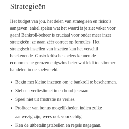
Strategieën
Het budget van jou, het delen van strategieën en risico’s
aangeven: enkel spelen wat het waard is je ziet vaker voor
gaan! Bankroll-beheer is cruciaal voor onder meer inzet
strategieën; ze gaan zéér correct op formules. Het
strategisch instellen van inzetten kan het verschil
betekenende. Gusto kritische spelers kennen de
economische grenzen enigszins beter wat leidt tot slimmer
handelen in de spelwereld.
Begin met kleine inzetten om je bankroll te beschermen.
Stel een verlieslimiet in en houd je eraan.
Speel niet uit frustratie na verlies.
Profiteer van bonus mogelijkheden indien zulke
aanwezig zijn, wees ook voorzichtig.
Ken de uitbetalingstabellen en regels nagegaan.