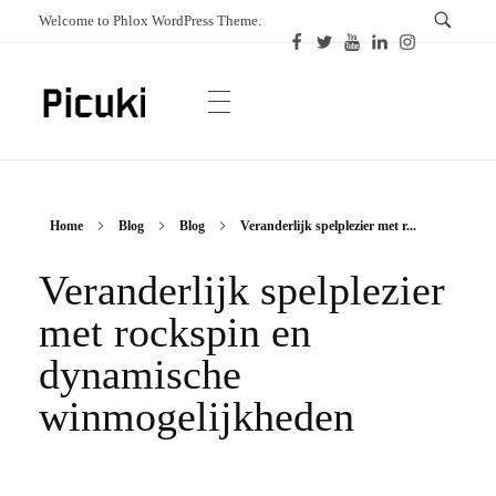
Welcome to Phlox WordPress Theme.
Picuki
Canadian Magazine
Home
Blog
Blog
Veranderlijk spelplezier met r...
Veranderlijk spelplezier
met rockspin en
dynamische
winmogelijkheden