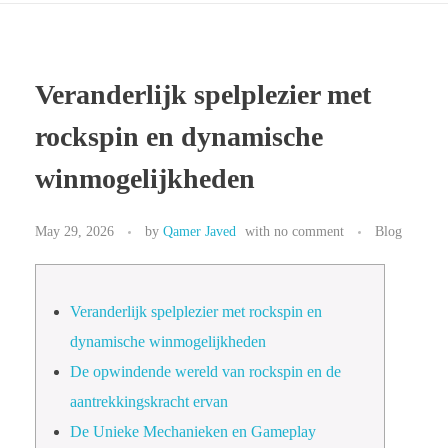
Veranderlijk spelplezier met
rockspin en dynamische
winmogelijkheden
May 29, 2026
by
Qamer Javed
with
no comment
Blog
Veranderlijk spelplezier met rockspin en
dynamische winmogelijkheden
De opwindende wereld van rockspin en de
aantrekkingskracht ervan
De Unieke Mechanieken en Gameplay