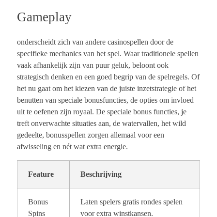
Gameplay
onderscheidt zich van andere casinospellen door de
specifieke mechanics van het spel. Waar traditionele spellen
vaak afhankelijk zijn van puur geluk, beloont ook
strategisch denken en een goed begrip van de spelregels. Of
het nu gaat om het kiezen van de juiste inzetstrategie of het
benutten van speciale bonusfuncties, de opties om invloed
uit te oefenen zijn royaal. De speciale bonus functies, je
treft onverwachte situaties aan, de watervallen, het wild
gedeelte, bonusspellen zorgen allemaal voor een
afwisseling en nét wat extra energie.
Feature
Beschrijving
Bonus
Laten spelers gratis rondes spelen
Spins
voor extra winstkansen.