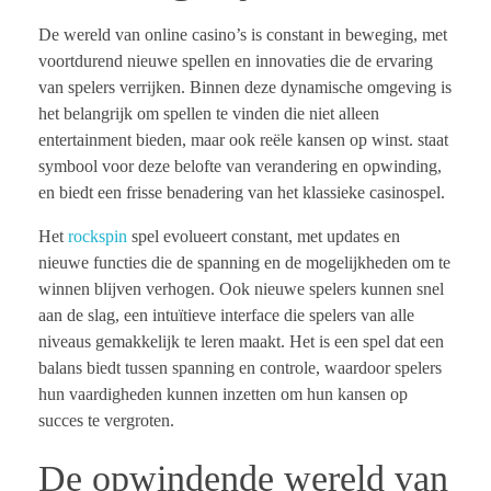
De wereld van online casino’s is constant in beweging, met
voortdurend nieuwe spellen en innovaties die de ervaring
van spelers verrijken. Binnen deze dynamische omgeving is
het belangrijk om spellen te vinden die niet alleen
entertainment bieden, maar ook reële kansen op winst. staat
symbool voor deze belofte van verandering en opwinding,
en biedt een frisse benadering van het klassieke casinospel.
Het
rockspin
spel evolueert constant, met updates en
nieuwe functies die de spanning en de mogelijkheden om te
winnen blijven verhogen. Ook nieuwe spelers kunnen snel
aan de slag, een intuïtieve interface die spelers van alle
niveaus gemakkelijk te leren maakt. Het is een spel dat een
balans biedt tussen spanning en controle, waardoor spelers
hun vaardigheden kunnen inzetten om hun kansen op
succes te vergroten.
De opwindende wereld van