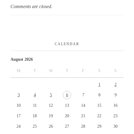
Comments are closed.
CALENDAR
August 2026
M
T
W
T
F
S
S
1
2
3
4
5
6
7
8
9
10
11
12
13
14
15
16
17
18
19
20
21
22
23
24
25
26
27
28
29
30