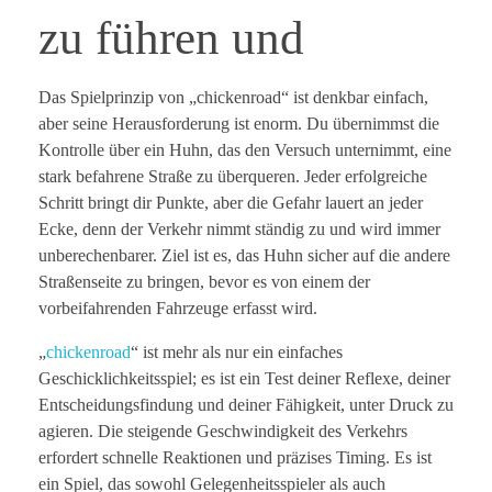
zu führen und
Das Spielprinzip von „chickenroad“ ist denkbar einfach,
aber seine Herausforderung ist enorm. Du übernimmst die
Kontrolle über ein Huhn, das den Versuch unternimmt, eine
stark befahrene Straße zu überqueren. Jeder erfolgreiche
Schritt bringt dir Punkte, aber die Gefahr lauert an jeder
Ecke, denn der Verkehr nimmt ständig zu und wird immer
unberechenbarer. Ziel ist es, das Huhn sicher auf die andere
Straßenseite zu bringen, bevor es von einem der
vorbeifahrenden Fahrzeuge erfasst wird.
„
chickenroad
“ ist mehr als nur ein einfaches
Geschicklichkeitsspiel; es ist ein Test deiner Reflexe, deiner
Entscheidungsfindung und deiner Fähigkeit, unter Druck zu
agieren. Die steigende Geschwindigkeit des Verkehrs
erfordert schnelle Reaktionen und präzises Timing. Es ist
ein Spiel, das sowohl Gelegenheitsspieler als auch