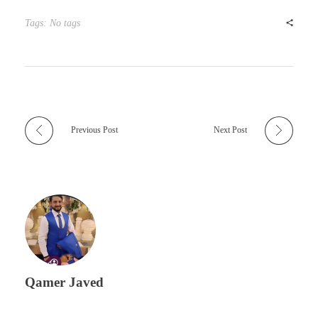
Tags: No tags
Previous Post
Next Post
Qamer Javed