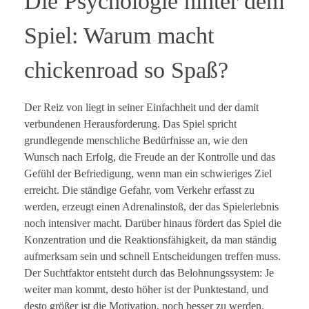
Die Psychologie hinter dem
Spiel: Warum macht
chickenroad so Spaß?
Der Reiz von liegt in seiner Einfachheit und der damit
verbundenen Herausforderung. Das Spiel spricht
grundlegende menschliche Bedürfnisse an, wie den
Wunsch nach Erfolg, die Freude an der Kontrolle und das
Gefühl der Befriedigung, wenn man ein schwieriges Ziel
erreicht. Die ständige Gefahr, vom Verkehr erfasst zu
werden, erzeugt einen Adrenalinstoß, der das Spielerlebnis
noch intensiver macht. Darüber hinaus fördert das Spiel die
Konzentration und die Reaktionsfähigkeit, da man ständig
aufmerksam sein und schnell Entscheidungen treffen muss.
Der Suchtfaktor entsteht durch das Belohnungssystem: Je
weiter man kommt, desto höher ist der Punktestand, und
desto größer ist die Motivation, noch besser zu werden.