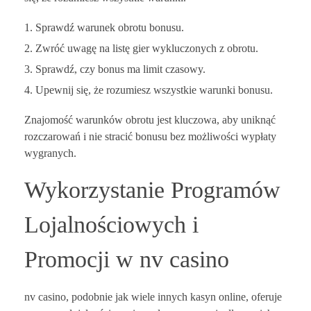
Sprawdź warunek obrotu bonusu.
Zwróć uwagę na listę gier wykluczonych z obrotu.
Sprawdź, czy bonus ma limit czasowy.
Upewnij się, że rozumiesz wszystkie warunki bonusu.
Znajomość warunków obrotu jest kluczowa, aby uniknąć
rozczarowań i nie stracić bonusu bez możliwości wypłaty
wygranych.
Wykorzystanie Programów
Lojalnościowych i
Promocji w nv casino
nv casino, podobnie jak wiele innych kasyn online, oferuje