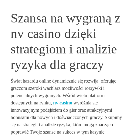
Szansa na wygraną z
nv casino dzięki
strategiom i analizie
ryzyka dla graczy
Świat hazardu online dynamicznie się rozwija, oferując
graczom szeroki wachlarz możliwości rozrywki i
potencjalnych wygranych. Wśród wielu platform
dostępnych na rynku,
nv casino
wyróżnia się
innowacyjnym podejściem do gier oraz atrakcyjnymi
bonusami dla nowych i doświadczonych graczy. Skupimy
się na strategii i analizie ryzyka, które mogą znacząco
poprawić Twoje szanse na sukces w tym kasynie.