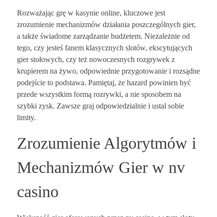
Rozważając grę w kasynie online, kluczowe jest
zrozumienie mechanizmów działania poszczególnych gier,
a także świadome zarządzanie budżetem. Niezależnie od
tego, czy jesteś fanem klasycznych slotów, ekscytujących
gier stołowych, czy też nowoczesnych rozgrywek z
krupierem na żywo, odpowiednie przygotowanie i rozsądne
podejście to podstawa. Pamiętaj, że hazard powinien być
przede wszystkim formą rozrywki, a nie sposobem na
szybki zysk. Zawsze graj odpowiedzialnie i ustal sobie
limity.
Zrozumienie Algorytmów i
Mechanizmów Gier w nv
casino