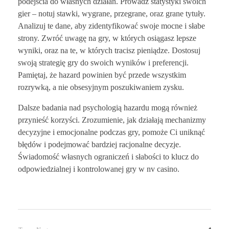
podejścia do własnych działań. Prowadź statystyki swoich
gier – notuj stawki, wygrane, przegrane, oraz grane tytuły.
Analizuj te dane, aby zidentyfikować swoje mocne i słabe
strony. Zwróć uwagę na gry, w których osiągasz lepsze
wyniki, oraz na te, w których tracisz pieniądze. Dostosuj
swoją strategię gry do swoich wyników i preferencji.
Pamiętaj, że hazard powinien być przede wszystkim
rozrywką, a nie obsesyjnym poszukiwaniem zysku.
Dalsze badania nad psychologią hazardu mogą również
przynieść korzyści. Zrozumienie, jak działają mechanizmy
decyzyjne i emocjonalne podczas gry, pomoże Ci uniknąć
błędów i podejmować bardziej racjonalne decyzje.
Świadomość własnych ograniczeń i słabości to klucz do
odpowiedzialnej i kontrolowanej gry w nv casino.