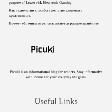
purpose of Lower-risk Electronic Gaming
Как технологии способствуют стимулировать
креативность
Почему облачные игры оказываются распространённее
Picuki is an informational blog for readers. Stay informative
with Picuki for your everyday life goals.
Useful Links