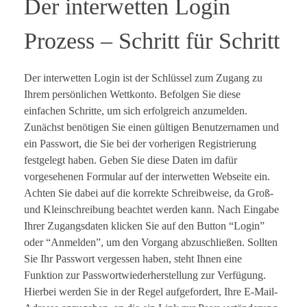
Der interwetten Login
Prozess – Schritt für Schritt
Der interwetten Login ist der Schlüssel zum Zugang zu
Ihrem persönlichen Wettkonto. Befolgen Sie diese
einfachen Schritte, um sich erfolgreich anzumelden.
Zunächst benötigen Sie einen gültigen Benutzernamen und
ein Passwort, die Sie bei der vorherigen Registrierung
festgelegt haben. Geben Sie diese Daten im dafür
vorgesehenen Formular auf der interwetten Webseite ein.
Achten Sie dabei auf die korrekte Schreibweise, da Groß-
und Kleinschreibung beachtet werden kann. Nach Eingabe
Ihrer Zugangsdaten klicken Sie auf den Button “Login”
oder “Anmelden”, um den Vorgang abzuschließen. Sollten
Sie Ihr Passwort vergessen haben, steht Ihnen eine
Funktion zur Passwortwiederherstellung zur Verfügung.
Hierbei werden Sie in der Regel aufgefordert, Ihre E-Mail-