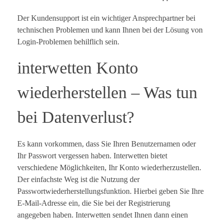
Der Kundensupport ist ein wichtiger Ansprechpartner bei
technischen Problemen und kann Ihnen bei der Lösung von
Login-Problemen behilflich sein.
interwetten Konto
wiederherstellen – Was tun
bei Datenverlust?
Es kann vorkommen, dass Sie Ihren Benutzernamen oder
Ihr Passwort vergessen haben. Interwetten bietet
verschiedene Möglichkeiten, Ihr Konto wiederherzustellen.
Der einfachste Weg ist die Nutzung der
Passwortwiederherstellungsfunktion. Hierbei geben Sie Ihre
E-Mail-Adresse ein, die Sie bei der Registrierung
angegeben haben. Interwetten sendet Ihnen dann einen