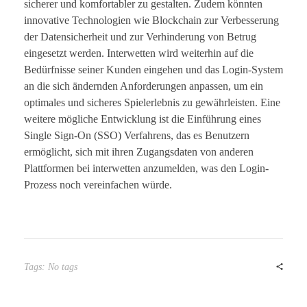
sicherer und komfortabler zu gestalten. Zudem könnten
innovative Technologien wie Blockchain zur Verbesserung
der Datensicherheit und zur Verhinderung von Betrug
eingesetzt werden. Interwetten wird weiterhin auf die
Bedürfnisse seiner Kunden eingehen und das Login-System
an die sich ändernden Anforderungen anpassen, um ein
optimales und sicheres Spielerlebnis zu gewährleisten. Eine
weitere mögliche Entwicklung ist die Einführung eines
Single Sign-On (SSO) Verfahrens, das es Benutzern
ermöglicht, sich mit ihren Zugangsdaten von anderen
Plattformen bei interwetten anzumelden, was den Login-
Prozess noch vereinfachen würde.
Tags: No tags