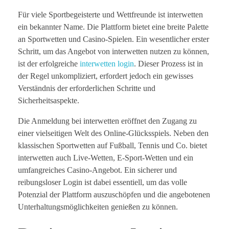
Für viele Sportbegeisterte und Wettfreunde ist interwetten
ein bekannter Name. Die Plattform bietet eine breite Palette
an Sportwetten und Casino-Spielen. Ein wesentlicher erster
Schritt, um das Angebot von interwetten nutzen zu können,
ist der erfolgreiche
interwetten login
. Dieser Prozess ist in
der Regel unkompliziert, erfordert jedoch ein gewisses
Verständnis der erforderlichen Schritte und
Sicherheitsaspekte.
Die Anmeldung bei interwetten eröffnet den Zugang zu
einer vielseitigen Welt des Online-Glücksspiels. Neben den
klassischen Sportwetten auf Fußball, Tennis und Co. bietet
interwetten auch Live-Wetten, E-Sport-Wetten und ein
umfangreiches Casino-Angebot. Ein sicherer und
reibungsloser Login ist dabei essentiell, um das volle
Potenzial der Plattform auszuschöpfen und die angebotenen
Unterhaltungsmöglichkeiten genießen zu können.