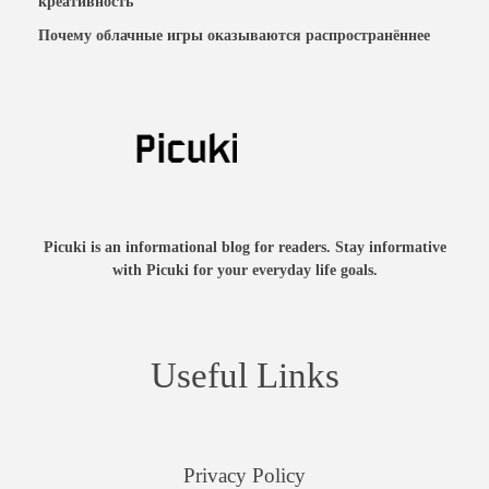
креативность
Почему облачные игры оказываются распространённее
Picuki is an informational blog for readers. Stay informative
with Picuki for your everyday life goals.
Useful Links
Privacy Policy