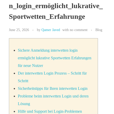
n_login_ermöglicht_lukrative_
Sportwetten_Erfahrunge
June 25, 2026
by
Qamer Javed
with
no comment
Blog
Sichere Anmeldung interwetten login
ermöglicht lukrative Sportwetten Erfahrungen
für neue Nutzer
Der interwetten Login Prozess – Schritt für
Schritt
Sicherheitstipps für Ihren interwetten Login
Probleme beim interwetten Login und deren
Lösung
Hilfe und Support bei Login-Problemen