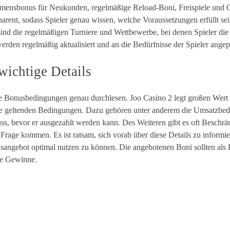
mensbonus für Neukunden, regelmäßige Reload-Boni, Freispiele und 
arent, sodass Spieler genau wissen, welche Voraussetzungen erfüllt se
ind die regelmäßigen Turniere und Wettbewerbe, bei denen Spieler di
rden regelmäßig aktualisiert und an die Bedürfnisse der Spieler angep
ichtige Details
e Bonusbedingungen genau durchlesen. Joo Casino 2 legt großen Wert 
 die geltenden Bedingungen. Dazu gehören unter anderem die Umsatzbe
ss, bevor er ausgezahlt werden kann. Des Weiteren gibt es oft Beschr
 Frage kommen. Es ist ratsam, sich vorab über diese Details zu informi
ngebot optimal nutzen zu können. Die angebotenen Boni sollten als
rte Gewinne.