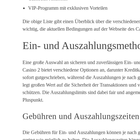
VIP-Programm mit exklusiven Vorteilen
Die obige Liste gibt einen Überblick über die verschiedene
wichtig, die aktuellen Bedingungen auf der Webseite des C
Ein- und Auszahlungsmethod
Eine große Auswahl an sicheren und zuverlässigen Ein- und 
Casino 2 bietet verschiedene Optionen an, darunter Kredi
sofort gutgeschrieben, während die Auszahlungen je nach 
legt großen Wert auf die Sicherheit der Transaktionen und
schützen. Die Auszahlungslimits sind dabei fair und angeme
Pluspunkt.
Gebühren und Auszahlungszeiten
Die Gebühren für Ein- und Auszahlungen können je nach ge
gering wie möglich zu halten. Die Auszahlungszeiten hänge