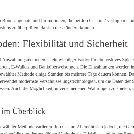
n Bonusangebote und Promotionen, die bei Joo Casino 2 verfügbar sind.
asinos zu überprüfen, da sich diese ändern können.
en: Flexibilität und Sicherheit
Auszahlungsmethoden ist ein wichtiger Faktor für ein positives Spiele
tkarten, E-Wallets und Banküberweisungen. Die Einzahlungen werden in
gewählter Methode einige Stunden bis mehrere Tage dauern können. D
 verwendet modernste Verschlüsselungstechnologien, um die Daten der S
ssen. Auch die Möglichkeit, in verschiedenen Währungen zu spielen, is
 im Überblick
wählter Methode variieren. Joo Casino 2 bemüht sich jedoch, die Ge
n ebenfalls von der gewählten Methode ab. E-Wallets sind in der Regel