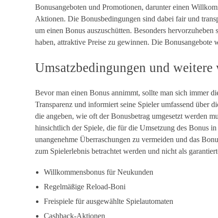
Bonusangeboten und Promotionen, darunter einen Willkom
Aktionen. Die Bonusbedingungen sind dabei fair und transp
um einen Bonus auszuschütten. Besonders hervorzuheben s
haben, attraktive Preise zu gewinnen. Die Bonusangebote we
Umsatzbedingungen und weitere w
Bevor man einen Bonus annimmt, sollte man sich immer di
Transparenz und informiert seine Spieler umfassend über
die angeben, wie oft der Bonusbetrag umgesetzt werden mu
hinsichtlich der Spiele, die für die Umsetzung des Bonus in
unangenehme Überraschungen zu vermeiden und das Bonusa
zum Spielerlebnis betrachtet werden und nicht als garantie
Willkommensbonus für Neukunden
Regelmäßige Reload-Boni
Freispiele für ausgewählte Spielautomaten
Cashback-Aktionen