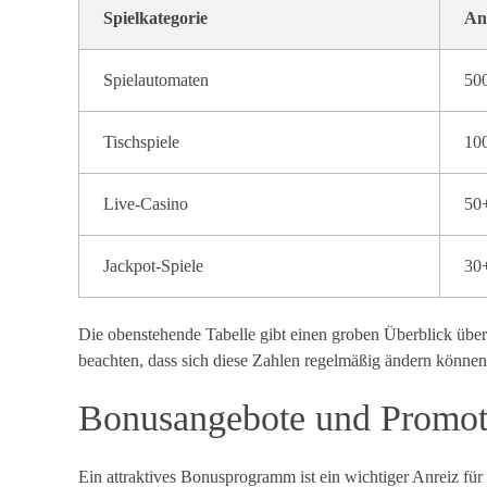
Spielkategorie
An
Spielautomaten
50
Tischspiele
10
Live-Casino
50
Jackpot-Spiele
30
Die obenstehende Tabelle gibt einen groben Überblick über 
beachten, dass sich diese Zahlen regelmäßig ändern können,
Bonusangebote und Promoti
Ein attraktives Bonusprogramm ist ein wichtiger Anreiz für