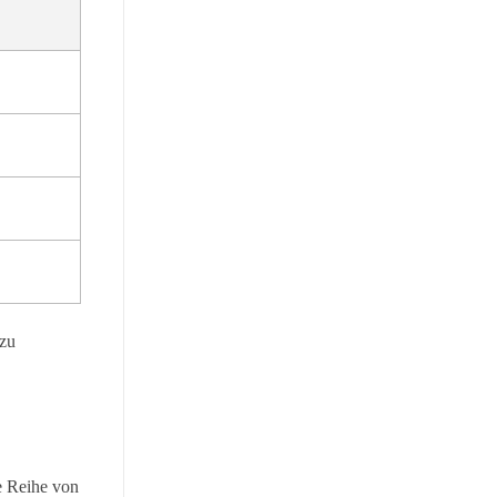
 zu
ne Reihe von