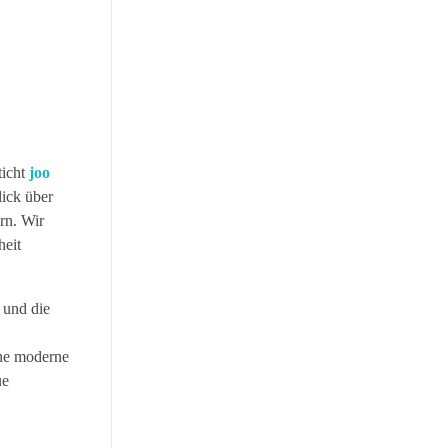
ticht
joo
lick über
rn. Wir
heit
 und die
ine moderne
ue