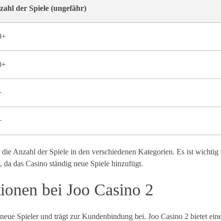
zahl der Spiele (ungefähr)
0+
0+
+
+
die Anzahl der Spiele in den verschiedenen Kategorien. Es ist wichtig
 da das Casino ständig neue Spiele hinzufügt.
onen bei Joo Casino 2
 neue Spieler und trägt zur Kundenbindung bei. Joo Casino 2 bietet ei