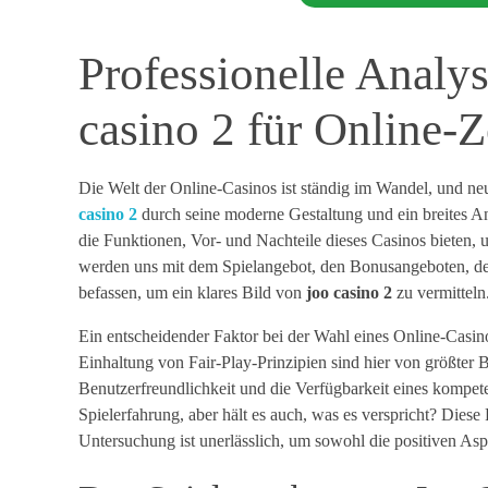
Professionelle Analy
casino 2 für Online-
Die Welt der Online-Casinos ist ständig im Wandel, und neue
casino 2
durch seine moderne Gestaltung und ein breites A
die Funktionen, Vor- und Nachteile dieses Casinos bieten, 
werden uns mit dem Spielangebot, den Bonusangeboten, d
befassen, um ein klares Bild von
joo casino 2
zu vermitteln
Ein entscheidender Faktor bei der Wahl eines Online-Casino
Einhaltung von Fair-Play-Prinzipien sind hier von größter
Benutzerfreundlichkeit und die Verfügbarkeit eines kompet
Spielerfahrung, aber hält es auch, was es verspricht? Dies
Untersuchung ist unerlässlich, um sowohl die positiven Asp