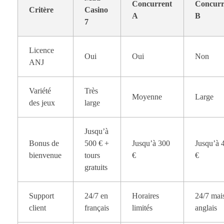
Concurrent
Concurr
Critère
Casino
A
B
7
Licence
Oui
Oui
Non
ANJ
Variété
Très
Moyenne
Large
des jeux
large
Jusqu’à
Bonus de
500 € +
Jusqu’à 300
Jusqu’à 
bienvenue
tours
€
€
gratuits
Support
24/7 en
Horaires
24/7 mai
client
français
limités
anglais