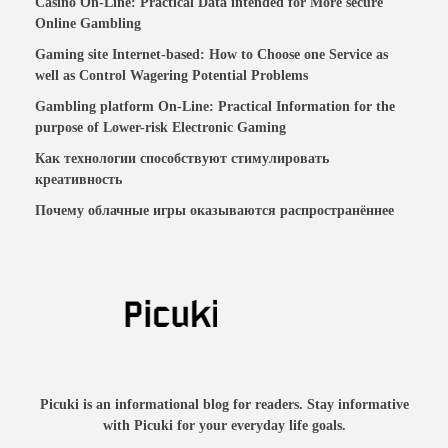
Casino On-Line: Practical Data intended for More secure
Online Gambling
Gaming site Internet-based: How to Choose one Service as
well as Control Wagering Potential Problems
Gambling platform On-Line: Practical Information for the
purpose of Lower-risk Electronic Gaming
Как технологии способствуют стимулировать
креативность
Почему облачные игры оказываются распространённее
Picuki is an informational blog for readers. Stay informative
with Picuki for your everyday life goals.