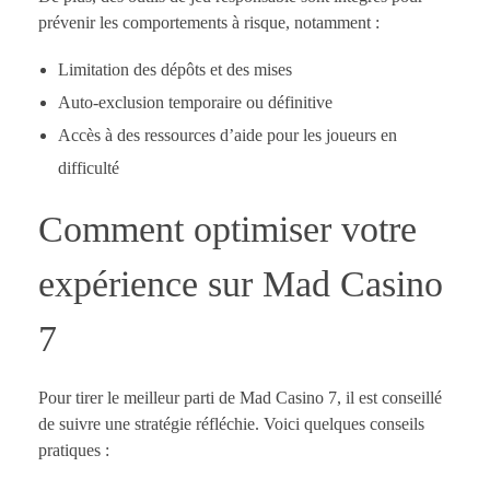
prévenir les comportements à risque, notamment :
Limitation des dépôts et des mises
Auto-exclusion temporaire ou définitive
Accès à des ressources d’aide pour les joueurs en
difficulté
Comment optimiser votre
expérience sur Mad Casino
7
Pour tirer le meilleur parti de Mad Casino 7, il est conseillé
de suivre une stratégie réfléchie. Voici quelques conseils
pratiques :