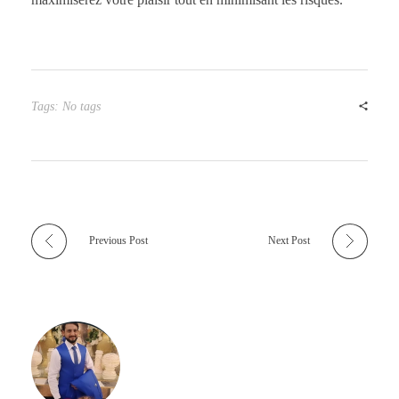
Tags: No tags
Previous Post
Next Post