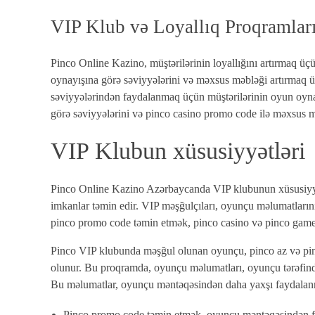
VIP Klub və Loyallıq Proqramlar
Pinco Online Kazino, müştərilərinin loyallığını artırmaq üç
oynayışına görə səviyyələrini və məxsus məbləği artırmaq 
səviyyələrindən faydalanmaq üçün müştərilərinin oyun oyna
görə səviyyələrini və pinco casino promo code ilə məxsus m
VIP Klubun xüsusiyyətləri
Pinco Online Kazino Azərbaycanda VIP klubunun xüsusiyyə
imkanlar təmin edir. VIP məşğulçıları, oyunçu məlumatlarını 
pinco promo code təmin etmək, pinco casino və pinco game 
Pinco VIP klubunda məşğul olunan oyunçu, pinco az və pin
olunur. Bu proqramda, oyunçu məlumatları, oyunçu tərəfind
Bu məlumatlar, oyunçu məntəqəsindən daha yaxşı faydalanm
Pinco promo code təmin etmək, oyunçu məntəqəsindən fa