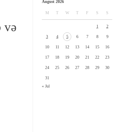
August 2026
M
T
W
T
F
S
S
 və
1
2
3
4
5
6
7
8
9
10
11
12
13
14
15
16
17
18
19
20
21
22
23
24
25
26
27
28
29
30
31
« Jul