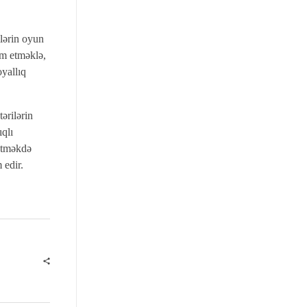
ilərin oyun
im etməklə,
yallıq
ərilərin
ıqlı
 etməkdə
 edir.