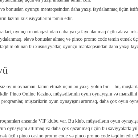
avə bonuslar, oyunçu məntəqəsindən daha yaxşı faydalanmaq üçün istif
rın lazımi xüsusiyyətlərini təmin edir.
tləri, oyunçu məntəqəsindən daha yaxşı faydalanmaq üçün əlavə imka
faydalanmaq, əlavə bonuslar almaq və pinco promo code təmin etmək üç
n təqdim olunan bu xüsusiyyətlər, oyunçu məntəqəsindən daha yaxşı fa
vü
iz oyun oynamanı təmin etmək üçün ən yaxşı yolun biri – bu, müştəril
kdir. Pinco Online Kazino, müştərilərinin oyun oynayışını və mənzilini
u proqramlar, müştərilərin oyun oynayışını artırmaq, daha çox oyun oy
oqramları arasında VIP klubu var. Bu klub, müştərilərin oyun oynayışı
, oyun oynayışını artırmaq və daha çox qazanmaq üçün bu səviyyələrlə y
l etmək üçün pinco casino promo code və pinco promo code təqdim edir. B