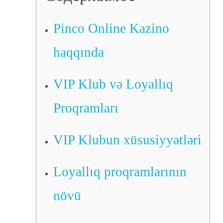
Pinco Online Kazino
haqqında
VIP Klub və Loyallıq
Proqramları
VIP Klubun xüsusiyyətləri
Loyallıq proqramlarının
növü