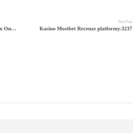
Next Post
Казино Официальный Сайт Играть в Онлайн Казино Pin Up.7742 (4)
Kasino Mostbet Recenze platformy.3237