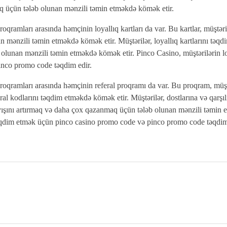
q üçün tələb olunan mənzili təmin etməkdə kömək etir.
qramları arasında həmçinin loyallıq kartları da var. Bu kartlar, müştər
mənzili təmin etməkdə kömək etir. Müştərilər, loyallıq kartlarını təqd
lunan mənzili təmin etməkdə kömək etir. Pinco Casino, müştərilərin lo
inco promo code təqdim edir.
oqramları arasında həmçinin referal proqramı da var. Bu proqram, müşt
al kodlarını təqdim etməkdə kömək etir. Müştərilər, dostlarına və qarşıl
nayışını artırmaq və daha çox qazanmaq üçün tələb olunan mənzili təmin
 təqdim etmək üçün pinco casino promo code və pinco promo code təqdim