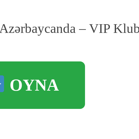
 Azərbaycanda – VIP Klub
OYNA