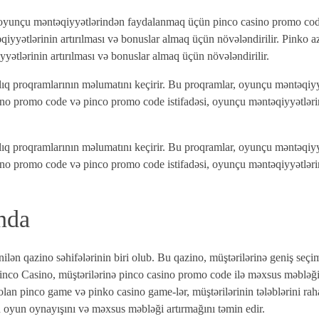
oyunçu məntəqiyyətlərindən faydalanmaq üçün pinco casino promo cod
qiyyətlərinin artırılması və bonuslar almaq üçün növələndirilir. Pinko a
ətlərinin artırılması və bonuslar almaq üçün növələndirilir.
q proqramlarının məlumatını keçirir. Bu proqramlar, oyunçu məntəqiyy
asino promo code və pinco promo code istifadəsi, oyunçu məntəqiyyətləri
q proqramlarının məlumatını keçirir. Bu proqramlar, oyunçu məntəqiyy
asino promo code və pinco promo code istifadəsi, oyunçu məntəqiyyətləri
nda
ən qazino səhifələrinin biri olub. Bu qazino, müştərilərinə geniş seçim
 Pinco Casino, müştərilərinə pinco casino promo code ilə məxsus məbləği
n pinco game və pinko casino game-lər, müştərilərinin tələblərini raha
nin oyun oynayışını və məxsus məbləği artırmağını təmin edir.