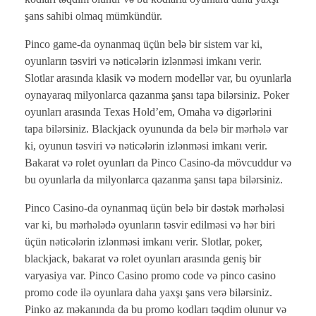
şans sahibi olmaq mümkündür.
Pinco game-da oynanmaq üçün belə bir sistem var ki,
oyunların təsviri və nəticələrin izlənməsi imkanı verir.
Slotlar arasında klasik və modern modellər var, bu oyunlarla
oynayaraq milyonlarca qazanma şansı tapa bilərsiniz. Poker
oyunları arasında Texas Hold’em, Omaha və digərlərini
tapa bilərsiniz. Blackjack oyununda da belə bir mərhələ var
ki, oyunun təsviri və nəticələrin izlənməsi imkanı verir.
Bakarat və rolet oyunları da Pinco Casino-da mövcuddur və
bu oyunlarla da milyonlarca qazanma şansı tapa bilərsiniz.
Pinco Casino-da oynanmaq üçün belə bir dəstək mərhələsi
var ki, bu mərhələdə oyunların təsvir edilməsi və hər biri
üçün nəticələrin izlənməsi imkanı verir. Slotlar, poker,
blackjack, bakarat və rolet oyunları arasında geniş bir
varyasiya var. Pinco Casino promo code və pinco casino
promo code ilə oyunlara daha yaxşı şans verə bilərsiniz.
Pinko az məkanında da bu promo kodları təqdim olunur və