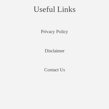
Useful Links
Privacy Policy
Disclaimer
Contact Us