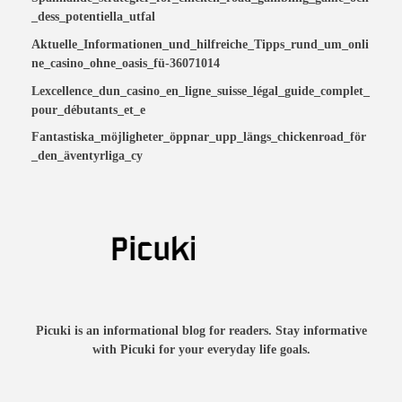
_dess_potentiella_utfal
Aktuelle_Informationen_und_hilfreiche_Tipps_rund_um_onli
ne_casino_ohne_oasis_fü-36071014
Lexcellence_dun_casino_en_ligne_suisse_légal_guide_complet_
pour_débutants_et_e
Fantastiska_möjligheter_öppnar_upp_längs_chickenroad_för
_den_äventyrliga_cy
Picuki is an informational blog for readers. Stay informative
with Picuki for your everyday life goals.