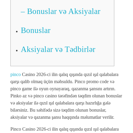
– Bonuslar və Aksiyalar
Bonuslar
Aksiyalar və Tədbirlər
pinco
Casino 2026-ci ilin qalıq qışında qızıl ışıl qalabalara
qarşı qalib olmaq üçün məhsuldu. Pinco promo code və
pinco game ilə oyun oynayaraq, qazanma şansını artırın.
Pinko az və pinco casino tərəfindən təqdim olunan bonuslar
və aksiyalar ilə qızıl ışıl qalabalara qarşı hazırlığa gələ
bilərsiniz. Bu səhifədə sizə təqdim olunan bonuslar,
aksiyalar və qazanma şansı haqqında məlumatlar verilir.
Pinco Casino 2026-ci ilin qalıq qışında qızıl ışıl qalabalara