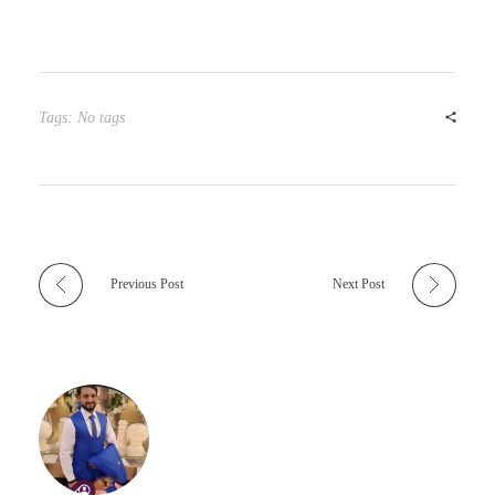
Tags: No tags
Previous Post
Next Post