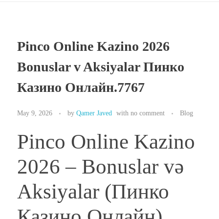
Pinco Online Kazino 2026
Bonuslar v Aksiyalar Пинко
Казино Онлайн.7767
May 9, 2026
by
Qamer Javed
with
no comment
Blog
Pinco Online Kazino
2026 – Bonuslar və
Aksiyalar (Пинко
Казино Онлайн)