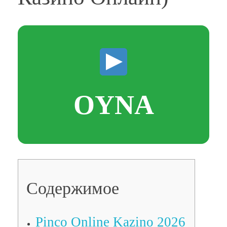
OYNA
Содержимое
Pinco Online Kazino 2026