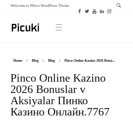
Welcome to Phlox WordPress Theme.
Picuki
Canadian Magazine
Home
Blog
Blog
Pinco Online Kazino 2026 Bonu...
Pinco Online Kazino
2026 Bonuslar v
Aksiyalar Пинко
Казино Онлайн.7767