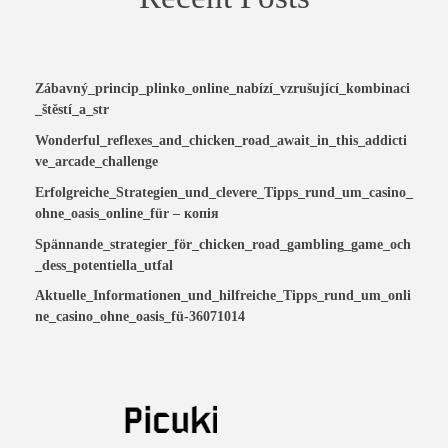
Zábavný_princip_plinko_online_nabízí_vzrušující_kombinaci
_štěstí_a_str
Wonderful_reflexes_and_chicken_road_await_in_this_addicti
ve_arcade_challenge
Erfolgreiche_Strategien_und_clevere_Tipps_rund_um_casino_
ohne_oasis_online_für – копія
Spännande_strategier_för_chicken_road_gambling_game_och
_dess_potentiella_utfal
Aktuelle_Informationen_und_hilfreiche_Tipps_rund_um_onli
ne_casino_ohne_oasis_fü-36071014