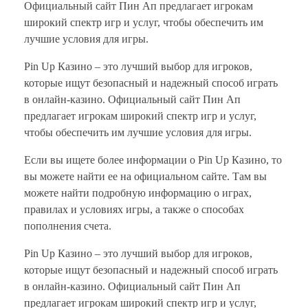
Официальный сайт Пин Ап предлагает игрокам
широкий спектр игр и услуг, чтобы обеспечить им
лучшие условия для игры.
Pin Up Казино – это лучший выбор для игроков,
которые ищут безопасный и надежный способ играть
в онлайн-казино. Официальный сайт Пин Ап
предлагает игрокам широкий спектр игр и услуг,
чтобы обеспечить им лучшие условия для игры.
Если вы ищете более информации о Pin Up Казино, то
вы можете найти ее на официальном сайте. Там вы
можете найти подробную информацию о играх,
правилах и условиях игры, а также о способах
пополнения счета.
Pin Up Казино – это лучший выбор для игроков,
которые ищут безопасный и надежный способ играть
в онлайн-казино. Официальный сайт Пин Ап
предлагает игрокам широкий спектр игр и услуг,