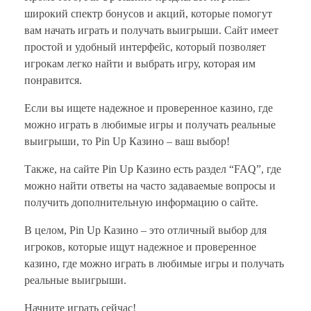
широкий спектр бонусов и акций, которые помогут
вам начать играть и получать выигрыши. Сайт имеет
простой и удобный интерфейс, который позволяет
игрокам легко найти и выбрать игру, которая им
понравится.
Если вы ищете надежное и проверенное казино, где
можно играть в любимые игры и получать реальные
выигрыши, то Pin Up Казино – ваш выбор!
Также, на сайте Pin Up Казино есть раздел “FAQ”, где
можно найти ответы на часто задаваемые вопросы и
получить дополнительную информацию о сайте.
В целом, Pin Up Казино – это отличный выбор для
игроков, которые ищут надежное и проверенное
казино, где можно играть в любимые игры и получать
реальные выигрыши.
Начните играть сейчас!