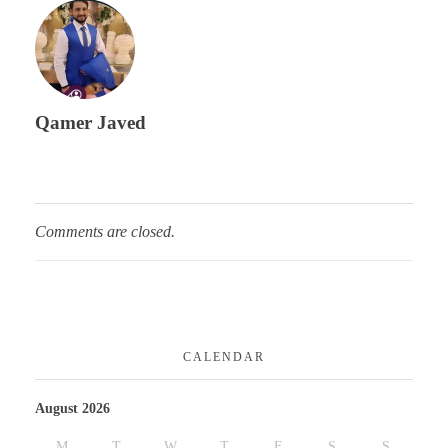
Qamer Javed
Comments are closed.
CALENDAR
August 2026
M
T
W
T
F
S
S