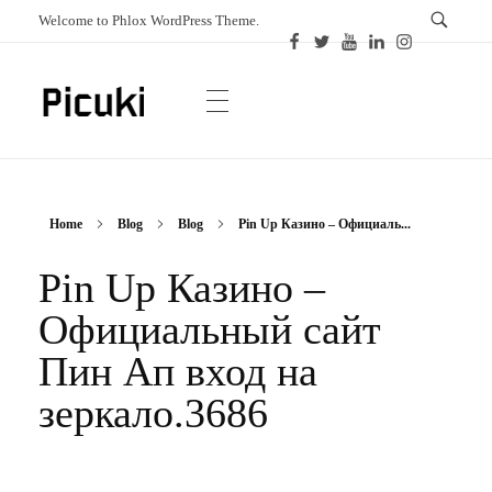
Welcome to Phlox WordPress Theme.
Picuki
Canadian Magazine
Home
Blog
Blog
Pin Up Казино – Официаль...
Pin Up Казино –
Официальный сайт
Пин Ап вход на
зеркало.3686