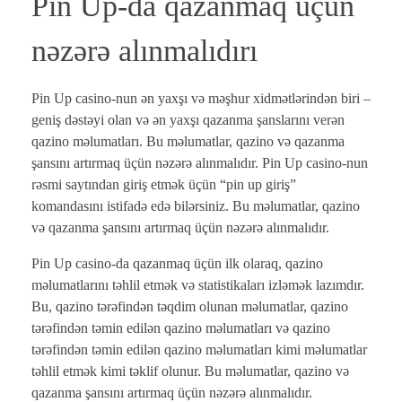
Pin Up-da qazanmaq üçün
nəzərə alınmalıdırı
Pin Up casino-nun ən yaxşı və məşhur xidmətlərindən biri –
geniş dəstəyi olan və ən yaxşı qazanma şanslarını verən
qazino məlumatları. Bu məlumatlar, qazino və qazanma
şansını artırmaq üçün nəzərə alınmalıdır. Pin Up casino-nun
rəsmi saytından giriş etmək üçün “pin up giriş”
komandasını istifadə edə bilərsiniz. Bu məlumatlar, qazino
və qazanma şansını artırmaq üçün nəzərə alınmalıdır.
Pin Up casino-da qazanmaq üçün ilk olaraq, qazino
məlumatlarını təhlil etmək və statistikaları izləmək lazımdır.
Bu, qazino tərəfindən təqdim olunan məlumatlar, qazino
tərəfindən təmin edilən qazino məlumatları və qazino
tərəfindən təmin edilən qazino məlumatları kimi məlumatlar
təhlil etmək kimi təklif olunur. Bu məlumatlar, qazino və
qazanma şansını artırmaq üçün nəzərə alınmalıdır.