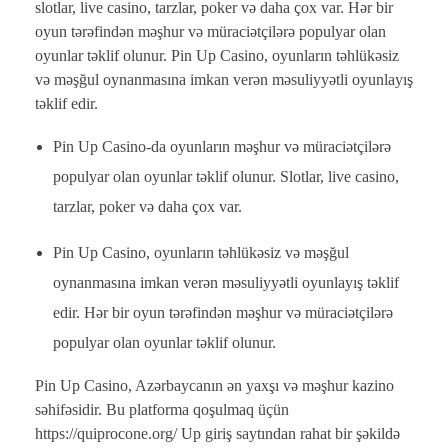
slotlar, live casino, tarzlar, poker və daha çox var. Hər bir
oyun tərəfindən məşhur və müraciətçilərə populyar olan
oyunlar təklif olunur. Pin Up Casino, oyunların təhlükəsiz
və məşğul oynanmasına imkan verən məsuliyyətli oyunlayış
təklif edir.
Pin Up Casino-da oyunların məşhur və müraciətçilərə
populyar olan oyunlar təklif olunur. Slotlar, live casino,
tarzlar, poker və daha çox var.
Pin Up Casino, oyunların təhlükəsiz və məşğul
oynanmasına imkan verən məsuliyyətli oyunlayış təklif
edir. Hər bir oyun tərəfindən məşhur və müraciətçilərə
populyar olan oyunlar təklif olunur.
Pin Up Casino, Azərbaycanın ən yaxşı və məşhur kazino
səhifəsidir. Bu platforma qoşulmaq üçün
https://quiprocone.org/ Up giriş saytından rahat bir şəkildə