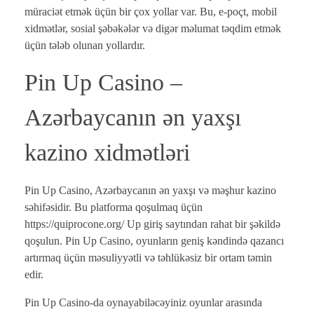
müraciət etmək üçün bir çox yollar var. Bu, e-poçt, mobil
xidmətlər, sosial şəbəkələr və digər məlumat təqdim etmək
üçün tələb olunan yollardır.
Pin Up Casino –
Azərbaycanın ən yaxşı
kazino xidmətləri
Pin Up Casino, Azərbaycanın ən yaxşı və məşhur kazino
səhifəsidir. Bu platforma qoşulmaq üçün
https://quiprocone.org/ Up giriş saytından rahat bir şəkildə
qoşulun. Pin Up Casino, oyunların geniş kəndində qazancı
artırmaq üçün məsuliyyətli və təhlükəsiz bir ortam təmin
edir.
Pin Up Casino-da oynayabiləcəyiniz oyunlar arasında