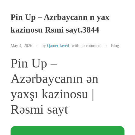
Pin Up – Azrbaycann n yax
kazinosu Rsmi sayt.3844
May 4, 2026
by
Qamer Javed
with
no comment
Blog
Pin Up –
Azərbaycanın ən
yaxşı kazinosu |
Rəsmi sayt