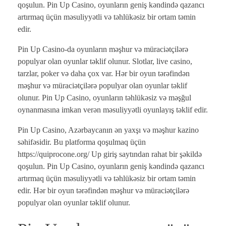
qoşulun. Pin Up Casino, oyunların geniş kəndində qazancı
artırmaq üçün məsuliyyətli və təhlükəsiz bir ortam təmin
edir.
Pin Up Casino-da oyunların məşhur və müraciətçilərə
populyar olan oyunlar təklif olunur. Slotlar, live casino,
tarzlar, poker və daha çox var. Hər bir oyun tərəfindən
məşhur və müraciətçilərə populyar olan oyunlar təklif
olunur. Pin Up Casino, oyunların təhlükəsiz və məşğul
oynanmasına imkan verən məsuliyyətli oyunlayış təklif edir.
Pin Up Casino, Azərbaycanın ən yaxşı və məşhur kazino
səhifəsidir. Bu platforma qoşulmaq üçün
https://quiprocone.org/ Up giriş saytından rahat bir şəkildə
qoşulun. Pin Up Casino, oyunların geniş kəndində qazancı
artırmaq üçün məsuliyyətli və təhlükəsiz bir ortam təmin
edir. Hər bir oyun tərəfindən məşhur və müraciətçilərə
populyar olan oyunlar təklif olunur.