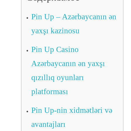
Pin Up – Azərbaycanın ən
yaxşı kazinosu
Pin Up Casino
Azərbaycanın ən yaxşı
qızıllıq oyunları
platforması
Pin Up-nin xidmətləri və
avantajları