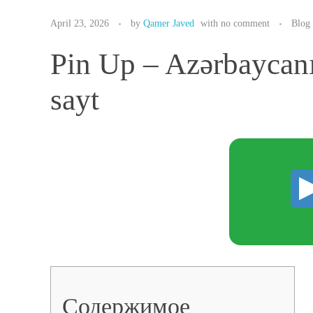
April 23, 2026
by
Qamer Javed
with
no comment
Blog
Pin Up – Azərbaycanı
sayt
Содержимое