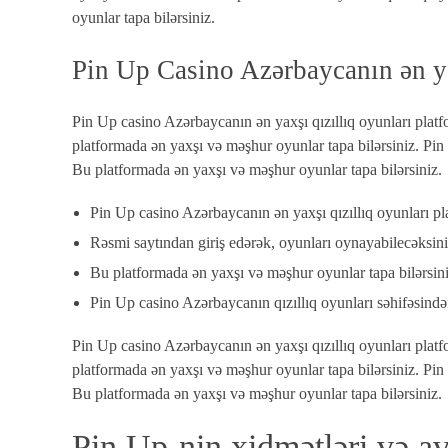
oyunlar tapa bilərsiniz.
Pin Up Casino Azərbaycanın ən yax
Pin Up casino Azərbaycanın ən yaxşı qızıllıq oyunları platf
platformada ən yaxşı və məşhur oyunlar tapa bilərsiniz. Pin 
Bu platformada ən yaxşı və məşhur oyunlar tapa bilərsiniz.
Pin Up casino Azərbaycanın ən yaxşı qızıllıq oyunları pla
Rəsmi saytından giriş edərək, oyunları oynayabilecəksini
Bu platformada ən yaxşı və məşhur oyunlar tapa bilərsini
Pin Up casino Azərbaycanın qızıllıq oyunları səhifəsindən
Pin Up casino Azərbaycanın ən yaxşı qızıllıq oyunları platf
platformada ən yaxşı və məşhur oyunlar tapa bilərsiniz. Pin 
Bu platformada ən yaxşı və məşhur oyunlar tapa bilərsiniz.
Pin Up-nin xidmətləri və av