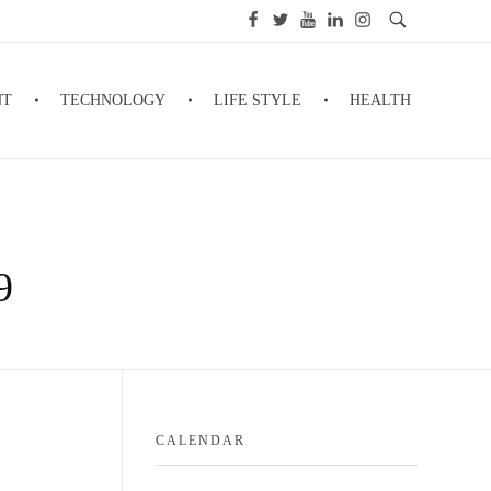
NT
TECHNOLOGY
LIFE STYLE
HEALTH
9
CALENDAR