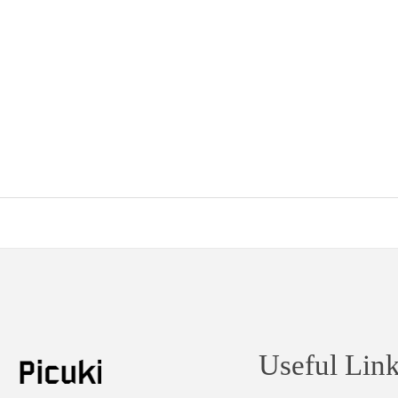
Useful Lin