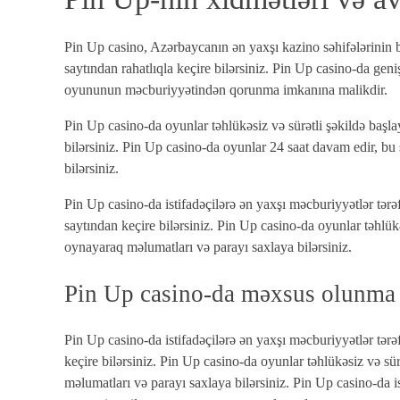
Pin Up casino, Azərbaycanın ən yaxşı kazino səhifələrinin 
saytından rahatlıqla keçire bilərsiniz. Pin Up casino-da gen
oyununun məcburiyyətindən qorunma imkanına malikdir.
Pin Up casino-da oyunlar təhlükəsiz və sürətli şəkildə başl
bilərsiniz. Pin Up casino-da oyunlar 24 saat davam edir, b
bilərsiniz.
Pin Up casino-da istifadəçilərə ən yaxşı məcburiyyətlər tər
saytından keçire bilərsiniz. Pin Up casino-da oyunlar təhlük
oynayaraq məlumatları və parayı saxlaya bilərsiniz.
Pin Up casino-da məxsus olunma 
Pin Up casino-da istifadəçilərə ən yaxşı məcburiyyətlər tə
keçire bilərsiniz. Pin Up casino-da oyunlar təhlükəsiz və sü
məlumatları və parayı saxlaya bilərsiniz. Pin Up casino-da 