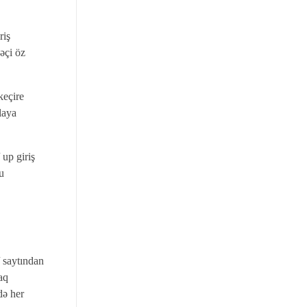
riş
əçi öz
keçire
laya
 up giriş
u
/ saytından
aq
də her