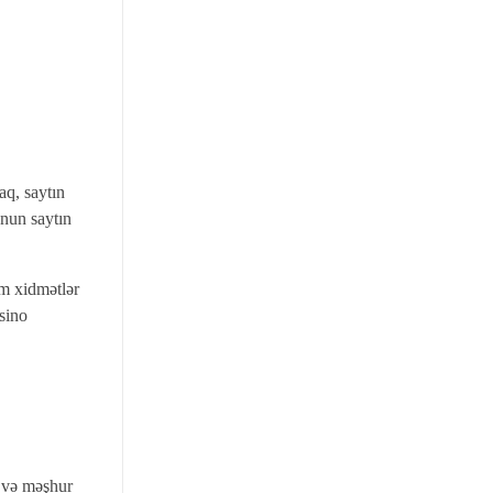
aq, saytın
unun saytın
um xidmətlər
asino
ı və məşhur