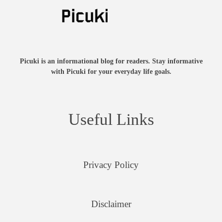
Picuki is an informational blog for readers. Stay informative
with Picuki for your everyday life goals.
Useful Links
Privacy Policy
Disclaimer