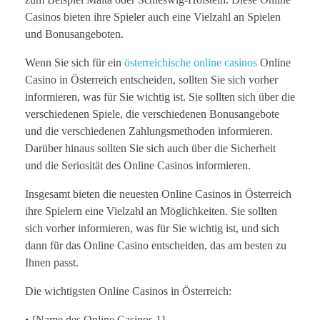
Casinos bieten ihre Spieler auch eine Vielzahl an Spielen
und Bonusangeboten.
Wenn Sie sich für ein
österreichische online casinos
Online
Casino in Österreich entscheiden, sollten Sie sich vorher
informieren, was für Sie wichtig ist. Sie sollten sich über die
verschiedenen Spiele, die verschiedenen Bonusangebote
und die verschiedenen Zahlungsmethoden informieren.
Darüber hinaus sollten Sie sich auch über die Sicherheit
und die Seriosität des Online Casinos informieren.
Insgesamt bieten die neuesten Online Casinos in Österreich
ihre Spielern eine Vielzahl an Möglichkeiten. Sie sollten
sich vorher informieren, was für Sie wichtig ist, und sich
dann für das Online Casino entscheiden, das am besten zu
Ihnen passt.
Die wichtigsten Online Casinos in Österreich:
• [Name des Online Casinos 1]