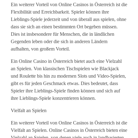
Ein weiterer Vorteil von Online Casinos in Österreich ist die
Flexibilität und Erreichbarkeit. Spieler können ihre
Lieblings-Spiele jederzeit und von überall aus spielen, ohne
dass sie sich an einen bestimmten Ort begeben müssen.
Dies ist insbesondere für Menschen, die in ländlichen
Gegenden leben oder die sich in anderen Ländern
aufhalten, von großem Vorteil.
Ein Online Casino in Österreich bietet auch eine Vielzahl
an Spielen. Von klassischen Tischspielen wie Blackjack
und Roulette bis hin zu modernen Slots und Video-Spielen,
gibt es für jeden Geschmack etwas. Dies bedeutet, dass
Spieler ihre Lieblings-Spiele finden können und sich auf
ihre Lieblings-Spiele konzentrieren können.
Vielfalt an Spielen
Ein weiterer Vorteil von Online Casinos in Österreich ist die
Vielfalt an Spielen. Online Casinos in Österreich bieten eine
Vielzahl an Spielen, von denen viele auch in landbasierten