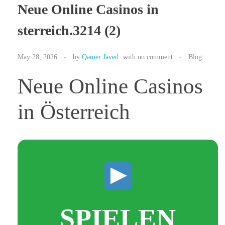
Neue Online Casinos in
sterreich.3214 (2)
May 28, 2026
by
Qamer Javed
with
no comment
Blog
Neue Online Casinos
in Österreich
SPIELEN