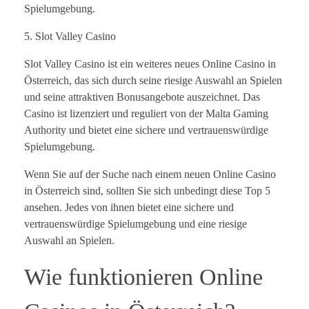
Spielumgebung.
5. Slot Valley Casino
Slot Valley Casino ist ein weiteres neues Online Casino in
Österreich, das sich durch seine riesige Auswahl an Spielen
und seine attraktiven Bonusangebote auszeichnet. Das
Casino ist lizenziert und reguliert von der Malta Gaming
Authority und bietet eine sichere und vertrauenswürdige
Spielumgebung.
Wenn Sie auf der Suche nach einem neuen Online Casino
in Österreich sind, sollten Sie sich unbedingt diese Top 5
ansehen. Jedes von ihnen bietet eine sichere und
vertrauenswürdige Spielumgebung und eine riesige
Auswahl an Spielen.
Wie funktionieren Online