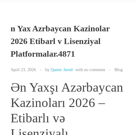
n Yax Azrbaycan Kazinolar
2026 Etibarl v Lisenziyal
Platformalar.4871
April 23, 2026
by
Qamer Javed
with
no comment
Blog
Ən Yaxşı Azərbaycan
Kazinoları 2026 –
Etibarlı və
Lisenziyalı