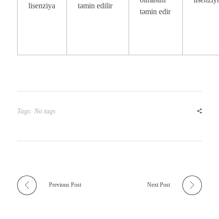
lisenziya
təmin edilir
təmin edir
Tags: No tags
Previous Post
Next Post