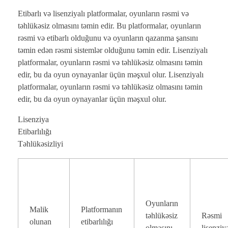
Etibarlı və lisenziyalı platformalar, oyunların rəsmi və
təhlükəsiz olmasını təmin edir. Bu platformalar, oyunların
rəsmi və etibarlı olduğunu və oyunların qazanma şansını
təmin edən rəsmi sistemlər olduğunu təmin edir. Lisenziyalı
platformalar, oyunların rəsmi və təhlükəsiz olmasını təmin
edir, bu da oyun oynayanlar üçün məşxul olur. Lisenziyalı
platformalar, oyunların rəsmi və təhlükəsiz olmasını təmin
edir, bu da oyun oynayanlar üçün məşxul olur.
Lisenziya
Etibarlılığı
Təhlükəsizliyi
Oyunların
Malik
Platformanın
təhlükəsiz
Rəsmi
olunan
etibarlılığı
olmasını
lisenziy