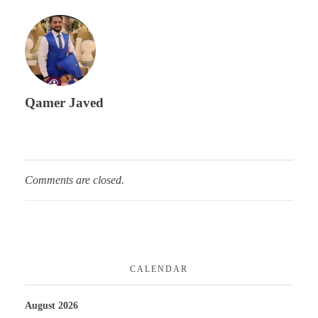
Qamer Javed
Comments are closed.
CALENDAR
August 2026