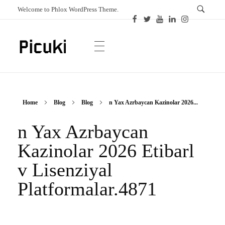
Welcome to Phlox WordPress Theme.
Picuki
Canadian Magazine
Home
Blog
Blog
n Yax Azrbaycan Kazinolar 2026...
n Yax Azrbaycan
Kazinolar 2026 Etibarl
v Lisenziyal
Platformalar.4871