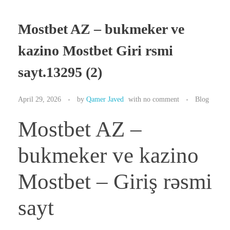
Mostbet AZ – bukmeker ve
kazino Mostbet Giri rsmi
sayt.13295 (2)
April 29, 2026
by
Qamer Javed
with
no comment
Blog
Mostbet AZ –
bukmeker ve kazino
Mostbet – Giriş rəsmi
sayt