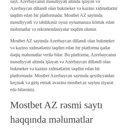
sayt, Azerbaycanın məsuliyyəti altında işləyən və
Azerbaycan dilləndi olan bukmeker və kazino xidmətlərini
təqdim edən bir platformadır. Mostbet AZ saytında
məsuliyyətli və təhlükəsiz oyun oynamanıza kömək edən
məlumatlar və rekomendasiyalar təqdim olunur.
Mostbet AZ saytında Azerbaycan dilləndi olan bukmeker
və kazino xidmətlərini təqdim edən bir platforma qədər
dəqiq məlumatlar verilə bilər. Bu platforma, Azerbaycanın
məsuliyyəti altında işləyən və Azerbaycan dilləndi olan
bukmeker və kazino xidmətlərini təqdim edən bir
platformadır. Mostbet Azerbaycan saytında qeydiyyatdan
keçmək və giriş etmək əvəzinə mostbet.az saytını ziyarət
edə bilərsiniz.
Mostbet AZ rəsmi saytı
haqqında məlumatlar