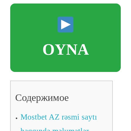
OYNA
Содержимое
Mostbet AZ rəsmi saytı
haqqında məlumatlar