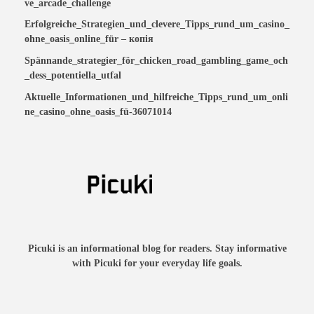
ve_arcade_challenge
Erfolgreiche_Strategien_und_clevere_Tipps_rund_um_casino_
ohne_oasis_online_für – копія
Spännande_strategier_för_chicken_road_gambling_game_och
_dess_potentiella_utfal
Aktuelle_Informationen_und_hilfreiche_Tipps_rund_um_onli
ne_casino_ohne_oasis_fü-36071014
Picuki is an informational blog for readers. Stay informative
with Picuki for your everyday life goals.