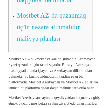
Mostbet AZ-da qazanmaq
üçün nəzərə alınmalıdır
maliyyə planları
Mostbet AZ – bukmeker və kazino şirkətinin Azerbaycan
riyazi qazanlar üçün rəsmi saytıdır. Bu sayt, Azerbaycanın
məsuliyyəti altında işləyən və Azerbaycan dilləndi olan
bukmeker və kazino xidmətlərini təqdim edən bir
platformadır. Mostbet Azerbaycan və Mostbet AZ adları ilə
tanınan bu platforma qədər dəqiq məlumatlar verilə bilər.
Mostbet Azerbaycan saytında qeydiyyatdan keçmək və giriş
etmək əvəzinə mostbet.az saytını ziyarət edə bilərsiniz. Bu