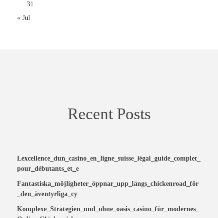
31
« Jul
Recent Posts
Lexcellence_dun_casino_en_ligne_suisse_légal_guide_complet_
pour_débutants_et_e
Fantastiska_möjligheter_öppnar_upp_längs_chickenroad_för
_den_äventyrliga_cy
Komplexe_Strategien_und_ohne_oasis_casino_für_modernes_