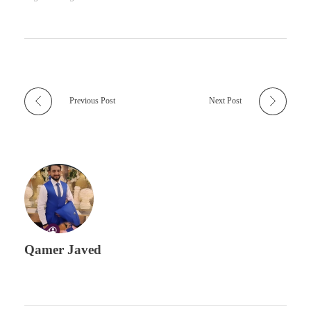
Previous Post
Next Post
Qamer Javed