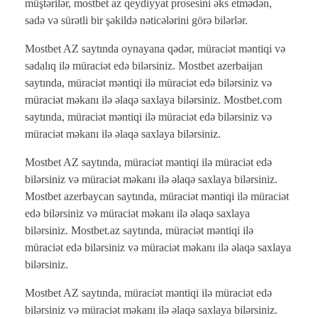
müştərilər, mostbet az qeydiyyat prosesini əks etmədən,
sadə və sürətli bir şəkildə nəticələrini görə bilərlər.
Mostbet AZ saytında oynayana qədər, müraciət məntiqi və
sadalıq ilə müraciət edə bilərsiniz. Mostbet azerbaijan
saytında, müraciət məntiqi ilə müraciət edə bilərsiniz və
müraciət məkanı ilə əlaqə saxlaya bilərsiniz. Mostbet.com
saytında, müraciət məntiqi ilə müraciət edə bilərsiniz və
müraciət məkanı ilə əlaqə saxlaya bilərsiniz.
Mostbet AZ saytında, müraciət məntiqi ilə müraciət edə
bilərsiniz və müraciət məkanı ilə əlaqə saxlaya bilərsiniz.
Mostbet azerbaycan saytında, müraciət məntiqi ilə müraciət
edə bilərsiniz və müraciət məkanı ilə əlaqə saxlaya
bilərsiniz. Mostbet.az saytında, müraciət məntiqi ilə
müraciət edə bilərsiniz və müraciət məkanı ilə əlaqə saxlaya
bilərsiniz.
Mostbet AZ saytında, müraciət məntiqi ilə müraciət edə
bilərsiniz və müraciət məkanı ilə əlaqə saxlaya bilərsiniz.