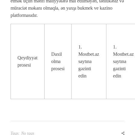
etmək üçün mənfi maliyyələrə mal edilməyən, təhlükəsiz və
müraciət məkanı olmaqla, ən yaxşı bukmek ve kazino
platformasıdır.
1.
1.
Daxil
Mostbet.az
Mostbet.az
Qeydiyyat
olma
saytına
saytına
prosesi
prosesi
gəzinti
gəzinti
edin
edin
Tags: No tags