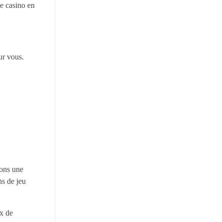
ue casino en
ur vous.
sons une
ns de jeu
ux de