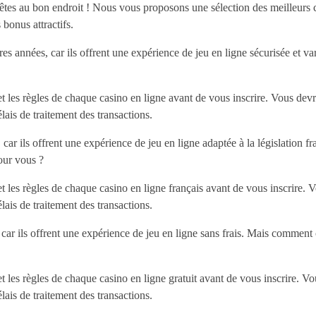
s êtes au bon endroit ! Nous vous proposons une sélection des meilleurs 
 bonus attractifs.
es années, car ils offrent une expérience de jeu en ligne sécurisée et va
 les règles de chaque casino en ligne avant de vous inscrire. Vous devr
lais de traitement des transactions.
car ils offrent une expérience de jeu en ligne adaptée à la législation fr
our vous ?
 les règles de chaque casino en ligne français avant de vous inscrire. 
lais de traitement des transactions.
 car ils offrent une expérience de jeu en ligne sans frais. Mais comment 
 les règles de chaque casino en ligne gratuit avant de vous inscrire. Vo
lais de traitement des transactions.