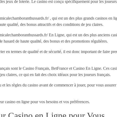
des jeux de loterie. Le casino est conçu spécifiquement pour les joueurs 
icalechamboranthussards.fr/ , qui est un des plus grands casinos en li
te qualité, des bonus attractifs et des conditions de jeu claires.
micalechamboranthussards.fr/ En Ligne, qui est un des plus anciens cas
de hasard de haute qualité, des bonus et des promotions régulières.
ier en termes de qualité et de sécurité, il est donc important de faire pr
français sont le Casino Français, BetFrance et Casino En Ligne. Ces casi
 jeu claires, ce qui en fait des choix idéaux pour les joueurs français.
eu et les règles du casino avant de commencer à jouer, pour vous assure
ur casino en ligne pour vos besoins et vos préférences.
ur Casino en Ligne pour Vous