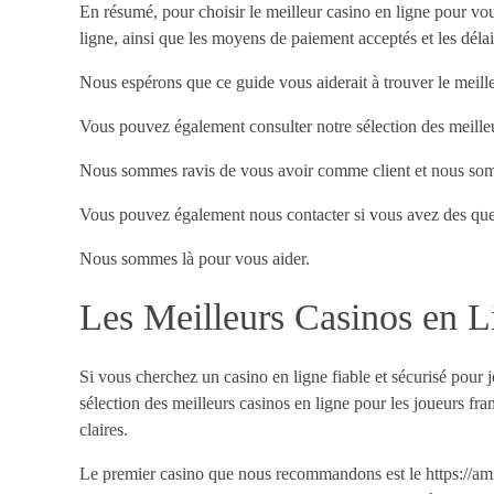
En résumé, pour choisir le meilleur casino en ligne pour vous
ligne, ainsi que les moyens de paiement acceptés et les délai
Nous espérons que ce guide vous aiderait à trouver le meille
Vous pouvez également consulter notre sélection des meilleu
Nous sommes ravis de vous avoir comme client et nous somm
Vous pouvez également nous contacter si vous avez des ques
Nous sommes là pour vous aider.
Les Meilleurs Casinos en L
Si vous cherchez un casino en ligne fiable et sécurisé pour
sélection des meilleurs casinos en ligne pour les joueurs fran
claires.
Le premier casino que nous recommandons est le https://am