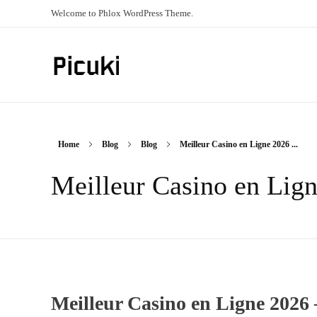
Welcome to Phlox WordPress Theme.
Picuki
Canadian Magazine
Home
Blog
Blog
Meilleur Casino en Ligne 2026 ...
Meilleur Casino en Lign
Meilleur Casino en Ligne 2026 –