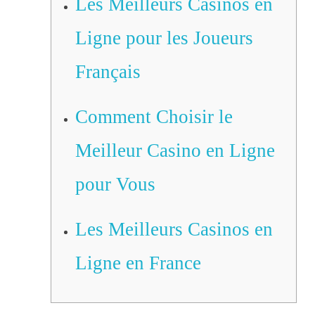
Les Meilleurs Casinos en
Ligne pour les Joueurs
Français
Comment Choisir le
Meilleur Casino en Ligne
pour Vous
Les Meilleurs Casinos en
Ligne en France