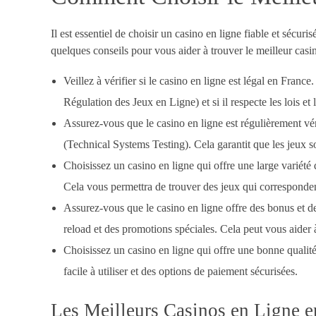
Il est essentiel de choisir un casino en ligne fiable et sécur
quelques conseils pour vous aider à trouver le meilleur casi
Veillez à vérifier si le casino en ligne est légal en France
Régulation des Jeux en Ligne) et si il respecte les lois et 
Assurez-vous que le casino en ligne est régulièrement v
(Technical Systems Testing). Cela garantit que les jeux so
Choisissez un casino en ligne qui offre une large variété 
Cela vous permettra de trouver des jeux qui corresponden
Assurez-vous que le casino en ligne offre des bonus et d
reload et des promotions spéciales. Cela peut vous aider
Choisissez un casino en ligne qui offre une bonne qualité 
facile à utiliser et des options de paiement sécurisées.
Les Meilleurs Casinos en Ligne e