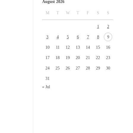
August 2026
M
T
W
T
F
S
S
1
2
3
4
5
6
7
8
9
10
11
12
13
14
15
16
17
18
19
20
21
22
23
24
25
26
27
28
29
30
31
« Jul