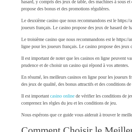
hasard, y compris des jeux de table, des machines à sous et 
propose des bonus et des promotions régulières.
Le deuxième casino que nous recommandons est le https://am
joueurs français. Le casino propose des jeux de hasard de hau
Le troisième casino que nous recommandons est le https://a
ligne pour les joueurs français. Le casino propose des jeux 
Il est important de noter que les casinos en ligne peuvent var
prudence et de choisir un casino qui répond à vos attentes.
En résumé, les meilleurs casinos en ligne pour les joueurs 
des jeux de qualité, des bonus attractifs et des conditions de
Il est important
casino online
de vérifier les conditions de j
comprenez les règles du jeu et les conditions de jeu.
Nous espérons que ce guide vous aiderait à trouver le meille
Comment Choisir le Meille