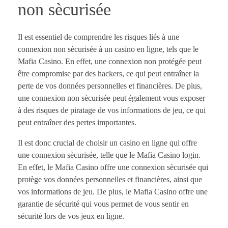
non sècurisée
Il est essentiel de comprendre les risques liés à une
connexion non sècurisée à un casino en ligne, tels que le
Mafia Casino. En effet, une connexion non protégée peut
être compromise par des hackers, ce qui peut entraîner la
perte de vos données personnelles et financières. De plus,
une connexion non sècurisée peut également vous exposer
à des risques de piratage de vos informations de jeu, ce qui
peut entraîner des pertes importantes.
Il est donc crucial de choisir un casino en ligne qui offre
une connexion sècurisée, telle que le Mafia Casino login.
En effet, le Mafia Casino offre une connexion sècurisée qui
protège vos données personnelles et financières, ainsi que
vos informations de jeu. De plus, le Mafia Casino offre une
garantie de sécurité qui vous permet de vous sentir en
sécurité lors de vos jeux en ligne.