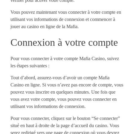
vérifier pour activer votre compte.
Vous pouvez maintenant vous connecter à votre compte en
utilisant vos informations de connexion et commencer à
jouer au casino en ligne de la Mafia.
Connexion à votre compte
Pour vous connecter à votre compte Mafia Casino, suivez
les étapes suivantes :
Tout d’abord, assurez-vous d’avoir un compte Mafia
Casino en ligne. Si vous n’avez pas encore de compte, vous
pouvez vous inscrire en quelques minutes. Une fois que
vous avez votre compte, vous pouvez vous connecter en
utilisant vos informations de connexion.
Pour vous connecter, cliquez sur le bouton “Se connecter”
situé en haut à droite de la page d’accueil du casino. Vous
serez redirigé vers une page de connexion où vous devrez