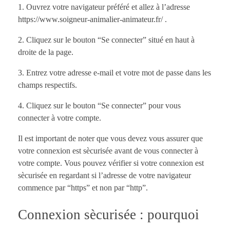
1. Ouvrez votre navigateur préféré et allez à l’adresse
https://www.soigneur-animalier-animateur.fr/ .
2. Cliquez sur le bouton “Se connecter” situé en haut à
droite de la page.
3. Entrez votre adresse e-mail et votre mot de passe dans les
champs respectifs.
4. Cliquez sur le bouton “Se connecter” pour vous
connecter à votre compte.
Il est important de noter que vous devez vous assurer que
votre connexion est sècurisée avant de vous connecter à
votre compte. Vous pouvez vérifier si votre connexion est
sècurisée en regardant si l’adresse de votre navigateur
commence par “https” et non par “http”.
Connexion sècurisée : pourquoi