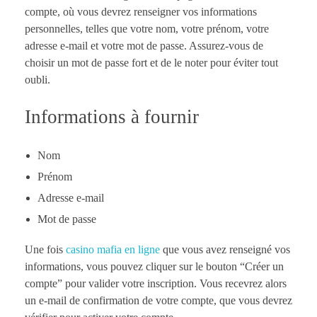
compte, où vous devrez renseigner vos informations
personnelles, telles que votre nom, votre prénom, votre
adresse e-mail et votre mot de passe. Assurez-vous de
choisir un mot de passe fort et de le noter pour éviter tout
oubli.
Informations à fournir
Nom
Prénom
Adresse e-mail
Mot de passe
Une fois
casino mafia en ligne
que vous avez renseigné vos
informations, vous pouvez cliquer sur le bouton “Créer un
compte” pour valider votre inscription. Vous recevrez alors
un e-mail de confirmation de votre compte, que vous devrez