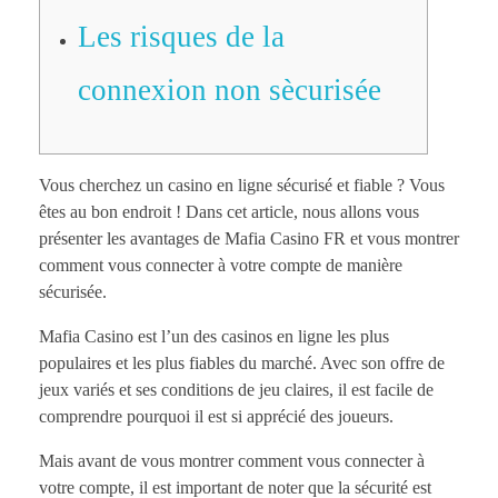
Les risques de la
connexion non sècurisée
Vous cherchez un casino en ligne sécurisé et fiable ? Vous
êtes au bon endroit ! Dans cet article, nous allons vous
présenter les avantages de Mafia Casino FR et vous montrer
comment vous connecter à votre compte de manière
sécurisée.
Mafia Casino est l’un des casinos en ligne les plus
populaires et les plus fiables du marché. Avec son offre de
jeux variés et ses conditions de jeu claires, il est facile de
comprendre pourquoi il est si apprécié des joueurs.
Mais avant de vous montrer comment vous connecter à
votre compte, il est important de noter que la sécurité est