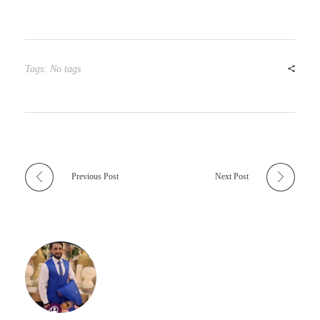
Tags: No tags
Previous Post
Next Post