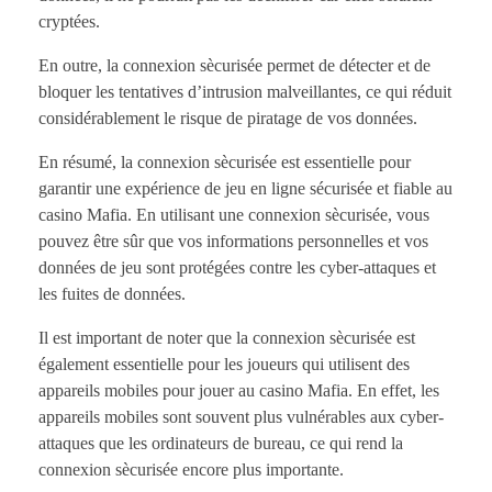
cryptées.
En outre, la connexion sècurisée permet de détecter et de
bloquer les tentatives d’intrusion malveillantes, ce qui réduit
considérablement le risque de piratage de vos données.
En résumé, la connexion sècurisée est essentielle pour
garantir une expérience de jeu en ligne sécurisée et fiable au
casino Mafia. En utilisant une connexion sècurisée, vous
pouvez être sûr que vos informations personnelles et vos
données de jeu sont protégées contre les cyber-attaques et
les fuites de données.
Il est important de noter que la connexion sècurisée est
également essentielle pour les joueurs qui utilisent des
appareils mobiles pour jouer au casino Mafia. En effet, les
appareils mobiles sont souvent plus vulnérables aux cyber-
attaques que les ordinateurs de bureau, ce qui rend la
connexion sècurisée encore plus importante.