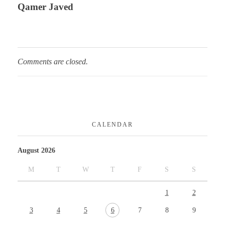
Qamer Javed
Comments are closed.
CALENDAR
August 2026
M
T
W
T
F
S
S
1
2
3
4
5
6
7
8
9