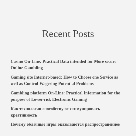
Recent Posts
Casino On-Line: Practical Data intended for More secure
Online Gambling
Gaming site Internet-based: How to Choose one Service as
well as Control Wagering Potential Problems
Gambling platform On-Line: Practical Information for the
purpose of Lower-risk Electronic Gaming
Как технологии способствуют стимулировать
креативность
Почему облачные игры оказываются распространённее