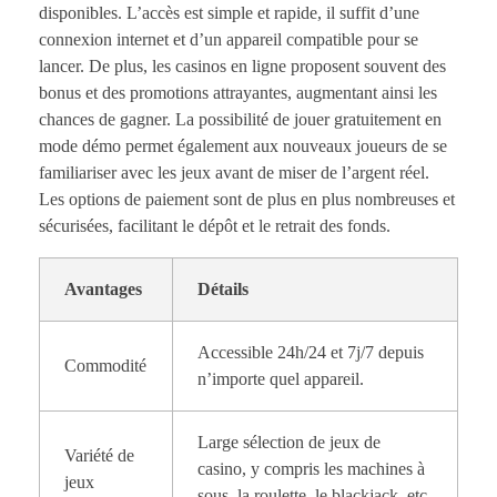
disponibles. L’accès est simple et rapide, il suffit d’une
connexion internet et d’un appareil compatible pour se
lancer. De plus, les casinos en ligne proposent souvent des
bonus et des promotions attrayantes, augmentant ainsi les
chances de gagner. La possibilité de jouer gratuitement en
mode démo permet également aux nouveaux joueurs de se
familiariser avec les jeux avant de miser de l’argent réel.
Les options de paiement sont de plus en plus nombreuses et
sécurisées, facilitant le dépôt et le retrait des fonds.
Avantages
Détails
Accessible 24h/24 et 7j/7 depuis
Commodité
n’importe quel appareil.
Large sélection de jeux de
Variété de
casino, y compris les machines à
jeux
sous, la roulette, le blackjack, etc.