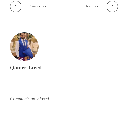
Previous Post
Next Post
Qamer Javed
Comments are closed.