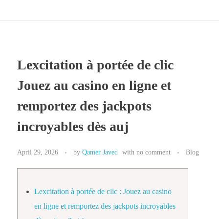
Lexcitation à portée de clic
Jouez au casino en ligne et
remportez des jackpots
incroyables dès auj
April 29, 2026
by
Qamer Javed
with
no comment
Blog
Lexcitation à portée de clic : Jouez au casino
en ligne et remportez des jackpots incroyables