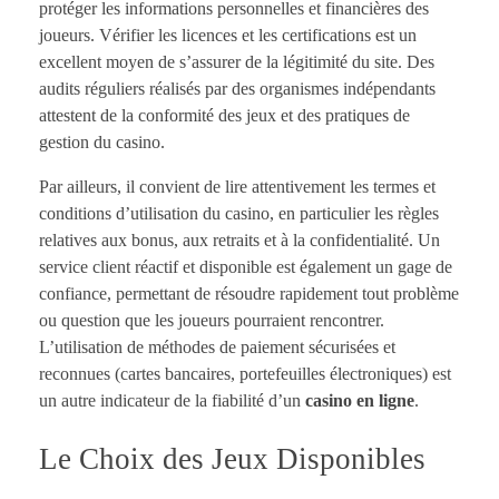
protéger les informations personnelles et financières des
joueurs. Vérifier les licences et les certifications est un
excellent moyen de s’assurer de la légitimité du site. Des
audits réguliers réalisés par des organismes indépendants
attestent de la conformité des jeux et des pratiques de
gestion du casino.
Par ailleurs, il convient de lire attentivement les termes et
conditions d’utilisation du casino, en particulier les règles
relatives aux bonus, aux retraits et à la confidentialité. Un
service client réactif et disponible est également un gage de
confiance, permettant de résoudre rapidement tout problème
ou question que les joueurs pourraient rencontrer.
L’utilisation de méthodes de paiement sécurisées et
reconnues (cartes bancaires, portefeuilles électroniques) est
un autre indicateur de la fiabilité d’un
casino en ligne
.
Le Choix des Jeux Disponibles