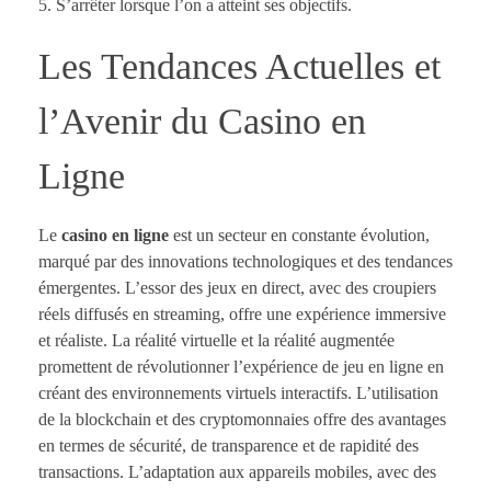
S’arrêter lorsque l’on a atteint ses objectifs.
Les Tendances Actuelles et
l’Avenir du Casino en
Ligne
Le
casino en ligne
est un secteur en constante évolution,
marqué par des innovations technologiques et des tendances
émergentes. L’essor des jeux en direct, avec des croupiers
réels diffusés en streaming, offre une expérience immersive
et réaliste. La réalité virtuelle et la réalité augmentée
promettent de révolutionner l’expérience de jeu en ligne en
créant des environnements virtuels interactifs. L’utilisation
de la blockchain et des cryptomonnaies offre des avantages
en termes de sécurité, de transparence et de rapidité des
transactions. L’adaptation aux appareils mobiles, avec des