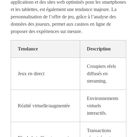
applications et des sites web optimisés pour les smartphones
et les tablettes, est également une tendance majeure. La
personnalisation de l’offre de jeu, grâce à l’analyse des
données des joueurs, permet aux casinos en ligne de
proposer des expériences sur mesure.
Tendance
Description
Croupiers réels
Jeux en direct
diffusés en
streaming.
Environnements
Réalité virtuelle/augmentée
virtuels
interactifs.
Transactions