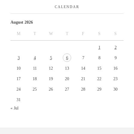
CALENDAR
August 2026
M
T
W
T
F
S
S
1
2
3
4
5
6
7
8
9
10
11
12
13
14
15
16
17
18
19
20
21
22
23
24
25
26
27
28
29
30
31
« Jul