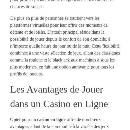
chances de succès.
De plus en plus de personnes se tournent vers les
plateformes virtuelles pour leur offrir des moments de
détente et de loisirs. L’attrait principal réside dans la
possibilité de jouer depuis le confort de son domicile, à
n’importe quelle heure du jour ou de la nuit. Cette flexibilité
combinée à une vaste sélection de jeux, allant des classiques
comme la roulette et le blackjack aux machines à sous les
plus modernes, en fait une option attrayante pour tous les
profils de joueurs.
Les Avantages de Jouer
dans un Casino en Ligne
Opter pour un
casino en ligne
offre de nombreux
avantages, allant de la commodité à la variété des jeux