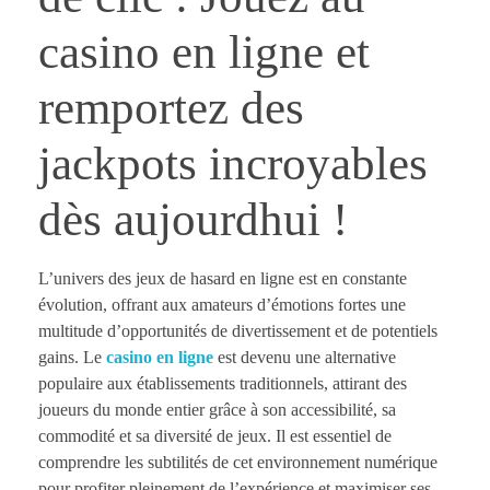
casino en ligne et
remportez des
jackpots incroyables
dès aujourdhui !
L’univers des jeux de hasard en ligne est en constante
évolution, offrant aux amateurs d’émotions fortes une
multitude d’opportunités de divertissement et de potentiels
gains. Le
casino en ligne
est devenu une alternative
populaire aux établissements traditionnels, attirant des
joueurs du monde entier grâce à son accessibilité, sa
commodité et sa diversité de jeux. Il est essentiel de
comprendre les subtilités de cet environnement numérique
pour profiter pleinement de l’expérience et maximiser ses