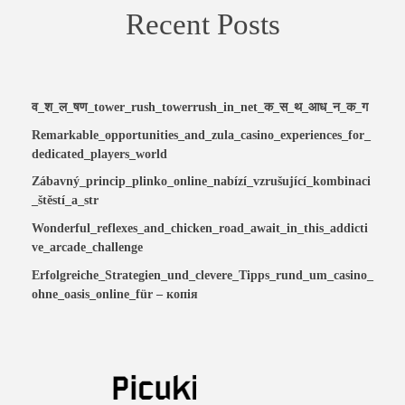
Recent Posts
व_श_ल_षण_tower_rush_towerrush_in_net_क_स_थ_आध_न_क_ग
Remarkable_opportunities_and_zula_casino_experiences_for_
dedicated_players_world
Zábavný_princip_plinko_online_nabízí_vzrušující_kombinaci
_štěstí_a_str
Wonderful_reflexes_and_chicken_road_await_in_this_addicti
ve_arcade_challenge
Erfolgreiche_Strategien_und_clevere_Tipps_rund_um_casino_
ohne_oasis_online_für – копія