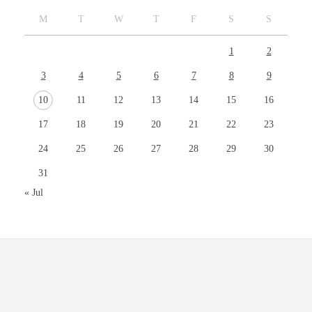
M
T
W
T
F
S
S
1
2
3
4
5
6
7
8
9
10
11
12
13
14
15
16
17
18
19
20
21
22
23
24
25
26
27
28
29
30
31
« Jul