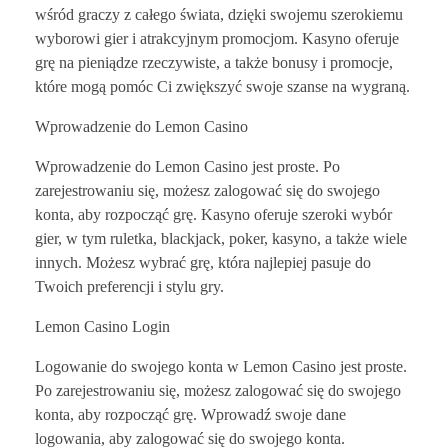
wśród graczy z całego świata, dzięki swojemu szerokiemu
wyborowi gier i atrakcyjnym promocjom. Kasyno oferuje
grę na pieniądze rzeczywiste, a także bonusy i promocje,
które mogą pomóc Ci zwiększyć swoje szanse na wygraną.
Wprowadzenie do Lemon Casino
Wprowadzenie do Lemon Casino jest proste. Po
zarejestrowaniu się, możesz zalogować się do swojego
konta, aby rozpocząć grę. Kasyno oferuje szeroki wybór
gier, w tym ruletka, blackjack, poker, kasyno, a także wiele
innych. Możesz wybrać grę, która najlepiej pasuje do
Twoich preferencji i stylu gry.
Lemon Casino Login
Logowanie do swojego konta w Lemon Casino jest proste.
Po zarejestrowaniu się, możesz zalogować się do swojego
konta, aby rozpocząć grę. Wprowadź swoje dane
logowania, aby zalogować się do swojego konta.