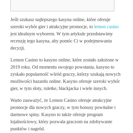
Jeśli szukasz najlepszego kasyna online, które oferuje
szeroki wybór gier i atrakcyjne promocje, to
lemon casino
jest idealnym wyborem. W tym artykule przedstawimy
recenzję tego kasyna, aby pomóc Ci w podejmowaniu
decyzji.
Lemon Casino to kasyno online, które zostało założone w
2019 roku. Od momentu swojego powstania, kasyno to
zyskało popularność wśród graczy, którzy szukają nowych
możliwości hazardu online. Kasyno oferuje szeroki wybór
gier, w tym sloty, ruletke, blackjacka i wiele innych.
Warto zauważyć, że Lemon Casino oferuje atrakcyjne
promocje dla nowych graczy, w tym bonusy powitalne i
darmowe spiny. Kasyno to także oferuje program
lojalnościowy, który pozwala graczom na zdobywanie
punktów i nagród.