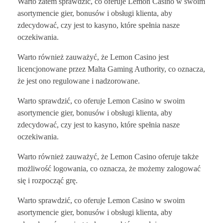
Warto zatem sprawdzić, co oferuje Lemon Casino w swoim
asortymencie gier, bonusów i obsługi klienta, aby
zdecydować, czy jest to kasyno, które spełnia nasze
oczekiwania.
Warto również zauważyć, że Lemon Casino jest
licencjonowane przez Malta Gaming Authority, co oznacza,
że jest ono regulowane i nadzorowane.
Warto sprawdzić, co oferuje Lemon Casino w swoim
asortymencie gier, bonusów i obsługi klienta, aby
zdecydować, czy jest to kasyno, które spełnia nasze
oczekiwania.
Warto również zauważyć, że Lemon Casino oferuje także
możliwość logowania, co oznacza, że możemy zalogować
się i rozpocząć grę.
Warto sprawdzić, co oferuje Lemon Casino w swoim
asortymencie gier, bonusów i obsługi klienta, aby