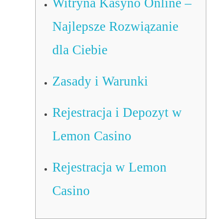
Witryna Kasyno Online –
Najlepsze Rozwiązanie
dla Ciebie
Zasady i Warunki
Rejestracja i Depozyt w
Lemon Casino
Rejestracja w Lemon
Casino