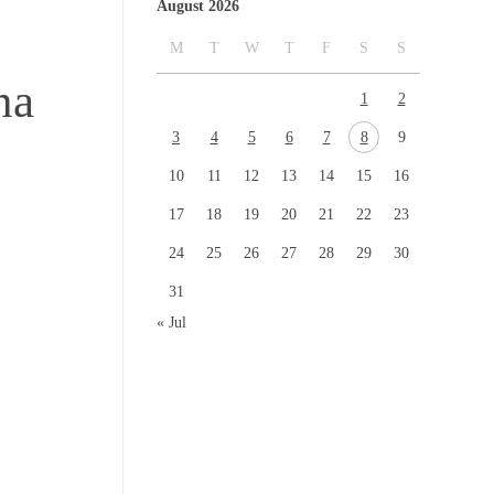
August 2026
M
T
W
T
F
S
S
na
1
2
3
4
5
6
7
8
9
10
11
12
13
14
15
16
17
18
19
20
21
22
23
24
25
26
27
28
29
30
31
« Jul