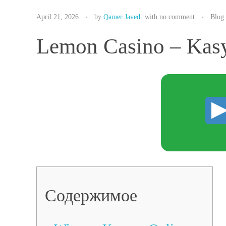
April 21, 2026
by
Qamer Javed
with
no comment
Blog
Lemon Casino – Kasy
Содержимое