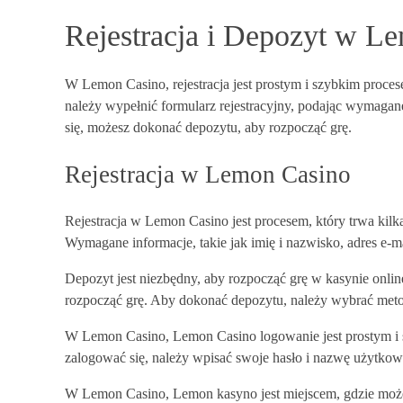
Rejestracja i Depozyt w L
W Lemon Casino, rejestracja jest prostym i szybkim proces
należy wypełnić formularz rejestracyjny, podając wymagane i
się, możesz dokonać depozytu, aby rozpocząć grę.
Rejestracja w Lemon Casino
Rejestracja w Lemon Casino jest procesem, który trwa kilk
Wymagane informacje, takie jak imię i nazwisko, adres e-mai
Depozyt jest niezbędny, aby rozpocząć grę w kasynie onli
rozpocząć grę. Aby dokonać depozytu, należy wybrać meto
W Lemon Casino, Lemon Casino logowanie jest prostym i 
zalogować się, należy wpisać swoje hasło i nazwę użytkow
W Lemon Casino, Lemon kasyno jest miejscem, gdzie możesz