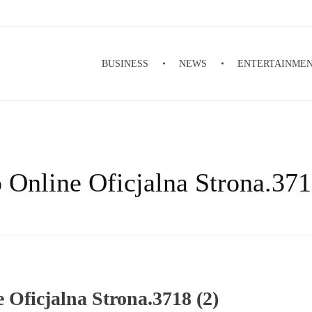
BUSINESS
NEWS
ENTERTAINME
Online Oficjalna Strona.371
Oficjalna Strona.3718 (2)