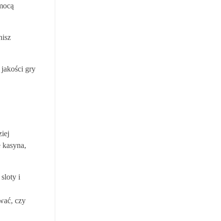
omocą
nisz
 jakości gry
iej
e kasyna,
sloty i
wać, czy