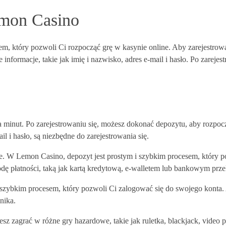
emon Casino
em, który pozwoli Ci rozpocząć grę w kasynie online. Aby zarejestrowa
nformacje, takie jak imię i nazwisko, adres e-mail i hasło. Po zarejes
a minut. Po zarejestrowaniu się, możesz dokonać depozytu, aby rozpoc
l i hasło, są niezbędne do zarejestrowania się.
ne. W Lemon Casino, depozyt jest prostym i szybkim procesem, który p
dę płatności, taką jak kartą kredytową, e-walletem lub bankowym prz
szybkim procesem, który pozwoli Ci zalogować się do swojego konta.
nika.
 zagrać w różne gry hazardowe, takie jak ruletka, blackjack, video p