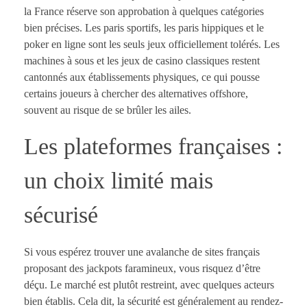
la France réserve son approbation à quelques catégories
bien précises. Les paris sportifs, les paris hippiques et le
poker en ligne sont les seuls jeux officiellement tolérés. Les
machines à sous et les jeux de casino classiques restent
cantonnés aux établissements physiques, ce qui pousse
certains joueurs à chercher des alternatives offshore,
souvent au risque de se brûler les ailes.
Les plateformes françaises :
un choix limité mais
sécurisé
Si vous espérez trouver une avalanche de sites français
proposant des jackpots faramineux, vous risquez d’être
déçu. Le marché est plutôt restreint, avec quelques acteurs
bien établis. Cela dit, la sécurité est généralement au rendez-