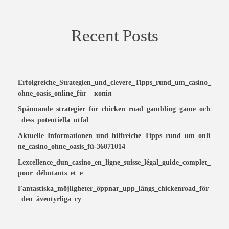
Recent Posts
Erfolgreiche_Strategien_und_clevere_Tipps_rund_um_casino_
ohne_oasis_online_für – копія
Spännande_strategier_för_chicken_road_gambling_game_och
_dess_potentiella_utfal
Aktuelle_Informationen_und_hilfreiche_Tipps_rund_um_onli
ne_casino_ohne_oasis_fü-36071014
Lexcellence_dun_casino_en_ligne_suisse_légal_guide_complet_
pour_débutants_et_e
Fantastiska_möjligheter_öppnar_upp_längs_chickenroad_för
_den_äventyrliga_cy