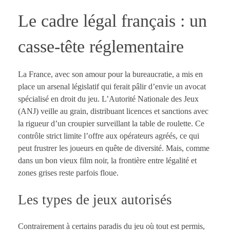
Le cadre légal français : un
casse-tête réglementaire
La France, avec son amour pour la bureaucratie, a mis en
place un arsenal législatif qui ferait pâlir d’envie un avocat
spécialisé en droit du jeu. L’Autorité Nationale des Jeux
(ANJ) veille au grain, distribuant licences et sanctions avec
la rigueur d’un croupier surveillant la table de roulette. Ce
contrôle strict limite l’offre aux opérateurs agréés, ce qui
peut frustrer les joueurs en quête de diversité. Mais, comme
dans un bon vieux film noir, la frontière entre légalité et
zones grises reste parfois floue.
Les types de jeux autorisés
Contrairement à certains paradis du jeu où tout est permis,