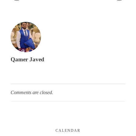
Qamer Javed
Comments are closed.
CALENDAR