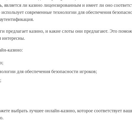
ть, является ли казино лицензированным и имеет ли оно соответ
 использует современные технологии для обеспечения безопасн
 аутентификация.
ги предлагает казино, и какие слоты они предлагают. Это помож
м интересны.
айн-казино:
ю;
нологии для обеспечения безопасности игроков;
;
ожете выбрать лучшее онлайн-казино, которое соответствует ва
ю.