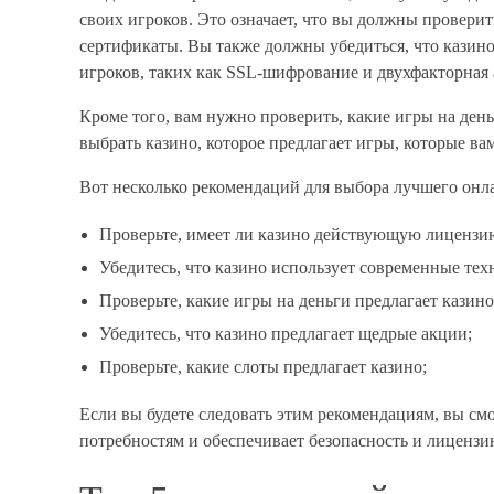
своих игроков. Это означает, что вы должны провери
сертификаты. Вы также должны убедиться, что казино
игроков, таких как SSL-шифрование и двухфакторная
Кроме того, вам нужно проверить, какие игры на день
выбрать казино, которое предлагает игры, которые ва
Вот несколько рекомендаций для выбора лучшего онл
Проверьте, имеет ли казино действующую лицензи
Убедитесь, что казино использует современные тех
Проверьте, какие игры на деньги предлагает казино
Убедитесь, что казино предлагает щедрые акции;
Проверьте, какие слоты предлагает казино;
Если вы будете следовать этим рекомендациям, вы см
потребностям и обеспечивает безопасность и лицензи