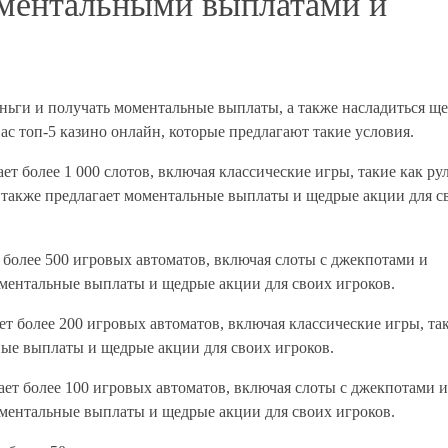
оментальными выплатами и
еньги и получать моментальные выплаты, а также насладиться 
ас топ-5 казино онлайн, которые предлагают такие условия.
ает более 1 000 слотов, включая классические игры, такие как ру
 также предлагает моментальные выплаты и щедрые акции для с
ет более 500 игровых автоматов, включая слоты с джекпотами и
ментальные выплаты и щедрые акции для своих игроков.
ает более 200 игровых автоматов, включая классические игры, та
ные выплаты и щедрые акции для своих игроков.
гает более 100 игровых автоматов, включая слоты с джекпотами и
ментальные выплаты и щедрые акции для своих игроков.