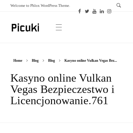
Welcome to Phlox WordPress Theme.
Picuki
Canadian Magazine
Home
Blog
Blog
Kasyno online Vulkan Vegas Bez...
Kasyno online Vulkan
Vegas Bezpieczestwo i
Licencjonowanie.761