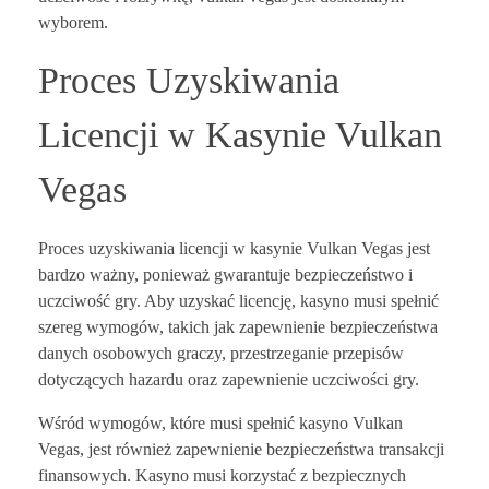
wyborem.
Proces Uzyskiwania
Licencji w Kasynie Vulkan
Vegas
Proces uzyskiwania licencji w kasynie Vulkan Vegas jest
bardzo ważny, ponieważ gwarantuje bezpieczeństwo i
uczciwość gry. Aby uzyskać licencję, kasyno musi spełnić
szereg wymogów, takich jak zapewnienie bezpieczeństwa
danych osobowych graczy, przestrzeganie przepisów
dotyczących hazardu oraz zapewnienie uczciwości gry.
Wśród wymogów, które musi spełnić kasyno Vulkan
Vegas, jest również zapewnienie bezpieczeństwa transakcji
finansowych. Kasyno musi korzystać z bezpiecznych