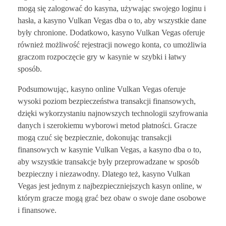
mogą się zalogować do kasyna, używając swojego loginu i
hasła, a kasyno Vulkan Vegas dba o to, aby wszystkie dane
były chronione. Dodatkowo, kasyno Vulkan Vegas oferuje
również możliwość rejestracji nowego konta, co umożliwia
graczom rozpoczęcie gry w kasynie w szybki i łatwy
sposób.
Podsumowując, kasyno online Vulkan Vegas oferuje
wysoki poziom bezpieczeństwa transakcji finansowych,
dzięki wykorzystaniu najnowszych technologii szyfrowania
danych i szerokiemu wyborowi metod płatności. Gracze
mogą czuć się bezpiecznie, dokonując transakcji
finansowych w kasynie Vulkan Vegas, a kasyno dba o to,
aby wszystkie transakcje były przeprowadzane w sposób
bezpieczny i niezawodny. Dlatego też, kasyno Vulkan
Vegas jest jednym z najbezpieczniejszych kasyn online, w
którym gracze mogą grać bez obaw o swoje dane osobowe
i finansowe.