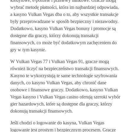
kredytowe, e-portfele i przelewy bankowe. Gracze mogą
wybrać metodę płatności, która im najbardziej odpowiada,
a kasyno Vulkan Vegas dba o to, aby wszystkie transakcje
były przeprowadzane w sposób bezpieczny i niezawodny.
Dodatkowo, kasyno Vulkan Vegas bonusy i promocje są
dostępne dla graczy, którzy dokonują transakcji
finansowych, co może być dodatkowym zachęceniem do
gry w tym kasynie.
W Vulkan Vegas 77 i Vulkan Vegas 91, gracze mogą
również liczyć na bezpieczeństwo transakcji finansowych.
Kasyno te wykorzystują te same technologie szyfrowania
danych, co kasyno Vulkan Vegas, aby chronić dane
osobowe i finansowe graczy. Dodatkowo, kasyno Vulkan
Vegas kasyno i Vulkan Vegas casino oferują szeroki wybór
gier hazardowych, które są dostępne dla graczy, którzy
dokonują transakcji finansowych.
Jeśli chodzi o logowanie do kasyna, Vulkan Vegas
logowanie jest prostym i bezpiecznym procesem. Gracze