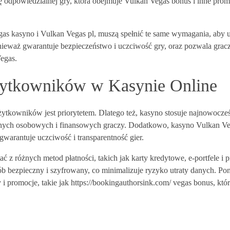
 odpowiedzialnej gry, która obejmuje Vulkan Vegas bonus i inne prom
as kasyno i Vulkan Vegas pl, muszą spełnić te same wymagania, aby 
ponieważ gwarantuje bezpieczeństwo i uczciwość gry, oraz pozwala gra
egas.
ytkowników w Kasynie Online
tkowników jest priorytetem. Dlatego też, kasyno stosuje najnowocześ
danych osobowych i finansowych graczy. Dodatkowo, kasyno Vulkan Veg
warantuje uczciwość i transparentność gier.
z różnych metod płatności, takich jak karty kredytowe, e-portfele i 
 bezpieczny i szyfrowany, co minimalizuje ryzyko utraty danych. Pon
 promocje, takie jak https://bookingauthorsink.com/ vegas bonus, któ