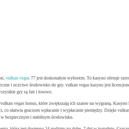
ine,
vulkan vegas
77 jest doskonałym wyborem. To kasyno oferuje szer
eczne i uczciwe środowisko do gry. vulkan vegas kasyno jest licencjo
zystkie gry są fair i losowe.
 vulkan vegas bonus, które zwiększają ich szanse na wygraną. Kasyno
i, co ułatwia graczom wpłacanie i wypłacanie pieniędzy. Dzięki vulkan
i w bezpiecznym i stabilnym środowisku.
ienta, która jest dostępna 24 godziny na dobę, 7 dni w tygodniu. Grac