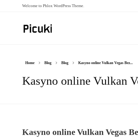
Welcome to Phlox WordPress Theme.
Picuki
Canadian Magazine
Home
Blog
Blog
Kasyno online Vulkan Vegas Bez...
Kasyno online Vulkan V
Kasyno online Vulkan Vegas Be