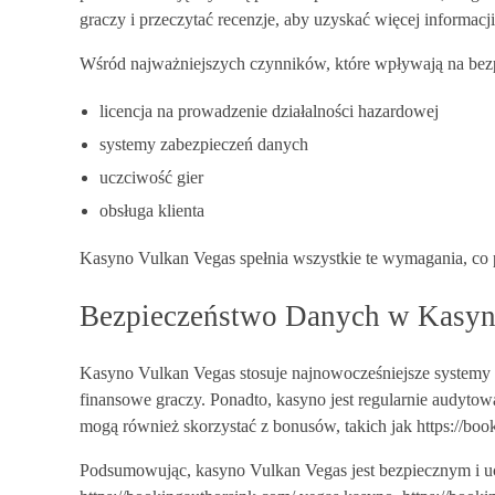
graczy i przeczytać recenzje, aby uzyskać więcej informacji
Wśród najważniejszych czynników, które wpływają na bezp
licencja na prowadzenie działalności hazardowej
systemy zabezpieczeń danych
uczciwość gier
obsługa klienta
Kasyno Vulkan Vegas spełnia wszystkie te wymagania, co 
Bezpieczeństwo Danych w Kasyn
Kasyno Vulkan Vegas stosuje najnowocześniejsze systemy 
finansowe graczy. Ponadto, kasyno jest regularnie audytow
mogą również skorzystać z bonusów, takich jak https://bo
Podsumowując, kasyno Vulkan Vegas jest bezpiecznym i uc