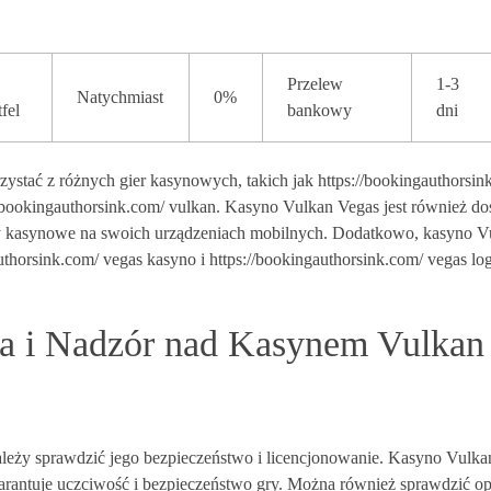
Przelew
1-3
Natychmiast
0%
tfel
bankowy
dni
ystać z różnych gier kasynowych, takich jak https://bookingauthorsin
://bookingauthorsink.com/ vulkan. Kasyno Vulkan Vegas jest również d
gry kasynowe na swoich urządzeniach mobilnych. Dodatkowo, kasyno V
thorsink.com/ vegas kasyno i https://bookingauthorsink.com/ vegas lo
wa i Nadzór nad Kasynem Vulkan
ależy sprawdzić jego bezpieczeństwo i licencjonowanie. Kasyno Vulka
arantuje uczciwość i bezpieczeństwo gry. Można również sprawdzić op