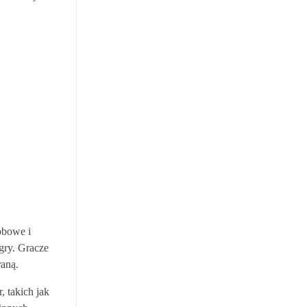
obowe i
gry. Gracze
raną.
 takich jak