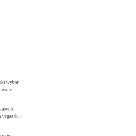
oki wybór
nowane
 kasyno
 vegas 91 i
ze mogą