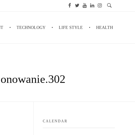
NT
TECHNOLOGY
LIFE STYLE
HEALTH
jonowanie.302
CALENDAR