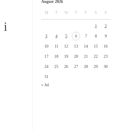
August 2026
M
T
W
T
F
S
S
 i
1
2
3
4
5
6
7
8
9
10
11
12
13
14
15
16
17
18
19
20
21
22
23
24
25
26
27
28
29
30
31
« Jul