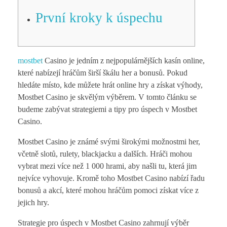
První kroky k úspechu
mostbet
Casino je jedním z nejpopulárnějších kasín online,
které nabízejí hráčům širší škálu her a bonusů. Pokud
hledáte místo, kde můžete hrát online hry a získat výhody,
Mostbet Casino je skvělým výběrem. V tomto článku se
budeme zabývat strategiemi a tipy pro úspech v Mostbet
Casino.
Mostbet Casino je známé svými širokými možnostmi her,
včetně slotů, rulety, blackjacku a dalších. Hráči mohou
vybrat mezi více než 1 000 hrami, aby našli tu, která jim
nejvíce vyhovuje. Kromě toho Mostbet Casino nabízí řadu
bonusů a akcí, které mohou hráčům pomoci získat více z
jejich hry.
Strategie pro úspech v Mostbet Casino zahrnují výběr