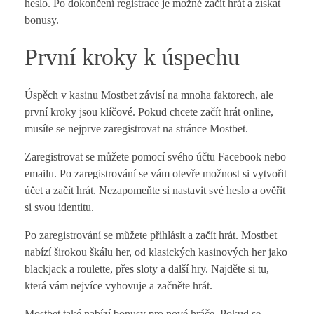
heslo. Po dokončení registrace je možné začít hrát a získat
bonusy.
První kroky k úspechu
Úspěch v kasinu Mostbet závisí na mnoha faktorech, ale
první kroky jsou klíčové. Pokud chcete začít hrát online,
musíte se nejprve zaregistrovat na stránce Mostbet.
Zaregistrovat se můžete pomocí svého účtu Facebook nebo
emailu. Po zaregistrování se vám otevře možnost si vytvořit
účet a začít hrát. Nezapomeňte si nastavit své heslo a ověřit
si svou identitu.
Po zaregistrování se můžete přihlásit a začít hrát. Mostbet
nabízí širokou škálu her, od klasických kasinových her jako
blackjack a roulette, přes sloty a další hry. Najděte si tu,
která vám nejvíce vyhovuje a začněte hrát.
Mostbet také nabízí bonusy pro nové hráče. Pokud se