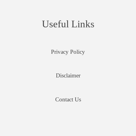
Useful Links
Privacy Policy
Disclaimer
Contact Us