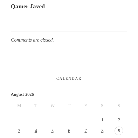
Qamer Javed
Comments are closed.
CALENDAR
August 2026
M
T
W
T
F
S
S
1
2
3
4
5
6
7
8
9