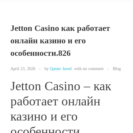
Jetton Casino как работает
онлайн казино и его
особенности.826
April 23, 2026
by
Qamer Javed
with
no comment
Blog
Jetton Casino – как
работает онлайн
казино и его
особенности