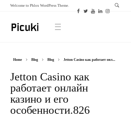
Welcome to Phlox WordPress Theme.
Picuki
Canadian Magazine
Home
Blog
Blog
Jetton Casino как работает онл...
Jetton Casino как
работает онлайн
казино и его
особенности.826