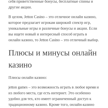
себя приветственные бонусы, бесплатные спины и
другие акции.
В целом, Jetton Casino – это отличное онлайн казино,
которое предлагает игрокам широкий спектр игр,
уникальные игры и различные бонусы и акции. Если
вы ищете новый и интересный способ играть в
онлайн казино, то Jetton Casino – это отличный выбор.
Плюсы и минусы онлайн
казино
Плюсы онлайн казино:
jetton games – это возможность играть в любое время и
из любого места, где есть интернет. Это особенно
удобно для тех, кто имеет ограниченный доступ к
традиционному казино. Кроме того, онлайн-казино