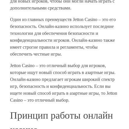
для новых игроков, чтобы они могли начать играть с
дополнительными средствами.
Один из главных преимуществ Jetton Casino – это его
безопасность. Онлайн-казино использует последние
технологии для обеспечения безопасности и
конфиденциальности игроков. Онлайн-казино также
имеет строгие правила и регламенты, чтобы
обеспечить честные игры.
Jetton Casino – это отличный выбор для игроков,
которые ищут новый способ играть в азартные игры.
Онлайн-казино предлагает игрокам широкий спектр
игр, безопасность и конфиденциальность. Если вы
ищете новый способ играть в азартные игры, то Jetton
Casino – это отличный выбор.
Принцип работы онлайн