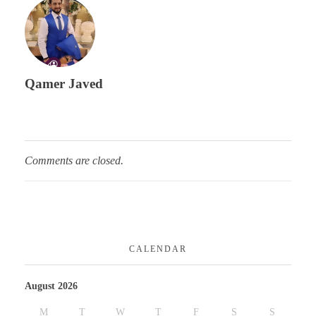
Qamer Javed
Comments are closed.
CALENDAR
August 2026
M
T
W
T
F
S
S