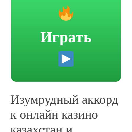
Играть
Изумрудный аккорд
к онлайн казино
казахстан и