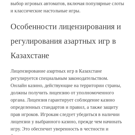
выбор игровых автоматов, включая популярные слоты
и классические настольные игры.
Особенности лицензирования и
регулирования азартных игр в
Казахстане
Лицензирование азартных игр в Казахстане
регулируется специальным законодательством.
Онлайн казино, действующие на территории страны,
должны получить лицензию от уполномоченного
органа. Лицензия гарантирует соблюдение казино
определенных стандартов и правил, а также защиту
прав игроков. Игрокам следует убедиться в наличии
лицензии у выбранного казино, прежде чем начинать
игру. Это обеспечит уверенность в честности и