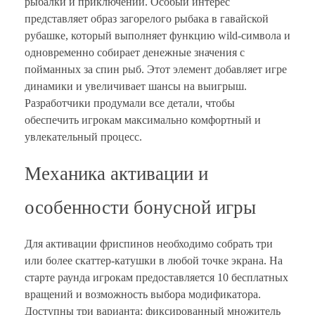
рыбалки и приключений. Особый интерес
представляет образ загорелого рыбака в гавайской
рубашке, который выполняет функцию wild-символа и
одновременно собирает денежные значения с
пойманных за спин рыб. Этот элемент добавляет игре
динамики и увеличивает шансы на выигрыш.
Разработчики продумали все детали, чтобы
обеспечить игрокам максимально комфортный и
увлекательный процесс.
Механика активации и
особенности бонусной игры
Для активации фриспинов необходимо собрать три
или более скаттер-катушки в любой точке экрана. На
старте раунда игрокам предоставляется 10 бесплатных
вращений и возможность выбора модификатора.
Доступны три варианта: фиксированный множитель