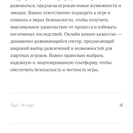
развиваться, предлагая игрокам новые возможности и
эмоции. Важно ответственно подходить к игре и
помнить о мерах безопасности, чтобы получить
максимальное удовольствие от процесса и избежать
негативных последствий. Онлайн казино казахстан —
динамично развивающийся сектор, предлагающий
широкий выбор развлечений и возможностей для
азартных игроков. Важно правильно выбрать
надежную и лицензированную платформу, чтобы
обеспечить безопасность и честность игры.
Tags: No tags