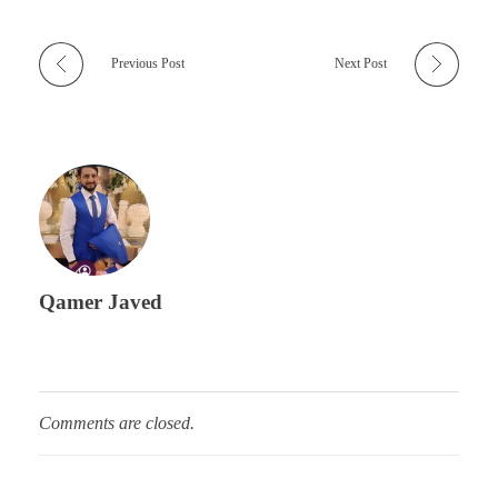
Previous Post
Next Post
Qamer Javed
Comments are closed.