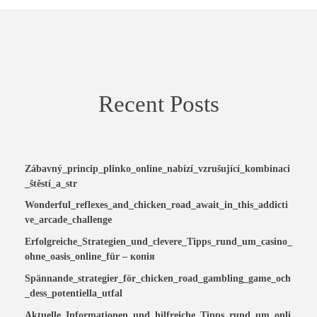
Recent Posts
Zábavný_princip_plinko_online_nabízí_vzrušující_kombinaci
_štěstí_a_str
Wonderful_reflexes_and_chicken_road_await_in_this_addicti
ve_arcade_challenge
Erfolgreiche_Strategien_und_clevere_Tipps_rund_um_casino_
ohne_oasis_online_für – копія
Spännande_strategier_för_chicken_road_gambling_game_och
_dess_potentiella_utfal
Aktuelle_Informationen_und_hilfreiche_Tipps_rund_um_onli