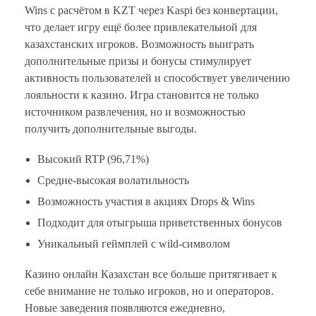
Wins с расчётом в KZT через Kaspi без конвертации,
что делает игру ещё более привлекательной для
казахстанских игроков. Возможность выиграть
дополнительные призы и бонусы стимулирует
активность пользователей и способствует увеличению
лояльности к казино. Игра становится не только
источником развлечения, но и возможностью
получить дополнительные выгоды.
Высокий RTP (96,71%)
Средне-высокая волатильность
Возможность участия в акциях Drops & Wins
Подходит для отыгрыша приветственных бонусов
Уникальный геймплей с wild-символом
Казино онлайн Казахстан все больше притягивает к
себе внимание не только игроков, но и операторов.
Новые заведения появляются ежедневно,