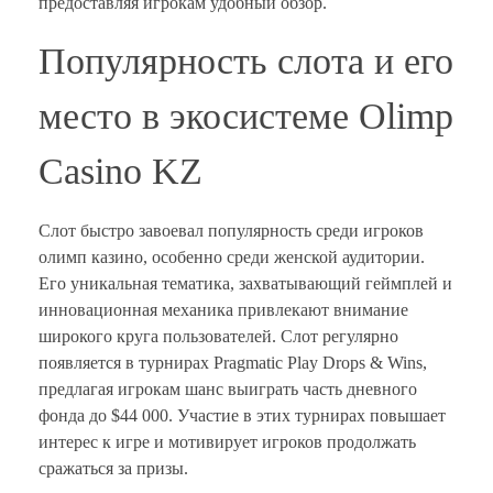
предоставляя игрокам удобный обзор.
Популярность слота и его
место в экосистеме Olimp
Casino KZ
Слот быстро завоевал популярность среди игроков
олимп казино
, особенно среди женской аудитории.
Его уникальная тематика, захватывающий геймплей и
инновационная механика привлекают внимание
широкого круга пользователей. Слот регулярно
появляется в турнирах Pragmatic Play Drops & Wins,
предлагая игрокам шанс выиграть часть дневного
фонда до $44 000. Участие в этих турнирах повышает
интерес к игре и мотивирует игроков продолжать
сражаться за призы.