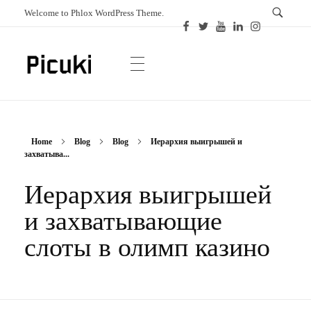
Welcome to Phlox WordPress Theme.
Picuki
Canadian Magazine
Home
Blog
Blog
Иерархия выигрышей и
захватыва...
Иерархия выигрышей
и захватывающие
слоты в олимп казино