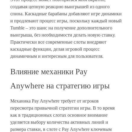
создавая цепную реакцию выигрышей из одного
спина. Каскадные барабаны добавляют игре динамики
и продлевают процесс игры, поскольку каждый новый
Tumble – это шанс на получение дополнительного
выигрыша, без необходимости делать новую ставку.
Практически все современные слоты внедряют
каскадные функции, делая игровой процесс
динамичным и интересным для пользователя.
Влияние механики Pay
Anywhere на стратегию игры
Механика Pay Anywhere требует от игроков
пересмотра привычной стратегии игры. В то время
как в традиционных слотах основное внимание
уделяется выбору количества активных линий и
размера ставки, в слоте с Pay Anywhere ключевым