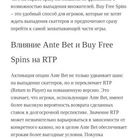
возможностью выпадения множителей. Buy Free Spins
– это удобный способ для игроков, которые не хотят
ждать выпадения скаттеров и предпочитают сразу
перейти к самой захватывающей части игры.
Влияние Ante Bet и Buy Free
Spins на RTP
Активация опции Ante Bet не только удваивает шанс
на выпадение скаттеров, но и переключает RTP
(Return to Player) на повышенную версию. Это
означает, что игроки, использующие Ante Bet, имеют
более высокую вероятность возврата сделанных
ставок в долгосрочной перспективе. Значение RTP
может незначительно варьироваться в зависимости от
конкретного казино, но в целом Ante Bet обеспечивает
игрокам более выгодные условия. Покупка