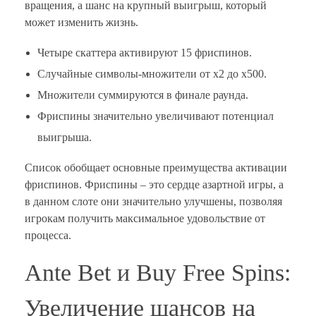
вращения, а шанс на крупный выигрыш, который
может изменить жизнь.
Четыре скаттера активируют 15 фриспинов.
Случайные символы-множители от x2 до x500.
Множители суммируются в финале раунда.
Фриспины значительно увеличивают потенциал
выигрыша.
Список обобщает основные преимущества активации
фриспинов. Фриспины – это сердце азартной игры, а
в данном слоте они значительно улучшены, позволяя
игрокам получить максимальное удовольствие от
процесса.
Ante Bet и Buy Free Spins:
Увеличение шансов на