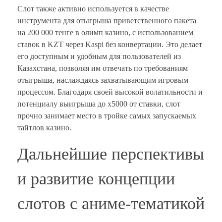
Слот также активно используется в качестве
инструмента для отыгрыша приветственного пакета
на 200 000 тенге в
олимп казино
, с использованием
ставок в KZT через Kaspi без конвертации. Это делает
его доступным и удобным для пользователей из
Казахстана, позволяя им отвечать по требованиям
отыгрыша, наслаждаясь захватывающим игровым
процессом. Благодаря своей высокой волатильности и
потенциалу выигрыша до x5000 от ставки, слот
прочно занимает место в тройке самых запускаемых
тайтлов казино.
Дальнейшие перспективы
и развитие концепции
слотов с аниме-тематикой