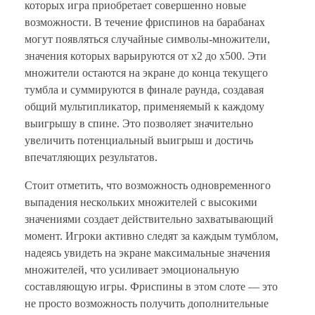
которых игра приобретает совершенно новые
возможности. В течение фриспинов на барабанах
могут появляться случайные символы-множители,
значения которых варьируются от x2 до x500. Эти
множители остаются на экране до конца текущего
тумбла и суммируются в финале раунда, создавая
общий мультипликатор, применяемый к каждому
выигрышу в спине. Это позволяет значительно
увеличить потенциальный выигрыш и достичь
впечатляющих результатов.
Стоит отметить, что возможность одновременного
выпадения нескольких множителей с высокими
значениями создает действительно захватывающий
момент. Игроки активно следят за каждым тумблом,
надеясь увидеть на экране максимальные значения
множителей, что усиливает эмоциональную
составляющую игры. Фриспины в этом слоте — это
не просто возможность получить дополнительные