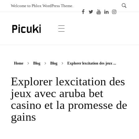
Welcome to Phlox WordPress Theme.
Picuki
Canadian Magazine
Home
Blog
Blog
Explorer lexcitation des jeux ...
Explorer lexcitation des
jeux avec aruba bet
casino et la promesse de
gains