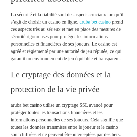
La sécurité et la fiabilité sont des aspects cruciaux lorsqu’il
s’agit de choisir un casino en ligne.
aruba bet casino
prend
ces aspects très au sérieux et met en place des mesures de
sécurité rigoureuses pour protéger les informations
personnelles et financières de ses joueurs. Le casino est
agréé et réglementé par une autorité de jeu réputée, ce qui
garantit un environnement de jeu équitable et transparent.
Le cryptage des données et la
protection de la vie privée
aruba bet casino utilise un cryptage SSL avancé pour
protéger toutes les transactions financières et les
informations personnelles de ses joueurs. Cela signifie que
toutes les données transmises entre le joueur et le casino
sont chiffrées et ne peuvent être interceptées par des tiers.