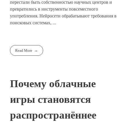
перестали быть собственностью научных центров и
превратились в инструменты повсеместного
употребления. Нейросети обрабатывают требования в
поисковых системах, ...
Read More
Почему облачные
игры становятся
распространённее