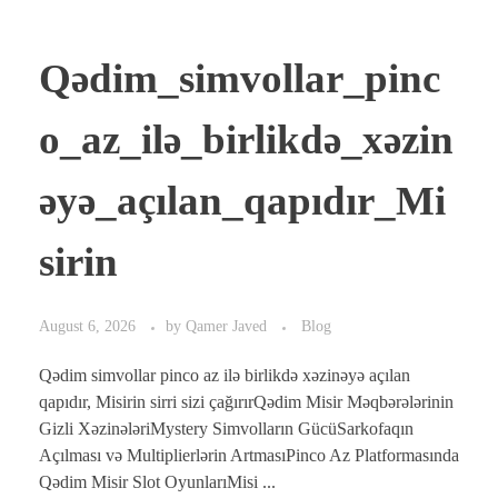
Qədim_simvollar_pinc
o_az_ilə_birlikdə_xəzin
əyə_açılan_qapıdır_Mi
sirin
August 6, 2026
by
Qamer Javed
Blog
Qədim simvollar pinco az ilə birlikdə xəzinəyə açılan
qapıdır, Misirin sirri sizi çağırırQədim Misir Məqbərələrinin
Gizli XəzinələriMystery Simvolların GücüSarkofaqın
Açılması və Multiplierlərin ArtmasıPinco Az Platformasında
Qədim Misir Slot OyunlarıMisi ...