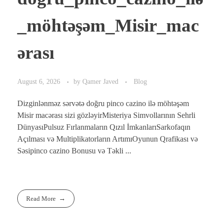
_möhtəşəm_Misir_mac
ərası
August 6, 2026
by
Qamer Javed
Blog
Dizginlənməz sərvətə doğru pinco cazino ilə möhtəşəm
Misir macərası sizi gözləyirMisteriya Simvollarının Sehrli
DünyasıPulsuz Fırlanmaların Qızıl İmkanlarıSarkofaqın
Açılması və Multiplikatorların ArtımıOyunun Qrafikası və
Səsipinco cazino Bonusu və Təkli ...
Read More