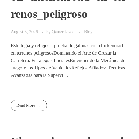
renos_peligroso
August 5, 2026
by
Qamer Javed
Blog
Estrategia y reflejos a prueba de gallinas con chickenroad
en terrenos peligrososDominando el Arte de Cruzar la
Carretera: Estrategias InicialesEntendiendo la Mecánica del
Juego y los Tipos de VehículosReflejos Afilados: Técnicas
Avanzadas para la Supervi ...
Read More