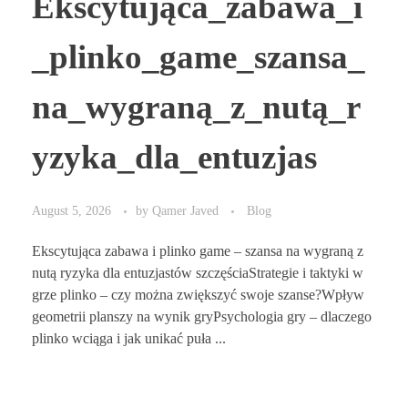
Ekscytująca_zabawa_i
_plinko_game_szansa_
na_wygraną_z_nutą_r
yzyka_dla_entuzjas
August 5, 2026
by
Qamer Javed
Blog
Ekscytująca zabawa i plinko game – szansa na wygraną z
nutą ryzyka dla entuzjastów szczęściaStrategie i taktyki w
grze plinko – czy można zwiększyć swoje szanse?Wpływ
geometrii planszy na wynik gryPsychologia gry – dlaczego
plinko wciąga i jak unikać puła ...