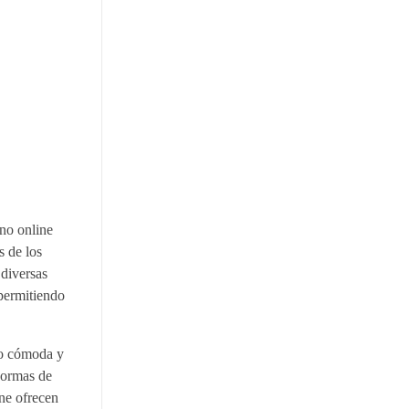
ino online
s de los
 diversas
permitiendo
go cómoda y
normas de
ine ofrecen