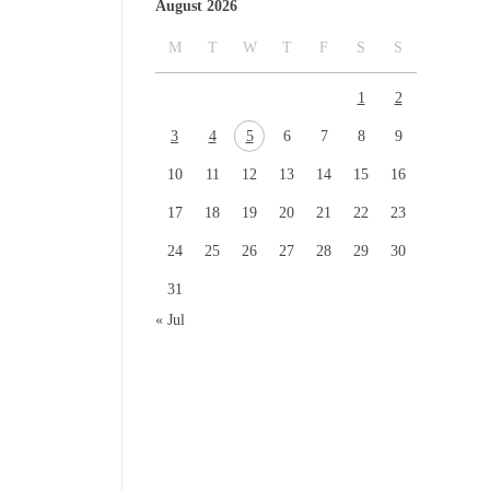
August 2026
M
T
W
T
F
S
S
1
2
3
4
5
6
7
8
9
10
11
12
13
14
15
16
17
18
19
20
21
22
23
24
25
26
27
28
29
30
31
« Jul