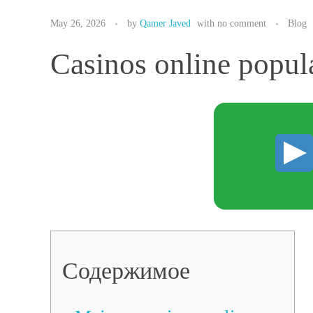
May 26, 2026
by
Qamer Javed
with
no comment
Blog
Casinos online popul
Содержимое