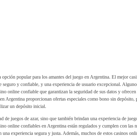
na opción popular para los amantes del juego en Argentina. El mejor cas
 seguro y confiable, y una experiencia de usuario excepcional. Alguno
sino online confiable que garantizan la seguridad de sus datos y ofrecen
en Argentina proporcionan ofertas especiales como bono sin depósito, 
izar un depósito inicial.
ad de juegos de azar, sino que también brindan una experiencia de jue
sino online confiables en Argentina están regulados y cumplen con las 
an una experiencia segura y justa. Además, muchos de estos casinos onl