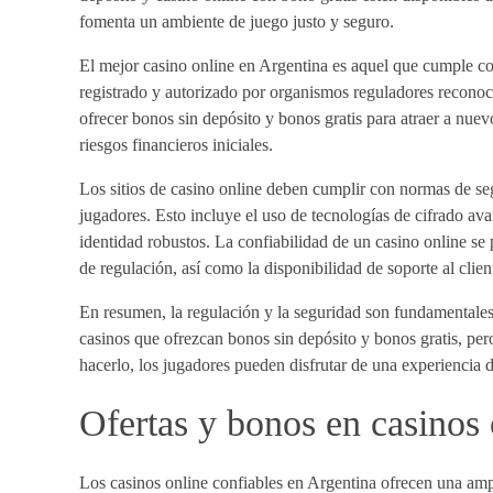
fomenta un ambiente de juego justo y seguro.
El mejor casino online en Argentina es aquel que cumple co
registrado y autorizado por organismos reguladores reconoci
ofrecer bonos sin depósito y bonos gratis para atraer a nue
riesgos financieros iniciales.
Los sitios de casino online deben cumplir con normas de segu
jugadores. Esto incluye el uso de tecnologías de cifrado ava
identidad robustos. La confiabilidad de un casino online se 
de regulación, así como la disponibilidad de soporte al client
En resumen, la regulación y la seguridad son fundamentales
casinos que ofrezcan bonos sin depósito y bonos gratis, per
hacerlo, los jugadores pueden disfrutar de una experiencia
Ofertas y bonos en casinos 
Los casinos online confiables en Argentina ofrecen una ampl