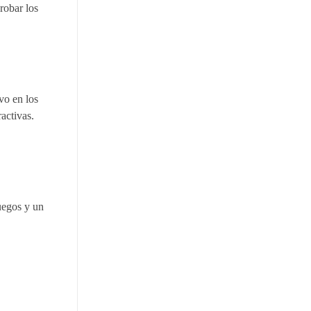
robar los
vo en los
activas.
uegos y un