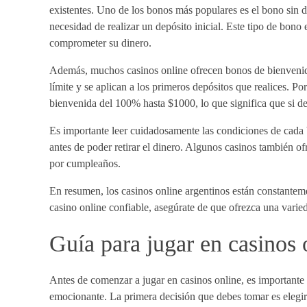
existentes. Uno de los bonos más populares es el bono sin de
necesidad de realizar un depósito inicial. Este tipo de bono 
comprometer su dinero.
Además, muchos casinos online ofrecen bonos de bienvenida
límite y se aplican a los primeros depósitos que realices. P
bienvenida del 100% hasta $1000, lo que significa que si de
Es importante leer cuidadosamente las condiciones de cada
antes de poder retirar el dinero. Algunos casinos también 
por cumpleaños.
En resumen, los casinos online argentinos están constanteme
casino online confiable, asegúrate de que ofrezca una varie
Guía para jugar en casinos 
Antes de comenzar a jugar en casinos online, es importante 
emocionante. La primera decisión que debes tomar es elegir 