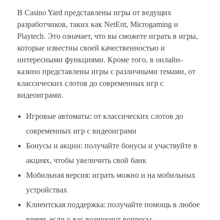
В Casino Yard представлены игры от ведущих
разработчиков, таких как NetEnt, Microgaming и
Playtech. Это означает, что вы сможете играть в игры,
которые известны своей качественностью и
интересными функциями. Кроме того, в онлайн-
казино представлены игры с различными темами, от
классических слотов до современных игр с
видеоиграми.
Игровые автоматы: от классических слотов до
современных игр с видеоиграми
Бонусы и акции: получайте бонусы и участвуйте в
акциях, чтобы увеличить свой банк
Мобильная версия: играть можно и на мобильных
устройствах
Клиентская поддержка: получайте помощь в любое
время, если у вас возникнут вопросы