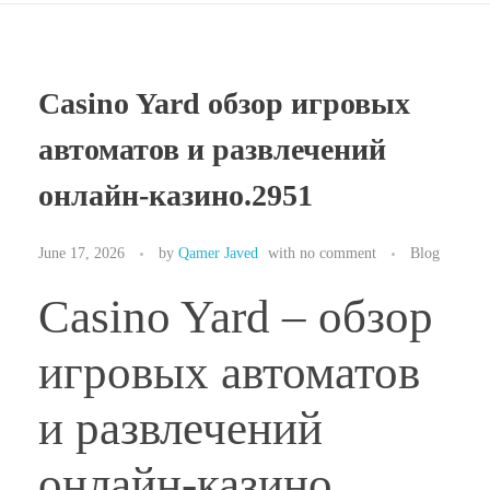
Casino Yard обзор игровых
автоматов и развлечений
онлайн-казино.2951
June 17, 2026
by
Qamer Javed
with
no comment
Blog
Casino Yard – обзор
игровых автоматов
и развлечений
онлайн-казино