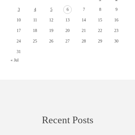
3
4
5
6
7
8
9
10
11
12
13
14
15
16
17
18
19
20
21
22
23
24
25
26
27
28
29
30
31
« Jul
Recent Posts