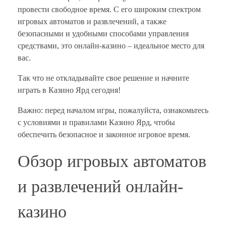
провести свободное время. С его широким спектром
игровых автоматов и развлечений, а также
безопасными и удобными способами управления
средствами, это онлайн-казино – идеальное место для
вас.
Так что не откладывайте свое решение и начните
играть в Казино Ярд сегодня!
Важно: перед началом игры, пожалуйста, ознакомьтесь
с условиями и правилами Казино Ярд, чтобы
обеспечить безопасное и законное игровое время.
Обзор игровых автоматов
и развлечений онлайн-
казино