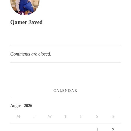
Qamer Javed
Comments are closed.
CALENDAR
August 2026
M
T
W
T
F
S
S
1
2