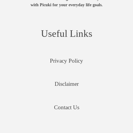
with Picuki for your everyday life goals.
Useful Links
Privacy Policy
Disclaimer
Contact Us