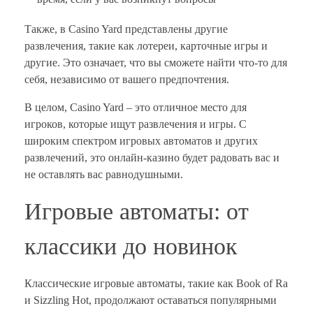
Также, в Casino Yard представлены другие
развлечения, такие как лотереи, карточные игры и
другие. Это означает, что вы сможете найти что-то для
себя, независимо от вашего предпочтения.
В целом, Casino Yard – это отличное место для
игроков, которые ищут развлечения и игры. С
широким спектром игровых автоматов и других
развлечений, это онлайн-казино будет радовать вас и
не оставлять вас равнодушными.
Игровые автоматы: от
классики до новинок
Классические игровые автоматы, такие как Book of Ra
и Sizzling Hot, продолжают оставаться популярными