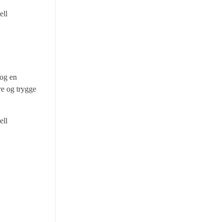
ell
 og en
re og trygge
ell