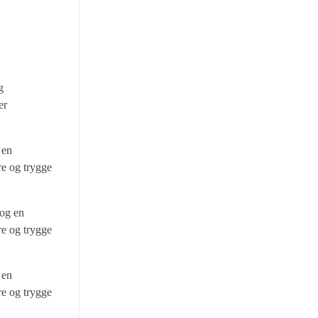
g
er
 en
re og trygge
 og en
re og trygge
 en
re og trygge