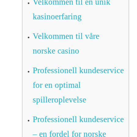
Velkommen til en unik
kasinoerfaring
Velkommen til våre
norske casino
Professionell kundeservice
for en optimal
spilleroplevelse
Professionell kundeservice
– en fordel for norske