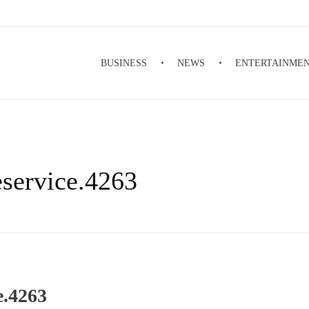
BUSINESS
NEWS
ENTERTAINME
service.4263
e.4263