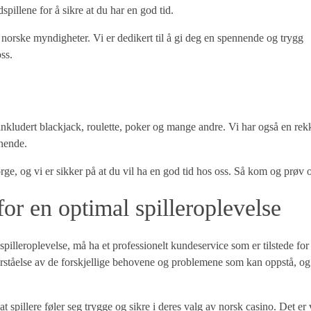
spillene for å sikre at du har en god tid.
 norske myndigheter. Vi er dedikert til å gi deg en spennende og trygg
oss.
o
, inkludert blackjack, roulette, poker og mange andre. Vi har også en rek
nnende.
rge, og vi er sikker på at du vil ha en god tid hos oss. Så kom og prøv o
for en optimal spilleroplevelse
 spilleroplevelse, må ha et professionelt kundeservice som er tilstede for
d forståelse av de forskjellige behovene og problemene som kan oppstå, og
t spillere føler seg trygge og sikre i deres valg av norsk casino. Det er 