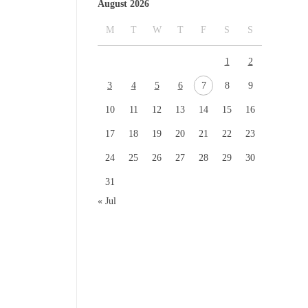
August 2026
M
T
W
T
F
S
S
1
2
3
4
5
6
7
8
9
10
11
12
13
14
15
16
17
18
19
20
21
22
23
24
25
26
27
28
29
30
31
« Jul