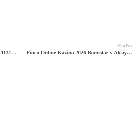
Next Post
Betify Casino Avis Bonus exclusif 2026.11319 (2)
Pinco Online Kazino 2026 Bonuslar v Aksiyalar Пинко Казино Онлайн.1528