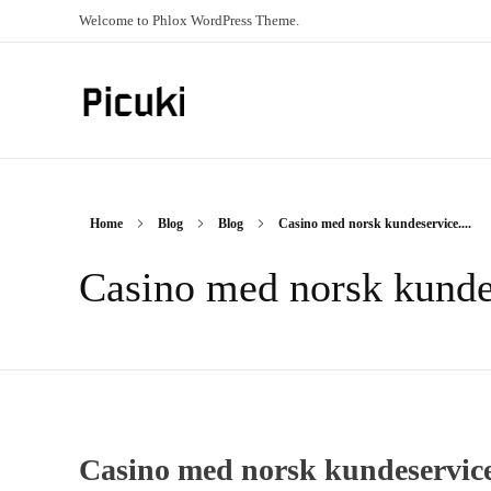
Welcome to Phlox WordPress Theme.
Picuki
Canadian Magazine
Home
Blog
Blog
Casino med norsk kundeservice....
Casino med norsk kunde
Casino med norsk kundeservic