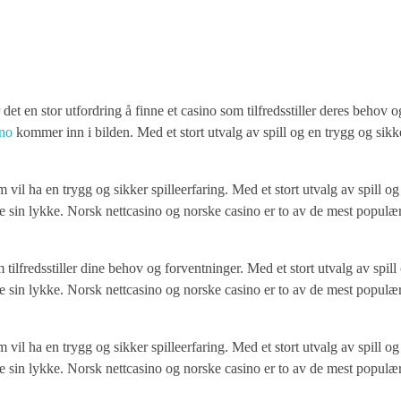
det en stor utfordring å finne et casino som tilfredsstiller deres behov o
ino
kommer inn i bilden. Med et stort utvalg av spill og en trygg og sikk
il ha en trygg og sikker spilleerfaring. Med et stort utvalg av spill og
øve sin lykke. Norsk nettcasino og norske casino er to av de mest populæ
 tilfredsstiller dine behov og forventninger. Med et stort utvalg av spill
øve sin lykke. Norsk nettcasino og norske casino er to av de mest populæ
il ha en trygg og sikker spilleerfaring. Med et stort utvalg av spill og
øve sin lykke. Norsk nettcasino og norske casino er to av de mest populæ