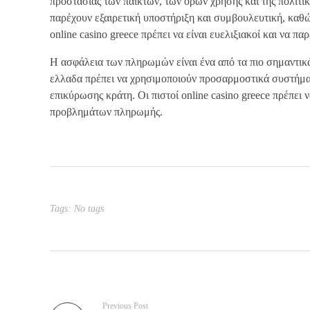
προστασίας των παικτών, των όρων χρήσης και της πολιτικ
παρέχουν εξαιρετική υποστήριξη και συμβουλευτική, καθώς 
online casino greece πρέπει να είναι ευελιξιακοί και να π
Η ασφάλεια των πληρωμών είναι ένα από τα πιο σημαντικά 
ελλαδα πρέπει να χρησιμοποιούν προσαρμοστικά συστήμα
επικύρωσης κράτη. Οι πιστοί online casino greece πρέπει 
προβλημάτων πληρωμής.
Tags: No tags
Previous Post