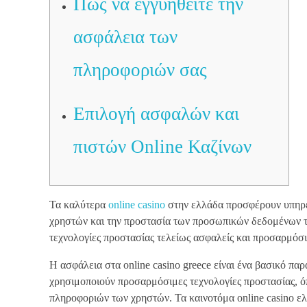
Πώς να εγγυηθείτε την
ασφάλεια των
πληροφοριών σας
Επιλογή ασφαλών και
πιστών Online Καζίνων
Τα καλύτερα
online casino
στην ελλάδα προσφέρουν υπηρεσ
χρηστών και την προστασία των προσωπικών δεδομένων του
τεχνολογίες προστασίας τελείως ασφαλείς και προσαρμόσι
Η ασφάλεια στα online casino greece είναι ένα βασικό παρ
χρησιμοποιούν προσαρμόσιμες τεχνολογίες προστασίας, ό
πληροφοριών των χρηστών. Τα καινοτόμα online casino ελ