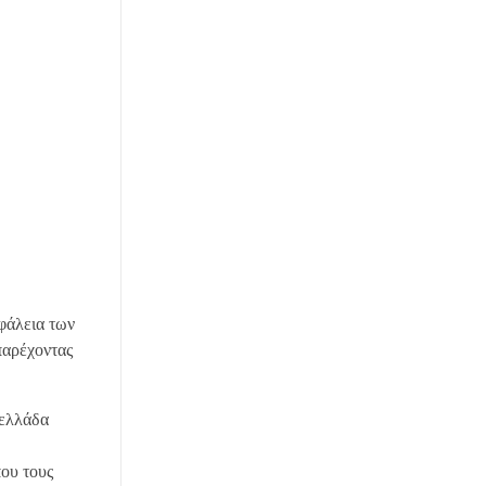
φάλεια των
παρέχοντας
 ελλάδα
που τους