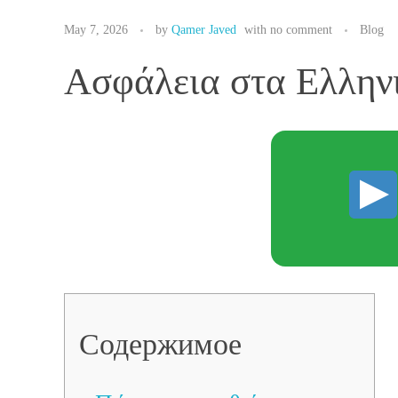
May 7, 2026
by
Qamer Javed
with
no comment
Blog
Ασφάλεια στα Ελληνι
Содержимое