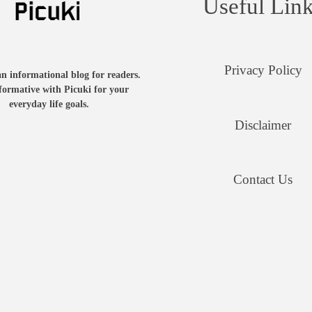
Useful Lin
Privacy Policy
an informational blog for readers.
formative with Picuki for your
everyday life goals.
Disclaimer
Contact Us