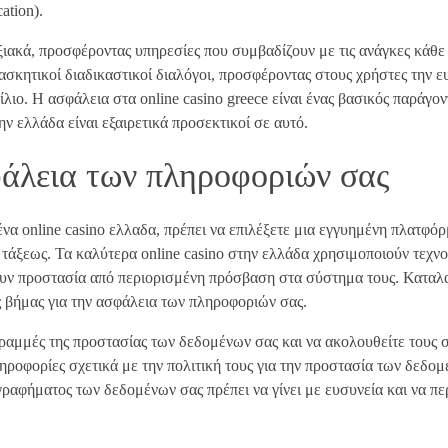
ation).
ιξιακά, προσφέροντας υπηρεσίες που συμβαδίζουν με τις ανάγκες κάθε
σκητικοί διαδικαστικοί διαλόγοι, προσφέροντας στους χρήστες την ε
λιο. Η ασφάλεια στα online casino greece είναι ένας βασικός παράγο
την ελλάδα είναι εξαιρετικά προσεκτικοί σε αυτό.
φάλεια των πληροφοριών σας
να online casino ελλαδα, πρέπει να επιλέξετε μια εγγυημένη πλατφό
 τάξεως. Τα καλύτερα online casino στην ελλάδα χρησιμοποιούν τεχν
υν προστασία από περιορισμένη πρόσβαση στα σύστημα τους. Καταλα
ς βήμας για την ασφάλεια των πληροφοριών σας.
γραμμές της προστασίας των δεδομένων σας και να ακολουθείτε τους σ
ηροφορίες σχετικά με την πολιτική τους για την προστασία των δεδομ
αφήματος των δεδομένων σας πρέπει να γίνει με ευσυνεία και να περ