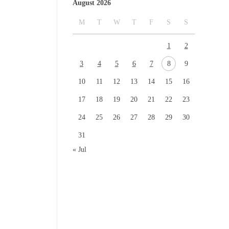
August 2026
M
T
W
T
F
S
S
1
2
3
4
5
6
7
8
9
10
11
12
13
14
15
16
17
18
19
20
21
22
23
24
25
26
27
28
29
30
31
« Jul