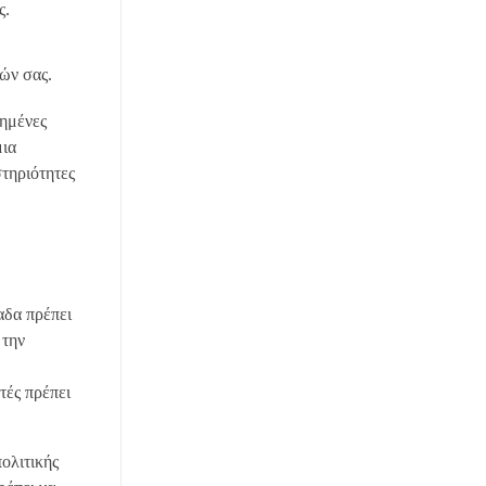
ς.
ών σας.
υημένες
μια
τηριότητες
αδα πρέπει
 την
τές πρέπει
ολιτικής