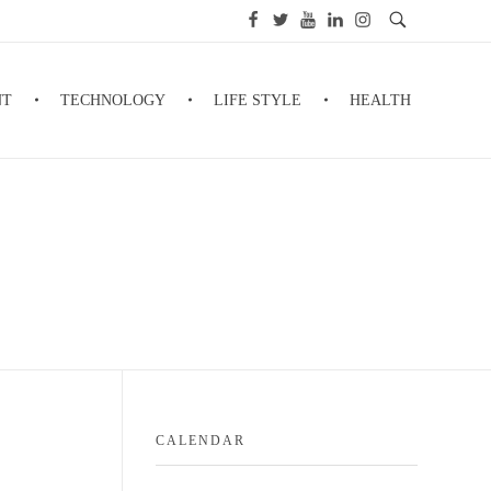
NT
TECHNOLOGY
LIFE STYLE
HEALTH
CALENDAR