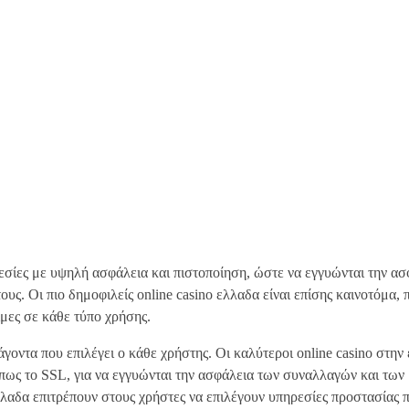
ίες με υψηλή ασφάλεια και πιστοποίηση, ώστε να εγγυώνται την ασ
ς. Οι πιο δημοφιλείς online casino ελλαδα είναι επίσης καινοτόμα, 
μες σε κάθε τύπο χρήσης.
άγοντα που επιλέγει ο κάθε χρήστης. Οι καλύτεροι online casino στην
πως το SSL, για να εγγυώνται την ασφάλεια των συναλλαγών και των
λαδα επιτρέπουν στους χρήστες να επιλέγουν υπηρεσίες προστασίας 