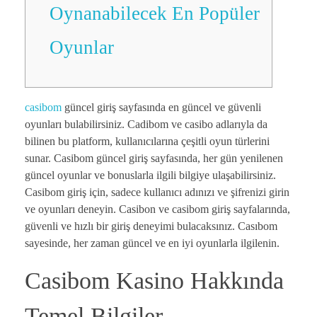
Oynanabilecek En Popüler
Oyunlar
casibom
güncel giriş sayfasında en güncel ve güvenli
oyunları bulabilirsiniz. Cadibom ve casibo adlarıyla da
bilinen bu platform, kullanıcılarına çeşitli oyun türlerini
sunar. Casibom güncel giriş sayfasında, her gün yenilenen
güncel oyunlar ve bonuslarla ilgili bilgiye ulaşabilirsiniz.
Casibom giriş için, sadece kullanıcı adınızı ve şifrenizi girin
ve oyunları deneyin. Casibon ve casibom giriş sayfalarında,
güvenli ve hızlı bir giriş deneyimi bulacaksınız. Casıbom
sayesinde, her zaman güncel ve en iyi oyunlarla ilgilenin.
Casibom Kasino Hakkında
Temel Bilgiler