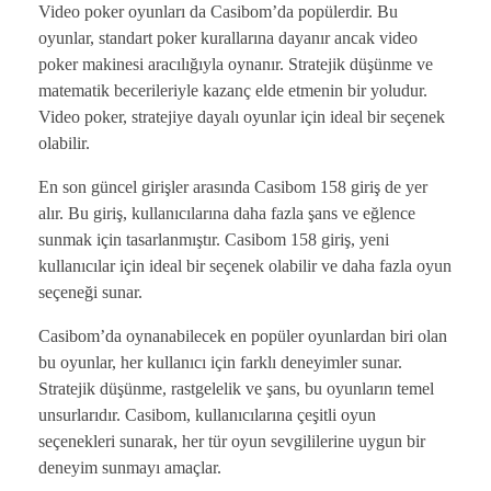
Video poker oyunları da Casibom’da popülerdir. Bu
oyunlar, standart poker kurallarına dayanır ancak video
poker makinesi aracılığıyla oynanır. Stratejik düşünme ve
matematik becerileriyle kazanç elde etmenin bir yoludur.
Video poker, stratejiye dayalı oyunlar için ideal bir seçenek
olabilir.
En son güncel girişler arasında Casibom 158 giriş de yer
alır. Bu giriş, kullanıcılarına daha fazla şans ve eğlence
sunmak için tasarlanmıştır. Casibom 158 giriş, yeni
kullanıcılar için ideal bir seçenek olabilir ve daha fazla oyun
seçeneği sunar.
Casibom’da oynanabilecek en popüler oyunlardan biri olan
bu oyunlar, her kullanıcı için farklı deneyimler sunar.
Stratejik düşünme, rastgelelik ve şans, bu oyunların temel
unsurlarıdır. Casibom, kullanıcılarına çeşitli oyun
seçenekleri sunarak, her tür oyun sevgililerine uygun bir
deneyim sunmayı amaçlar.