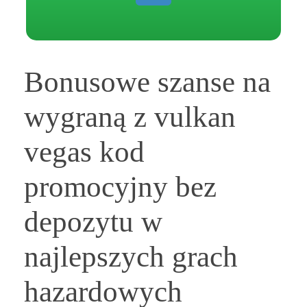
Bonusowe szanse na
wygraną z vulkan
vegas kod
promocyjny bez
depozytu w
najlepszych grach
hazardowych