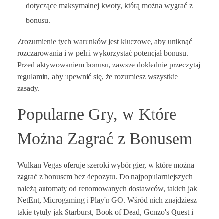
dotyczące maksymalnej kwoty, którą można wygrać z
bonusu.
Zrozumienie tych warunków jest kluczowe, aby uniknąć
rozczarowania i w pełni wykorzystać potencjał bonusu.
Przed aktywowaniem bonusu, zawsze dokładnie przeczytaj
regulamin, aby upewnić się, że rozumiesz wszystkie
zasady.
Popularne Gry, w Które
Można Zagrać z Bonusem
Wulkan Vegas oferuje szeroki wybór gier, w które można
zagrać z bonusem bez depozytu. Do najpopularniejszych
należą automaty od renomowanych dostawców, takich jak
NetEnt, Microgaming i Play'n GO. Wśród nich znajdziesz
takie tytuły jak Starburst, Book of Dead, Gonzo's Quest i