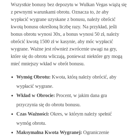
Wszystkie bonusy bez depozytu w Wulkan Vegas wiążą się
z pewnymi warunkami obrotu. Oznacza to, że aby
wypłacić wygrane uzyskane z bonusu, należy obrócić
kwotą bonusu określoną liczbę razy. Na przykład, jeśli
bonus obrotu wynosi 30x, a bonus wynosi 50 zł, należy
obrócić kwotą 1500 zł w kasynie, aby móc wypłacić
wygrane. Ważne jest również zwrócenie uwagi na gry,
które się do obrotu wliczają, ponieważ niektóre gry mogą
mieć mniejszy wkład w obrót bonusu.
Wymóg Obrotu:
Kwota, którą należy obrócić, aby
wypłacić wygrane.
Wkład w Obrocie:
Procent, w jakim dana gra
przyczynia się do obrotu bonusu.
Czas Ważności:
Okres, w którym należy spełnić
wymóg obrotu.
Maksymalna Kwota Wygranej:
Ograniczenie