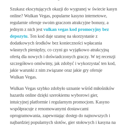
Szukasz ekscytujących okazji do wygranej w świecie kasyn
online? Wulkan Vegas, popularne kasyno internetowe,
regularnie oferuje swoim graczom atrakcyjne bonusy, a
jednym z nich jest
vulkan vegas kod promocyjny bez
depozytu
. Ten kod daje szansę na skorzystanie z
dodatkowych środków bez konieczności wpłacania
własnych pieniędzy, co czyni go wyjątkowo atrakcyjną
ofertą dla nowych i doświadczonych graczy. W tej recenzji
szczegółowo omówimy, jak zdobyć i wykorzystać ten kod,
jakie warunki z nim związane oraz jakie gry oferuje
Wulkan Vegas.
Wulkan Vegas szybko zdobyło uznanie wśród miłośników
hazardu online dzięki szerokiemu wyborowi gier,
intuicyjnej platformie i regularnym promocjom. Kasyno
współpracuje z renomowanymi dostawcami
oprogramowania, zapewniając dostęp do najnowszych i
najbardziej popularnych slotów, gier stołowych i kasyna na