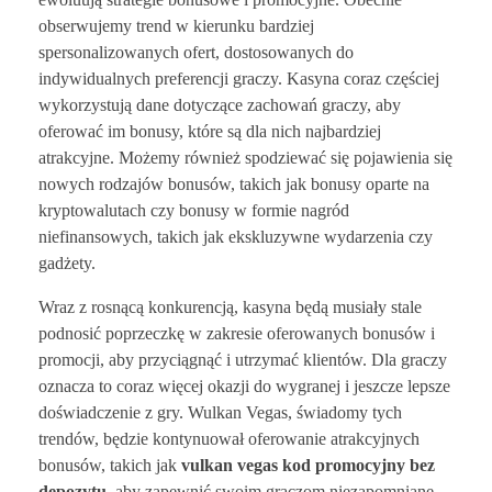
obserwujemy trend w kierunku bardziej
spersonalizowanych ofert, dostosowanych do
indywidualnych preferencji graczy. Kasyna coraz częściej
wykorzystują dane dotyczące zachowań graczy, aby
oferować im bonusy, które są dla nich najbardziej
atrakcyjne. Możemy również spodziewać się pojawienia się
nowych rodzajów bonusów, takich jak bonusy oparte na
kryptowalutach czy bonusy w formie nagród
niefinansowych, takich jak ekskluzywne wydarzenia czy
gadżety.
Wraz z rosnącą konkurencją, kasyna będą musiały stale
podnosić poprzeczkę w zakresie oferowanych bonusów i
promocji, aby przyciągnąć i utrzymać klientów. Dla graczy
oznacza to coraz więcej okazji do wygranej i jeszcze lepsze
doświadczenie z gry. Wulkan Vegas, świadomy tych
trendów, będzie kontynuował oferowanie atrakcyjnych
bonusów, takich jak
vulkan vegas kod promocyjny bez
depozytu
, aby zapewnić swoim graczom niezapomniane