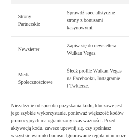
Sprawdź specjalistyczne
Strony
strony z bonusami
Partnerskie
kasynowymi.
Zapisz się do newslettera
Newsletter
Wulkan Vegas.
Śledź profile Wulkan Vegas
Media
na Facebooku, Instagramie
Społecznościowe
i Twitterze.
Niezależnie od sposobu pozyskania kodu, kluczowe jest
jego szybkie wykorzystanie, ponieważ większość kodów
promocyjnych ma ograniczony czas ważności. Przed
aktywacją kodu, zawsze upewnij się, czy spełniasz
wszystkie warunki bonusu. Ignorowanie regulaminu może