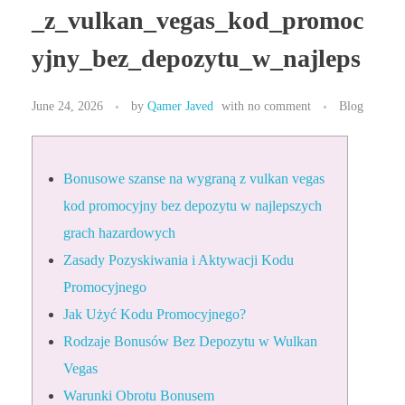
_z_vulkan_vegas_kod_promoc
yjny_bez_depozytu_w_najleps
June 24, 2026
by
Qamer Javed
with
no comment
Blog
Bonusowe szanse na wygraną z vulkan vegas
kod promocyjny bez depozytu w najlepszych
grach hazardowych
Zasady Pozyskiwania i Aktywacji Kodu
Promocyjnego
Jak Użyć Kodu Promocyjnego?
Rodzaje Bonusów Bez Depozytu w Wulkan
Vegas
Warunki Obrotu Bonusem