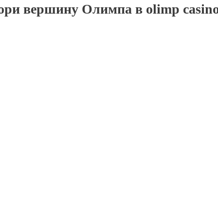
ри вершину Олимпа в olimp casino