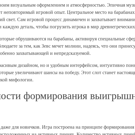
 своим визуальным оформлением и атмосферностью. Эпичная муз
ют неповторимый игровой опыт. Центральное место на барабанах
кий свет. Сам игровой процесс динамичен и захватывает внимани
 каждую деталь, чтобы погрузить игрока в мир древнегречески
которые обрушиваются на барабаны, активируя специальные сфе
юдаете за тем, как Зевс мечет молнии, надеясь, что они принес
собенно захватывающей и непредсказуемой.
красивым дизайном, но и удобным интерфейсом, интуитивно по
торые увеличивают шансы на победу. Этот слот станет настоя
ской мифологии.
ности формирования выигрыш
а даже для новичков. Игра построена на принципе формирования
асположенных на активных линиях. Количество активных лини