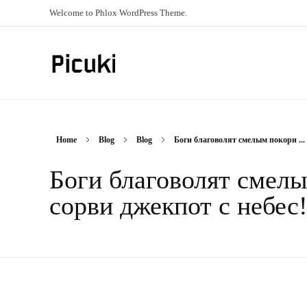
Welcome to Phlox WordPress Theme.
Picuki
Canadian Magazine
Home
Blog
Blog
Боги благоволят смелым покори ...
Боги благоволят смелы
сорви джекпот с небес