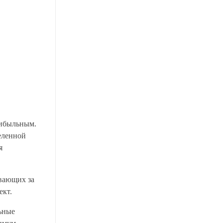
рибыльным.
еленной
я
ывающих за
ект.
ьные