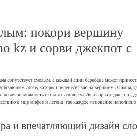
елым: покори вершину
no kz и сорви джекпот с
дача сопутствует смелым, а каждый спин барабана может принест
тывающем слоте, который перенесет вас на вершину Олимпа, гд
кальная возможность испытать свою судьбу и сорвать джекпот, 
шествию в мир мифов и легенд, где каждое мгновение наполнено
ра и впечатляющий дизайн сло